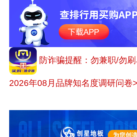
防诈骗提醒：勿兼职/勿刷
2026年08月品牌知名度调研问卷>