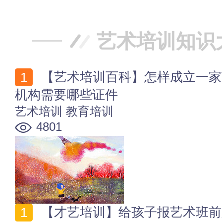
艺术培训知识
【艺术培训百科】怎样成立一家艺术培训中心 艺术培训
机构需要哪些证件
艺术培训
教育培训
4801
【才艺培训】给孩子报艺术班前必看干货 别让兴趣变成