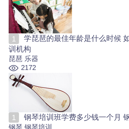
学琵琶的最佳年龄是什么时候 如何选择少儿琵琶艺术培
训机构
琵琶
乐器
2172
钢琴培训班学费多少钱一个月 
钢琴
钢琴培训