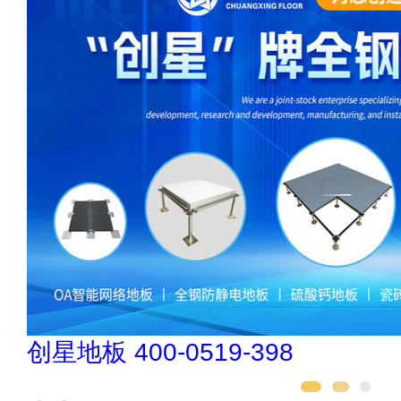
创星地板 400-0519-398