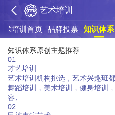
艺术培训
艺术培训首页
品牌投票
知识体系
知识体系原创主题推荐
01
才艺培训
艺术培训机构挑选，艺术兴趣班
舞蹈培训，美术培训，健身培训
容。
02