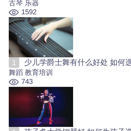
古琴
乐器
1592
少儿学爵士舞有什么好处 如何
舞蹈
教育培训
743