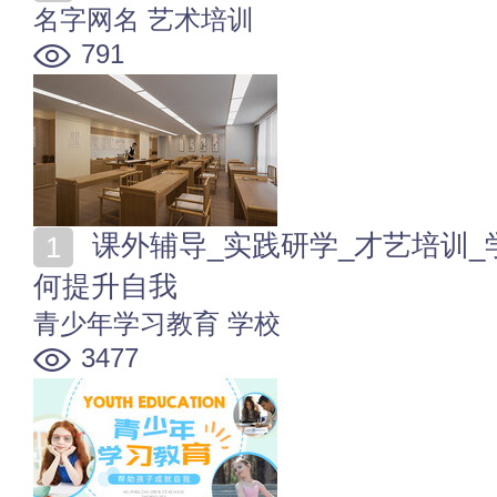
名字网名
艺术培训
791
课外辅导_实践研学_才艺培训_学习竞赛 青少年课外如
何提升自我
青少年学习教育
学校
3477