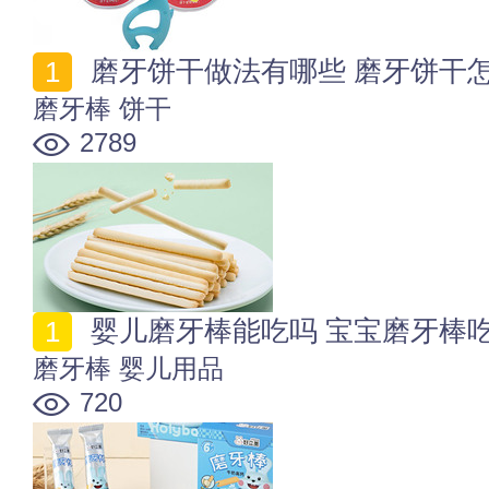
磨牙饼干做法有哪些 磨牙饼干
磨牙棒
饼干
2789
婴儿磨牙棒能吃吗 宝宝磨牙棒
磨牙棒
婴儿用品
720