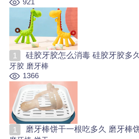
921
硅胶牙胶怎么消毒 硅胶牙胶多
牙胶
磨牙棒
1366
磨牙棒饼干一根吃多久 磨牙棒