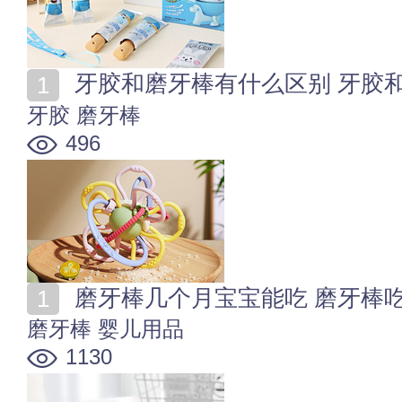
牙胶和磨牙棒有什么区别 牙胶
牙胶
磨牙棒
496
磨牙棒几个月宝宝能吃 磨牙棒
磨牙棒
婴儿用品
1130