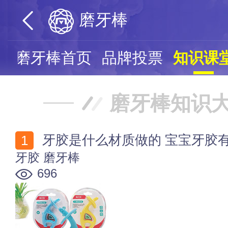
磨牙棒
磨牙棒首页
品牌投票
知识课
磨牙棒知识
牙胶是什么材质做的 宝宝牙胶
牙胶
磨牙棒
696