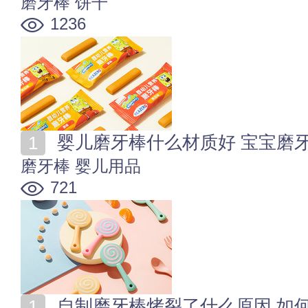
磨牙棒
饼干
1236
婴儿磨牙棒什么材质好 宝宝磨
磨牙棒
婴儿用品
721
自制磨牙棒烤裂了什么原因 如