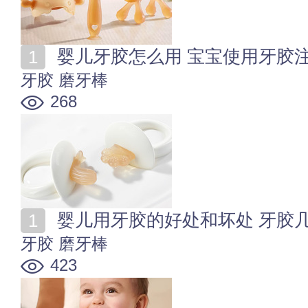
婴儿牙胶怎么用 宝宝使用牙胶
牙胶
磨牙棒
268
婴儿用牙胶的好处和坏处 牙胶
牙胶
磨牙棒
423