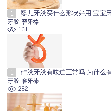
婴儿牙胶买什么形状好用 宝宝
牙胶
磨牙棒
161
硅胶牙胶有味道正常吗 为什么
牙胶
磨牙棒
282