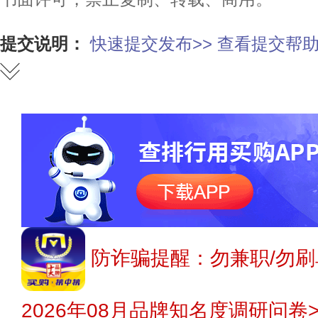
提交说明：
快速提交发布>>
查看提交帮助
防诈骗提醒：勿兼职/勿刷
2026年08月品牌知名度调研问卷>