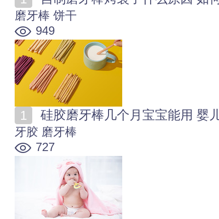
磨牙棒
饼干
949
硅胶磨牙棒几个月宝宝能用 婴
牙胶
磨牙棒
727