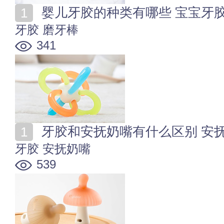
婴儿牙胶的种类有哪些 宝宝牙
牙胶
磨牙棒
341
牙胶和安抚奶嘴有什么区别 安
牙胶
安抚奶嘴
539