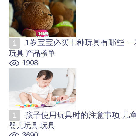
1岁宝宝必买十种玩具有哪些 
玩具
产品榜单
1908
孩子使用玩具时的注意事项 儿
婴儿玩具
玩具
3690