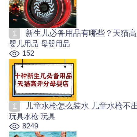
新生儿必备用品有哪些？天猫高评
婴儿用品
母婴用品
152
儿童水枪怎么装水 儿童水枪不
玩具水枪
玩具
8249