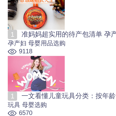
准妈妈超实用的待产包清单 孕
孕产妇
母婴用品选购
9118
一文看懂儿童玩具分类：按年龄
玩具
母婴选购
6570