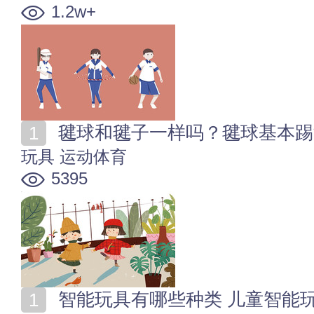
1.2w+
毽球和毽子一样吗？毽球基本踢
玩具
运动体育
5395
智能玩具有哪些种类 儿童智能