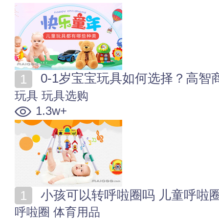
0-1岁宝宝玩具如何选择？高智
玩具
玩具选购
1.3w+
小孩可以转呼啦圈吗 儿童呼啦
呼啦圈
体育用品