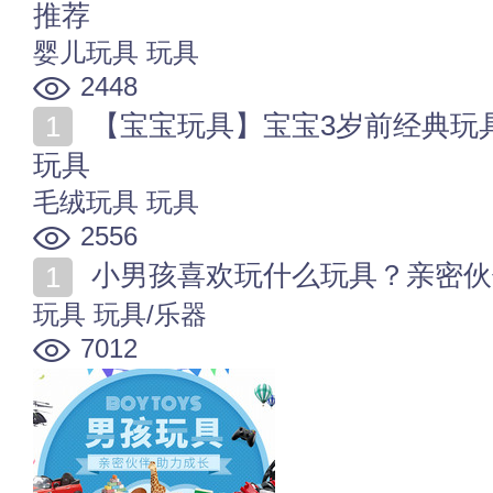
推荐
婴儿玩具
玩具
2448
【宝宝玩具】宝宝3岁前经典玩具清单 0-3岁宝宝玩什么
玩具
毛绒玩具
玩具
2556
小男孩喜欢玩什么玩具？亲密伙
玩具
玩具/乐器
7012