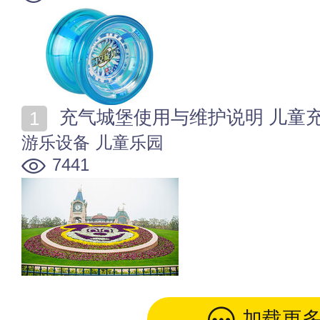
充气城堡使用与维护说明 儿童
游乐设备
儿童乐园
7441
加载更