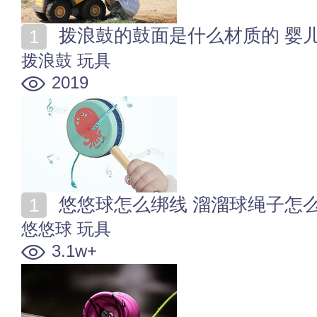
拨浪鼓的鼓面是什么材质的 婴
拨浪鼓
玩具
2019
悠悠球怎么绑线 溜溜球绳子怎
悠悠球
玩具
3.1w+