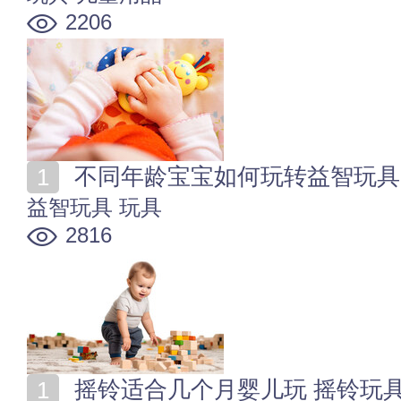
2206
不同年龄宝宝如何玩转益智玩具
益智玩具
玩具
2816
摇铃适合几个月婴儿玩 摇铃玩