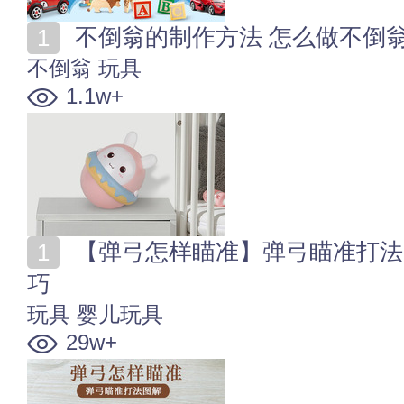
不倒翁的制作方法 怎么做不倒
不倒翁
玩具
1.1w+
【弹弓怎样瞄准】弹弓瞄准打法图解 弹弓瞄准有什么技
巧
玩具
婴儿玩具
29w+