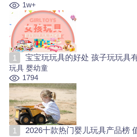
1w+
宝宝玩玩具的好处 孩子玩玩具
玩具
婴幼童
1794
2026十款热门婴儿玩具产品榜 值得入手的婴儿玩具商品