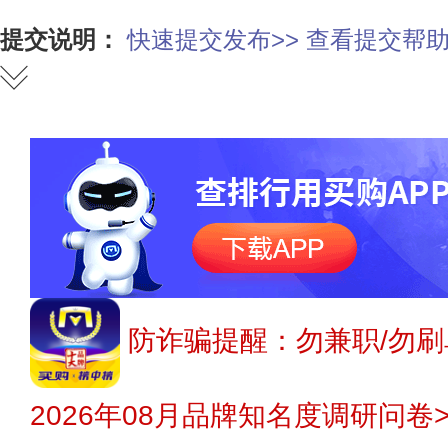
提交说明：
快速提交发布>>
查看提交帮助
防诈骗提醒：勿兼职/勿刷
2026年08月品牌知名度调研问卷>