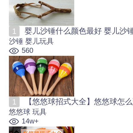
婴儿沙锤什么颜色最好 婴儿沙
沙锤
婴儿玩具
560
【悠悠球招式大全】悠悠球怎么玩
悠悠球
玩具
14w+