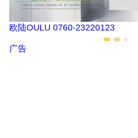
欧陆OULU 0760-23220123
广告