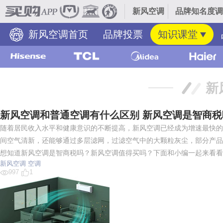
新风空调
品牌知名度调
新风空调首页
品牌投票
知识课堂
新
新风空调和普通空调有什么区别 新风空调是智商税
随着居民收入水平和健康意识的不断提高，新风空调已经成为增速最快的
间空气清新，还能够通过多层滤网，过滤空气中的大颗粒灰尘，部分产品
想知道新风空调是智商税吗？新风空调值得买吗？下面和小编一起来看看
新风空调
空调
997
1