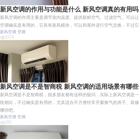
新风空调的作用与功能是什么 新风空调真的有用吗
新风空调的作用主要是调节室内温度、提供新鲜空气、过滤空气，可以让
空调确实是有用的，它具有新风模块，可以和屋外进行空气交换，不过它
新风空调
空调
1576
新风空调是不是智商税 新风空调的适用场景有哪些
新风空调是不是智商税，很多朋友都有这样的疑问，实际上新风空调是一
统相比，不过确实是有用的，尤其适合不方便经常开窗换气的房子、装修
哪些吧。
新风空调
空调
281