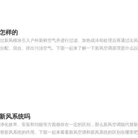
怎样的
过新风模块引入户外新鲜空气并进行过滤、加热或冷却处理后再通过出风
分配、混合、排出污浊空气。下面一起来了解一下新风空调原理是什么以
替新风系统吗
净化效率、安装和功能等方面都存在一定的区别，那么新风空调能代替新
替新风系统的作用。下面一起来看看新风空调和新风系统的区别在哪里吧