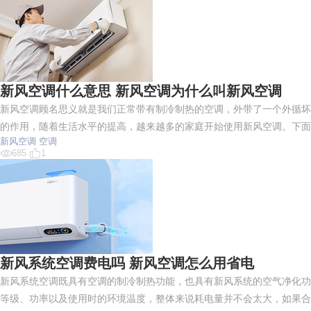
新风空调什么意思 新风空调为什么叫新风空调
新风空调顾名思义就是我们正常带有制冷制热的空调，外带了一个外循坏
的作用，随着生活水平的提高，越来越多的家庭开始使用新风空调。下面
新风空调
空调
685
1
新风系统空调费电吗 新风空调怎么用省电
新风系统空调既具有空调的制冷制热功能，也具有新风系统的空气净化功
等级、功率以及使用时的环境温度，整体来说耗电量并不会太大，如果合