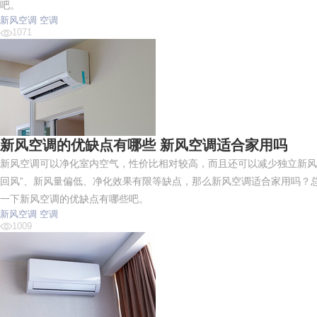
吧。
新风空调
空调
1071
新风空调的优缺点有哪些 新风空调适合家用吗
新风空调可以净化室内空气，性价比相对较高，而且还可以减少独立新风
回风”、新风量偏低、净化效果有限等缺点，那么新风空调适合家用吗？
一下新风空调的优缺点有哪些吧。
新风空调
空调
悍马HOR
1009