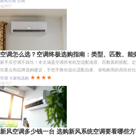
新风空调
空调
663
空调怎么选？空调终极选购指南：类型、匹数、能
新手买空调不踩坑！本文涵盖空调所有机型适配场景、匹数面积搭配、定
坑要点和品牌选购建议，手把手教你选出适配自家、省电耐用的高性价比
★★★★
空调
大家电选购
767
新风空调多少钱一台 选购新风系统空调要看哪些方