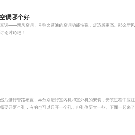
通空调哪个好
空调——新风空调，号称比普通的空调功能性强，舒适感更高。那么新风
讨论讨论吧！
然后进行管路布置，再分别进行室内机和室外机的安装，安装过程中应注
需要开两个孔，有的也可以只开一个孔，但孔位要大一些。下面一起来了