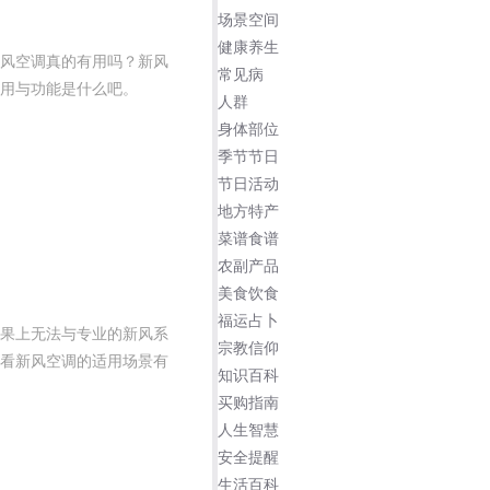
场景空间
健康养生
风空调真的有用吗？新风
常见病
用与功能是什么吧。
人群
身体部位
季节节日
节日活动
地方特产
菜谱食谱
农副产品
美食饮食
福运占卜
果上无法与专业的新风系
宗教信仰
看新风空调的适用场景有
知识百科
买购指南
人生智慧
安全提醒
生活百科