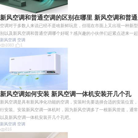
新风空调和普通空调的区别在哪里 新风空调和普
空调对于多数人来说已经不是啥新鲜玩意，但现在市面上又出现一种新型
别以及新风空调和普通空调哪个好呢？感兴趣的小伙伴们赶紧点进来一起
新风空调
空调
1083
1
新风空调如何安装 新风空调一体机安装开几个孔
新风空调是具有新风净化功能的空调，安装时先要选择合适的安装位置，
行安装。安装新风空调一体机时，因为新风空调多了一根新风管道，通常
以及新风空调一体机安装开几个孔吧。
新风空调
空调
816