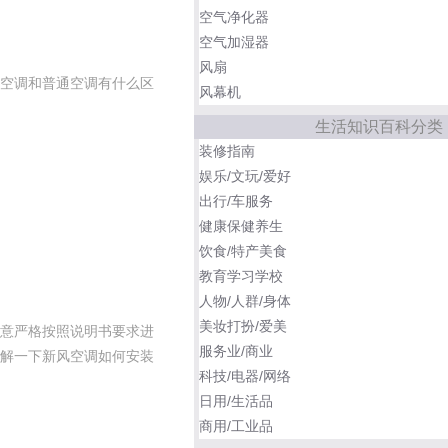
空气净化器
空气加湿器
风扇
空调和普通空调有什么区
风幕机
生活知识百科分类
装修指南
娱乐/文玩/爱好
出行/车服务
健康保健养生
饮食/特产美食
教育学习学校
人物/人群/身体
美妆打扮/爱美
意严格按照说明书要求进
服务业/商业
解一下新风空调如何安装
科技/电器/网络
日用/生活品
商用/工业品