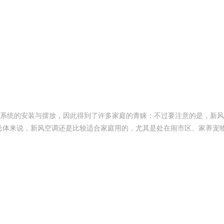
系统的安装与摆放，因此得到了许多家庭的青睐；不过要注意的是，新风
总体来说，新风空调还是比较适合家庭用的，尤其是处在闹市区、家养宠
SE 400-012-6012
民兴电缆 400-188-333