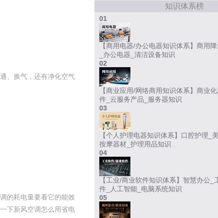
知识体系榜
01
【商用电器/办公电器知识体系】商用降
_办公电器_清洁设备知识
02
通、换气，还有净化空气
【商业应用/网络商用知识体系】商业化
件_云服务产品_服务器知识
03
【个人护理电器知识体系】口腔护理_美
按摩器材_护理用品知识
04
【工业/商业软件知识体系】智慧办公_
件_人工智能_电脑系统知识
调的耗电量要看它的能效
05
一下新风空调怎么用省电