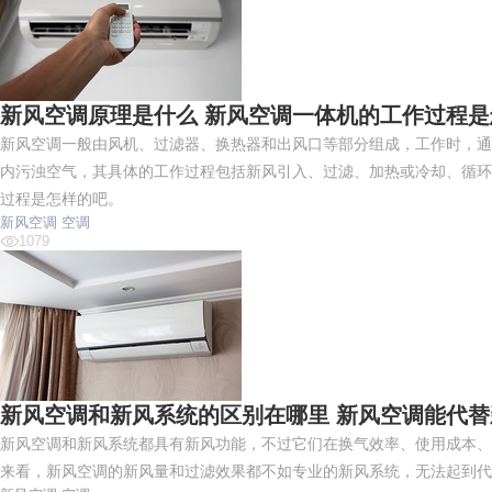
新风空调原理是什么 新风空调一体机的工作过程是
新风空调一般由风机、过滤器、换热器和出风口等部分组成，工作时，通
内污浊空气，其具体的工作过程包括新风引入、过滤、加热或冷却、循环
过程是怎样的吧。
新风空调
空调
1079
新风空调和新风系统的区别在哪里 新风空调能代
新风空调和新风系统都具有新风功能，不过它们在换气效率、使用成本、
来看，新风空调的新风量和过滤效果都不如专业的新风系统，无法起到代