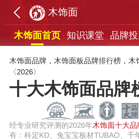
木饰面
木饰面首页
知识课堂
品牌投
木饰面品牌，木饰面板品牌排行榜，木
〈2026〉
十大木饰面品牌
经专业研究评测的2026年
木饰面十大品
有：科定KD、兔宝宝板材TUBAO、千