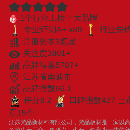
1个行业上榜十大品牌
专业评测A+ x89
行业先锋 
注册资本3颗星
关注度3861+
品牌得票5787+
江苏省南通市
品牌指数86.1
评分8.2
口碑指数427
已
章15个
江苏梵品新材料有限公司，梵品板材是一家以
务的生产厂商，集研发、生产、销售为一体的