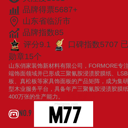
品牌得票5687+
山东省临沂市
品牌指数85
评分9.1
口碑指数5707
勋章15个
山东俏家装饰新材料有限公司，FORMORE专
端饰面领域并已形成三聚氰胺浸渍胶膜纸、LSB
板、真松板等家具饰面板的产品矩阵，成为集
型木业服务平台，具备年产三聚氰胺浸渍胶膜纸1
400万张的生产能力。
查看更多
NO.9