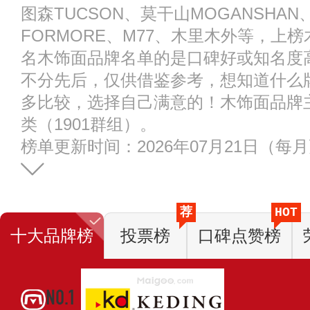
图森TUCSON、莫干山MOGANSHAN、
FORMORE、M77、木里木外等，上
名木饰面品牌名单的是口碑好或知名度
不分先后，仅供借鉴参考，想知道什么
多比较，选择自己满意的！木饰面品牌
类（1901群组）。
榜单更新时间：2026年07月21日（每
荐
HOT
十大品牌榜
投票榜
口碑点赞榜
NO.1