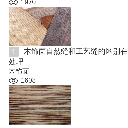
1970
木饰面自然缝和工艺缝的区别在哪里 木饰面自然缝怎么
处理
木饰面
1608