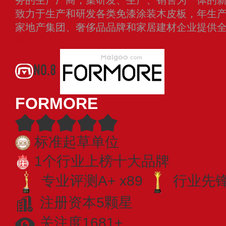
致力于生产和研发各类免漆涂装木皮板，年生产
家地产集团、奢侈品品牌和家居建材企业提供
更多
NO.8
FORMORE
标准起草单位
1个行业上榜十大品牌
专业评测A+ x89
行业先锋 
注册资本5颗星
关注度1681+