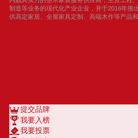
内颇具实力的整木家装服务供应商，主营工程
制造等业务的现代化产业企业，并于2016年推
供高定家居、全屋家具定制、高端木作等产品
福庆板材
松博宇
维德木业VICWOOD
开洋木作
康贝德
博腾Brotek
木术马丁
查看更多
提交品牌
我要入榜
我要投票