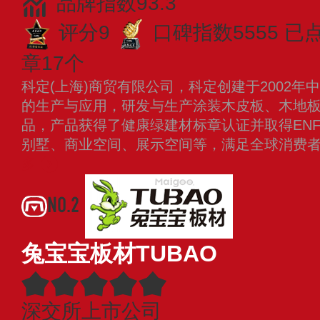
品牌指数93.3
评分9
口碑指数5555
已点
章17个
科定(上海)商贸有限公司，科定创建于2002
的生产与应用，研发与生产涂装木皮板、木地板
品，产品获得了健康绿建材标章认证并取得EN
别墅、商业空间、展示空间等，满足全球消费
多
NO.2
兔宝宝板材TUBAO
深交所上市公司