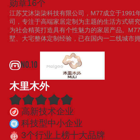
勋章16个
江苏艾沐柒柒科技有限公司，M77成立于199
司，专注于高端家居定制为主题的生活方式研
为社会精英打造具有个性魅力的家居产品。M7
墅、大宅整体定制经验，已在国内一二线城市
NO.10
木里木外
高新技术企业
科技型中小企业
3个行业上榜十大品牌