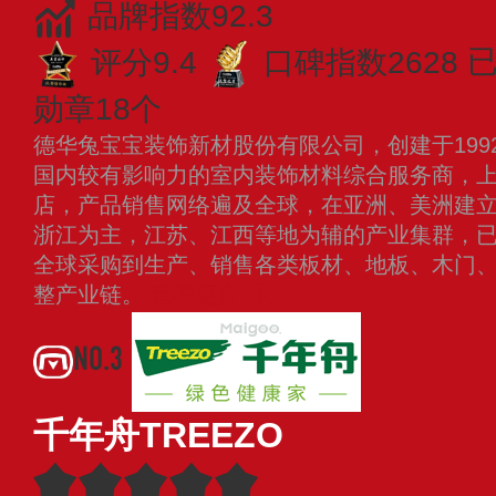
品牌指数92.3
评分9.4
口碑指数2628
已
勋章18个
德华兔宝宝装饰新材股份有限公司，创建于199
国内较有影响力的室内装饰材料综合服务商，上市
店，产品销售网络遍及全球，在亚洲、美洲建
浙江为主，江苏、江西等地为辅的产业集群，
全球采购到生产、销售各类板材、地板、木门
整产业链。
查看更多
NO.3
千年舟TREEZO