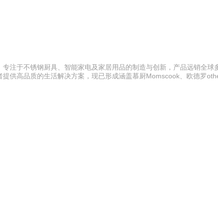
。专注于不锈钢厨具、智能家电及家居用品的制造与创新，产品远销全球
高品质的生活解决方案，现已形成涵盖慕厨Momscook、欧德罗othe