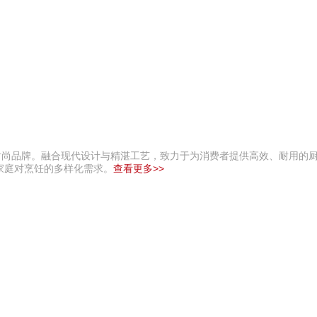
的时尚品牌。融合现代设计与精湛工艺，致力于为消费者提供高效、耐用的
家庭对烹饪的多样化需求。
查看更多>>
悍马HORSE 400-012-6012