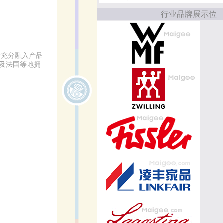
行业品牌展示位
念充分融入产品
及法国等地拥