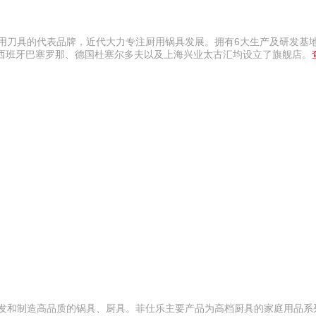
用刀具的代表品牌，近代大力专注厨用锅具发展。拥有6大生产及研发基地，
、西班牙巴塞罗那、德国杜塞尔多夫以及上海兴业太古汇均设立了旗舰店。
研发和制造高品质的锅具、厨具。菲仕乐主要产品为高档厨具的家庭用品系