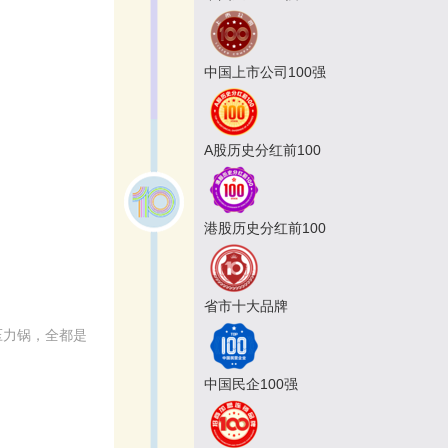
中国上市公司100强
A股历史分红前100
港股历史分红前100
省市十大品牌
的压力锅，全都是
中国民企100强