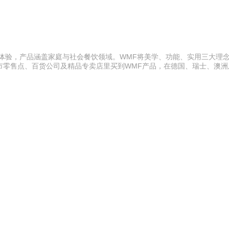
活体验，产品涵盖家庭与社会餐饮领域。WMF将美学、功能、实用三大理
市零售点、百货公司及精品专卖店里买到WMF产品，在德国、瑞士、澳洲