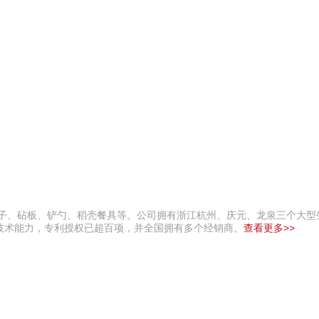
筷子、砧板、铲勺、稻壳餐具等。公司拥有浙江杭州、庆元、龙泉三个大型
技术能力，专利授权已超百项，并全国拥有多个经销商。
查看更多>>