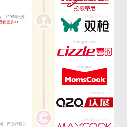
1995年进驻
查看更多>>
列，产品精良的