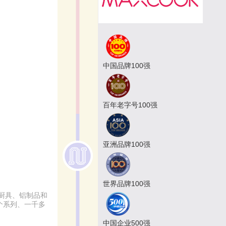
中国品牌100强
百年老字号100强
亚洲品牌100强
世界品牌100强
厨具、铝制品和
个系列、一千多
中国企业500强