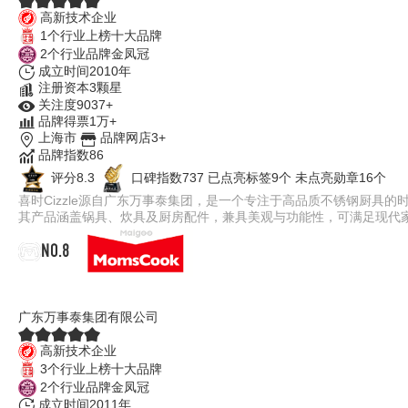
高新技术企业
1个行业上榜十大品牌
2个行业品牌金凤冠
成立时间2010年
注册资本3颗星
关注度9037+
品牌得票1万+
上海市
品牌网店3+
品牌指数86
评分8.3
口碑指数737
已点亮标签9个
未点亮勋章16个
喜时Cizzle源自广东万事泰集团，是一个专注于高品质不锈钢厨具
其产品涵盖锅具、炊具及厨房配件，兼具美观与功能性，可满足现代
NO.8
慕厨Momscook
广东万事泰集团有限公司
高新技术企业
3个行业上榜十大品牌
2个行业品牌金凤冠
成立时间2011年