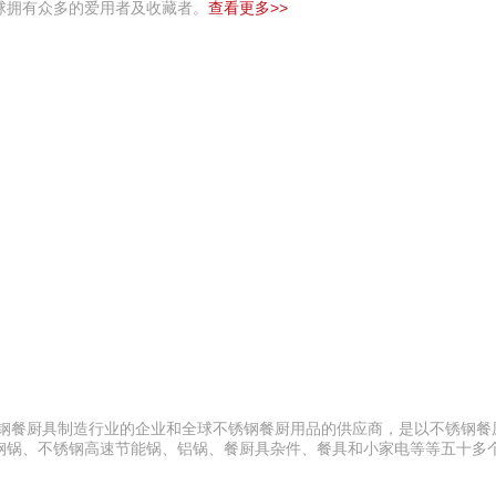
球拥有众多的爱用者及收藏者。
查看更多>>
锈钢餐厨具制造行业的企业和全球不锈钢餐厨用品的供应商，是以不锈钢餐
钢锅、不锈钢高速节能锅、铝锅、餐厨具杂件、餐具和小家电等等五十多