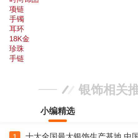
项链
手镯
耳环
18K金
珍珠
手链
银饰相关
小编精选
十大全国最大银饰生产基地 中国