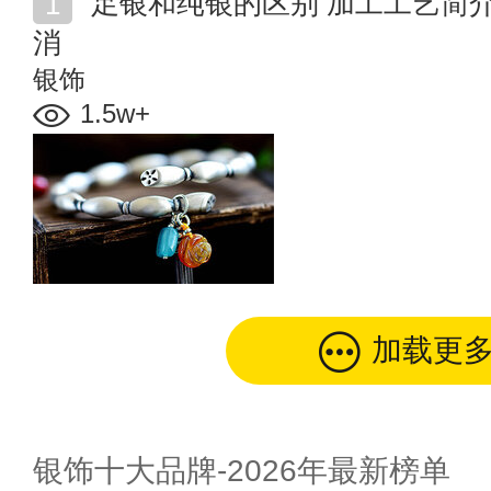
足银和纯银的区别 加工工艺简介 千足银什么时候被取
消
银饰
1.5w+
加载更
银饰十大品牌-2026年最新榜单