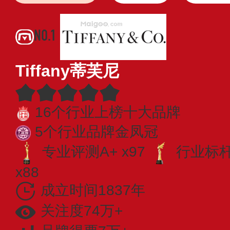
NO.1
Tiffany蒂芙尼
16个行业上榜十大品牌
5个行业品牌金凤冠
专业评测A+ x97
行业标杆 
x88
成立时间1837年
关注度74万+