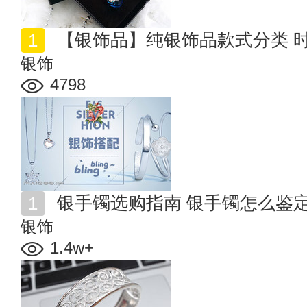
【银饰品】纯银饰品款式分类 
银饰
4798
银手镯选购指南 银手镯怎么鉴
银饰
1.4w+