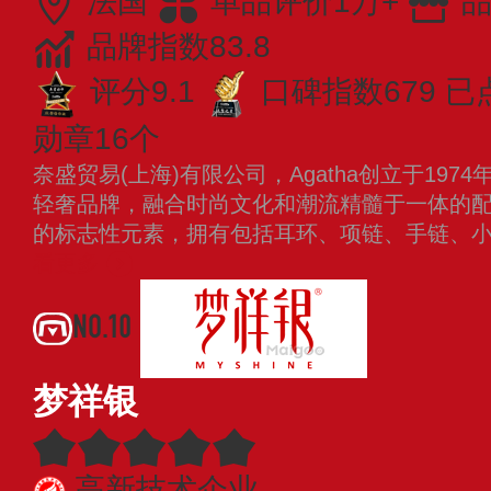
法国
单品评价1万+
品
品牌指数83.8
评分9.1
口碑指数679
已
勋章16个
奈盛贸易(上海)有限公司，Agatha创立于19
轻奢品牌，融合时尚文化和潮流精髓于一体的配饰品
的标志性元素，拥有包括耳环、项链、手链、
看更多
NO.10
梦祥银
高新技术企业