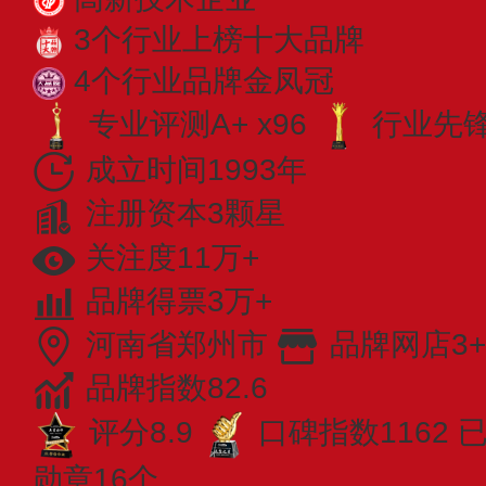
3个行业上榜十大品牌
4个行业品牌金凤冠
专业评测A+ x96
行业先锋 
成立时间1993年
注册资本3颗星
关注度11万+
品牌得票3万+
河南省郑州市
品牌网店3+
品牌指数82.6
评分8.9
口碑指数1162
已
勋章16个