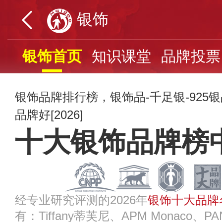
银饰
银饰首页
知识课堂
品牌投票
银饰品牌排行榜，银饰品-千足银-925
品牌好[2026]
十大银饰品牌榜
经专业研究评测的2026年
银饰十大品牌
有：Tiffany蒂芙尼、APM Monaco