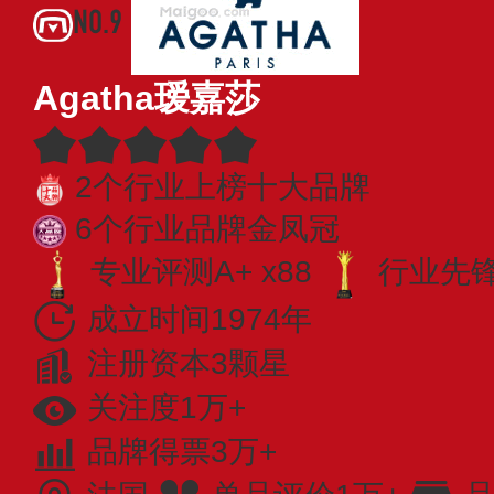
NO.9
Agatha瑷嘉莎
2个行业上榜十大品牌
6个行业品牌金凤冠
专业评测A+ x88
行业先锋 
成立时间1974年
注册资本3颗星
关注度1万+
品牌得票3万+