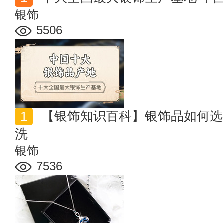
银饰
5506
【银饰知识百科】银饰品如何选购搭配 银饰发黑怎么清
洗
银饰
7536