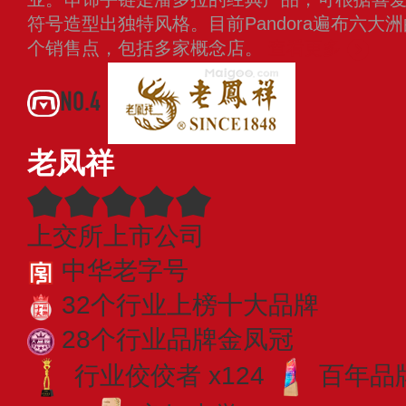
符号造型出独特风格。目前Pandora遍布六大
个销售点，包括多家概念店。
查看更多
NO.4
老凤祥
上交所上市公司
中华老字号
32个行业上榜十大品牌
28个行业品牌金凤冠
行业佼佼者 x124
百年品牌