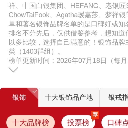
祥、中国白银集团、HEFANG、老银匠SI
ChowTaiFook、Agatha瑷嘉莎、
单和著名银饰品牌名单的是口碑好或知
排名不分先后，仅供借鉴参考，想知道
以多比较，选择自己满意的！银饰品牌
类（1403群组）。
榜单更新时间：2026年07月18日（每
银饰
十大银饰品产地
银戒
荐
十大品牌榜
投票榜
口碑