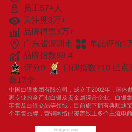
员工57+人
关注度3万+
品牌得票3万+
广东省深圳市
单品评价1
品牌指数88.4
评分9
口碑指数710
已点
章17个
中国白银集团有限公司，成立于2002年，国内
家专业的全产业白银及贵金属综合企业。白银
零售及白银交易等领域，目前旗下拥有典顺通
个零售品牌，营销网络已覆盖线上多个主流电
更多