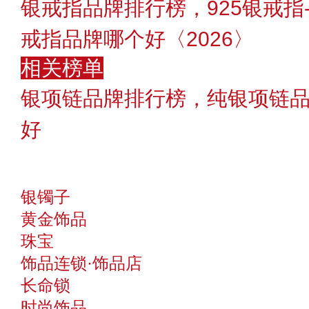
银戒指品牌排行榜，925银戒指
戒指品牌哪个好〈2026〉
相关榜单
银项链品牌排行榜，纯银项链
好
银镯子
黄金饰品
珠宝
饰品连锁·饰品店
长命锁
时尚饰品