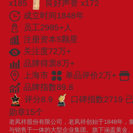
x185
良好声誉 x172
成立时间1848年
员工2985+人
注册资本5颗星
关注度72万+
品牌得票8万+
上海市
单品评价2万+
品牌指数89.8
评分8.9
口碑指数2719
已
勋章15个
老凤祥股份有限公司，老凤祥创始于1848年，
与销售于一体的大型企业集团。旗下涵盖黄金