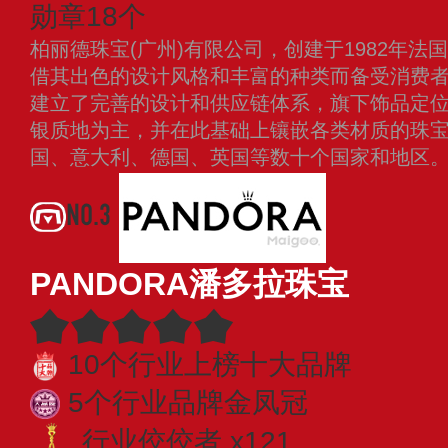
勋章18个
柏丽德珠宝(广州)有限公司，创建于1982年
借其出色的设计风格和丰富的种类而备受消费者的青
建立了完善的设计和供应链体系，旗下饰品定
银质地为主，并在此基础上镶嵌各类材质的珠
国、意大利、德国、英国等数十个国家和地区
NO.3
PANDORA潘多拉珠宝
10个行业上榜十大品牌
5个行业品牌金凤冠
行业佼佼者 x121