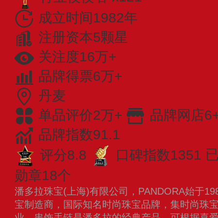
成立时间1982年
注册资本5颗星
关注度16万+
品牌得票6万+
丹麦
单品评价2万+
品牌网店6
品牌指数91.1
评分8.8
口碑指数1351
已
勋章18个
潘多拉珠宝(上海)有限公司，PANDORA始于1
宝制造商，国际知名时尚珠宝品牌，集时尚珠
业。串饰手链是潘多拉的经典产品，可根据喜