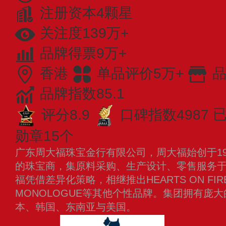
注册资本4颗星
关注度139万+
品牌得票9万+
香港
单品评价5万+
品
品牌指数85.1
评分8.9
口碑指数4987
已
勋章15个
广东周大福珠宝金行有限公司，周大福始创于19
的珠宝商，集原料采购、生产设计、零售服务
福凭借差异化策略，相继推出HEARTS ON FIRE
MONOLOGUE等其他个性品牌。集团拥有庞
本、韩国、东南亚与美国。
查看更多