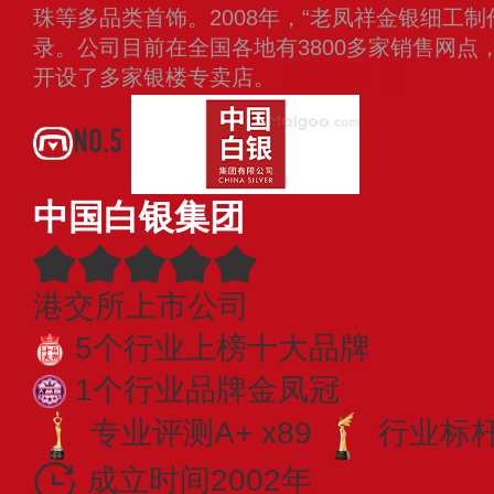
珠等多品类首饰。2008年，“老凤祥金银细工
录。公司目前在全国各地有3800多家销售网点
开设了多家银楼专卖店。
查看更多
NO.5
中国白银集团
港交所上市公司
5个行业上榜十大品牌
1个行业品牌金凤冠
专业评测A+ x89
行业标杆 
成立时间2002年