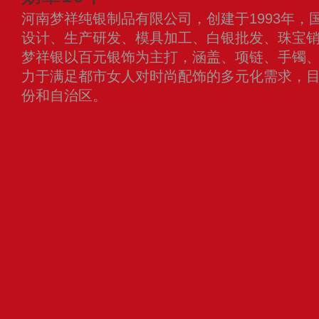
河南梦祥纯银制品有限公司，创建于1993年，
设计、生产研发、模具加工、白银批发、珠宝
梦祥银以百元银饰为主打，涵盖、项链、手镯
力于满足都市女人对时尚配饰的多元化需求，
份和自治区。
查看更多
7℃银饰
中国黄金
熊银匠
周大生CHOWTAISENG
菜百首饰
海盗船银饰PIRATESHIP
宝庆银楼
伊泰莲娜ITALIAN
MISSOMA