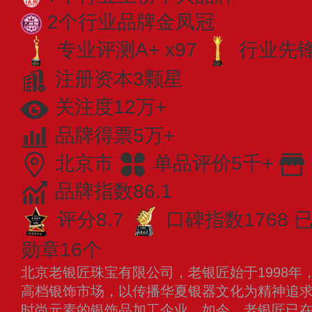
2个行业品牌金凤冠
专业评测A+ x97
行业先锋 
注册资本3颗星
关注度12万+
品牌得票5万+
北京市
单品评价5千+
品牌指数86.1
评分8.7
口碑指数1768
已
勋章16个
北京老银匠珠宝有限公司，老银匠始于1998年
高档银饰市场，以传播华夏银器文化为精神追
时尚元素的银饰品加工企业。如今，老银匠已