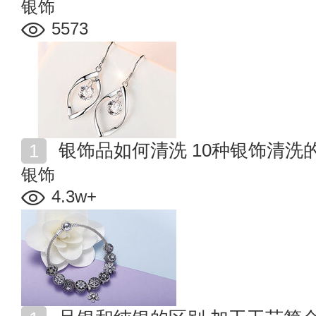
银饰
5573
银饰品如何清洗 10种银饰清洗
银饰
4.3w+