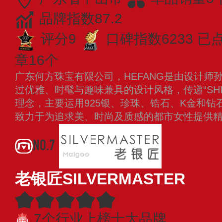
品牌指数87.2
评分9
口碑指数6233
已点
章16个
广东何方珠宝有限公司，HEFANG是由设计师
过优雅、时髦与趣味兼具的设计风格，传递“SHINE
理念，主要运用925银、珍珠、锆石、K金和
致力于为追求美、时尚及质感的都市女性提供
NO.7
老银匠SILVERMASTER
7个行业上榜十大品牌