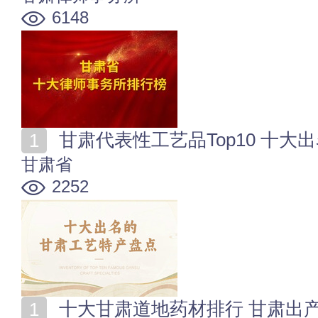
6148
甘肃代表性工艺品Top10 十
甘肃省
2252
十大甘肃道地药材排行 甘肃出产最有名的10种地道中药