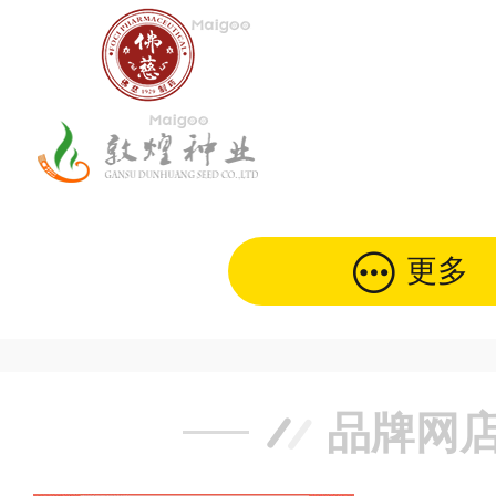
更多
品牌网