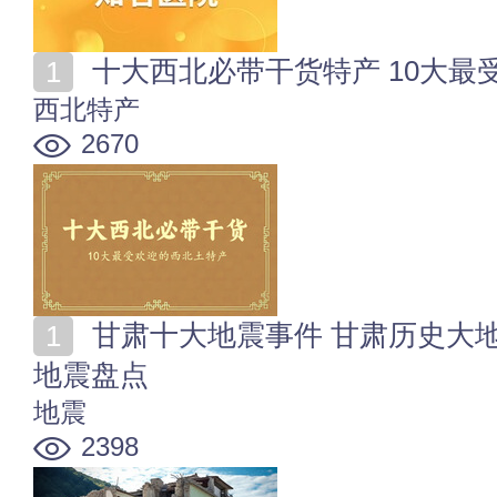
十大西北必带干货特产 10大最
西北特产
2670
甘肃十大地震事件 甘肃历史大地震排行 甘肃最严重的
地震盘点
地震
2398