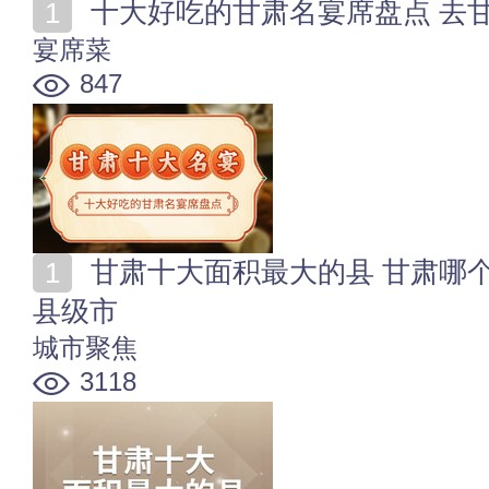
十大好吃的甘肃名宴席盘点 去
宴席菜
847
甘肃十大面积最大的县 甘肃哪个县城最大 甘肃省最大
县级市
城市聚焦
3118