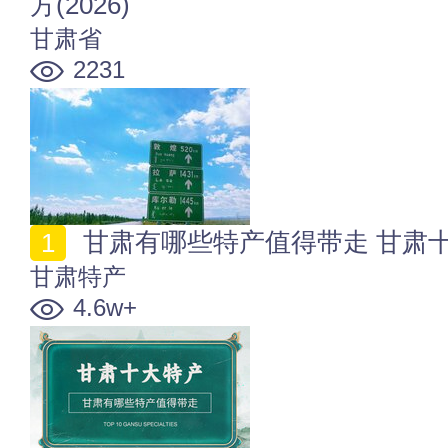
方(2026)
甘肃省
2231
甘肃有哪些特产值得带走 甘肃
甘肃特产
4.6w+