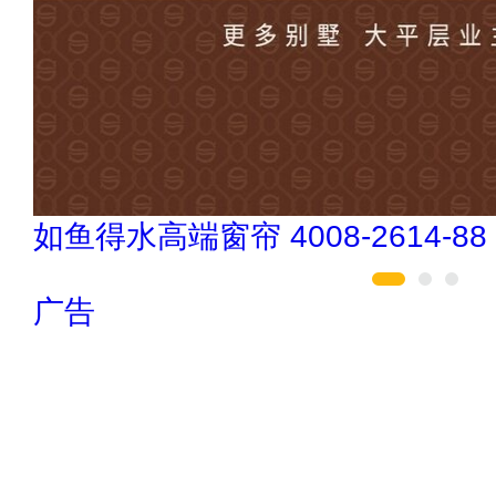
今顶KIND 400-826-5225
广告