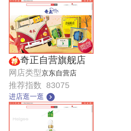
奇正自营旗舰店
网店类型
京东自营店
推荐指数 83075
进店逛一逛