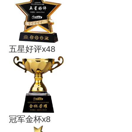
五星好评x48
冠军金杯x8