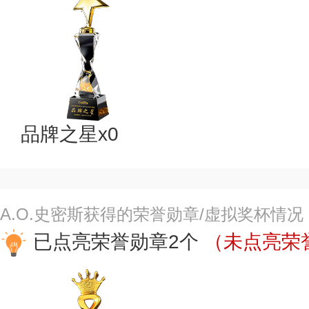
品牌之星x0
A.O.史密斯获得的荣誉勋章/虚拟奖杯情况
已点亮荣誉勋章2个
（未点亮荣誉