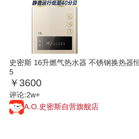
史密斯 16升燃气热水器 不锈钢换热器恒
5
￥3600
评论:2w+
A.O.史密斯自营旗舰店