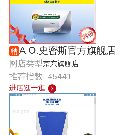
A.O.史密斯官方旗舰店
网店类型
京东旗舰店
推荐指数 45441
进店逛一逛