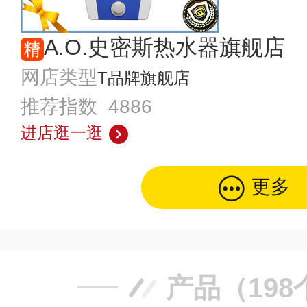
A.O.史密斯热水器旗舰店
网店类型
T品牌旗舰店
推荐指数 4886
进店逛一逛
更多
产品（198