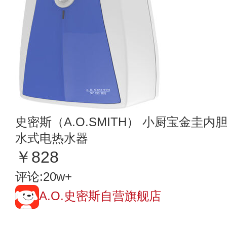
史密斯（A.O.SMITH） 小厨宝金圭
水式电热水器
￥828
评论:20w+
A.O.史密斯自营旗舰店