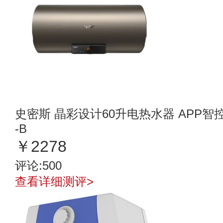
史密斯 晶彩设计60升电热水器 APP智
-B
￥2278
评论:500
查看详细测评>