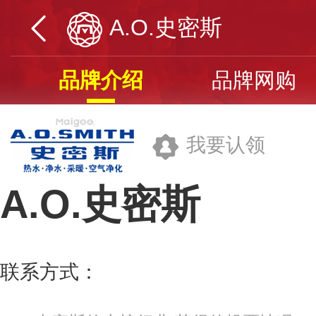
A.O.史密斯
品牌介绍
品牌网购
我要认领
A.O.史密斯
艾欧史密斯(中国)投资有限公司
联系方式：
400-828-8988
更多>>