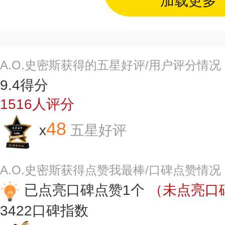
加载更多
A.O.史密斯获得的五星好评/用户评分情况
9.4
得分
1516
人评分
48
x
五星好评
A.O.史密斯获得点赞我最棒/口碑点赞情况
已点亮口碑点赞1个
（未点亮口碑
3422
口碑指数