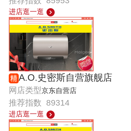
推荐指数 85953
进店逛一逛
A.O.史密斯自营旗舰店
网店类型
京东自营店
推荐指数 89314
进店逛一逛