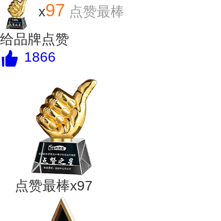
97
x
点赞最棒
给品牌点赞
1866
点赞最棒x97