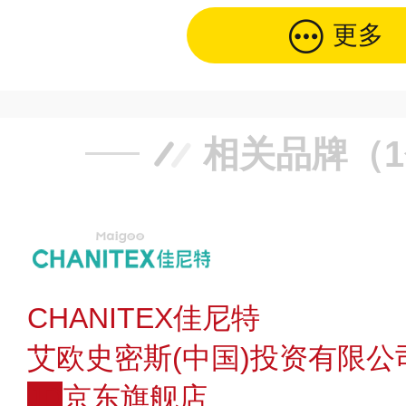
更多
相关品牌（
CHANITEX佳尼特
艾欧史密斯(中国)投资有限公
JD
京东旗舰店