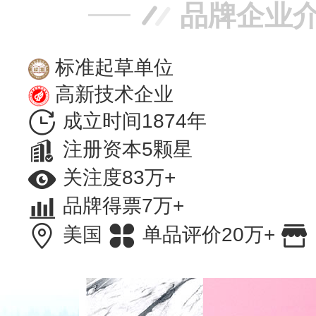
品牌企业
标准起草单位
高新技术企业
成立时间1874年
注册资本5颗星
关注度83万+
品牌得票7万+
美国
单品评价20万+