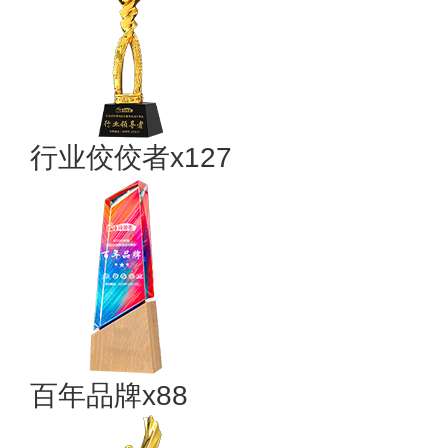
行业佼佼者x127
百年品牌x88