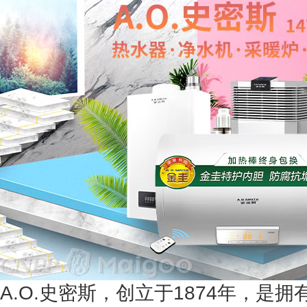
A.O.史密斯，创立于1874年，是拥