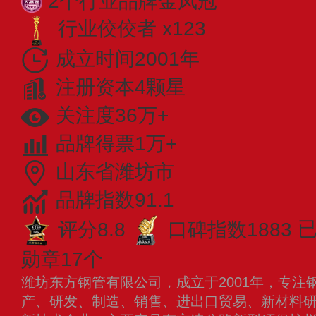
2个行业品牌金凤冠
行业佼佼者 x123
成立时间2001年
注册资本4颗星
关注度36万+
品牌得票1万+
山东省潍坊市
品牌指数91.1
评分8.8
口碑指数1883
已
勋章17个
潍坊东方钢管有限公司，成立于2001年，专注
产、研发、制造、销售、进出口贸易、新材料