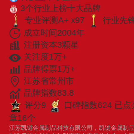
3个行业上榜十大品牌
专业评测A+ x97
行业先锋 
成立时间2004年
注册资本3颗星
关注度1万+
品牌得票1万+
江苏省常州市
品牌指数83.8
评分9
口碑指数624
已点
章16个
江苏凯键金属制品科技有限公司，凯键金属制品创