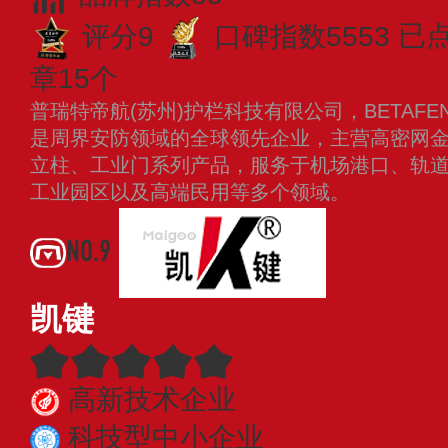
评分9
口碑指数5553
已
章15个
普瑞特帝航(苏州)护栏科技有限公司，BETAFEN
是周界安防领域的全球领先企业，主营高密网
立柱、工业门系列产品，服务于机场港口、轨
工业园区以及高端民用等多个领域。
查看更多
NO.9
凯键
高新技术企业
科技型中小企业