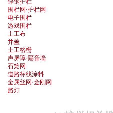
锌钢护栏
围栏网·护栏网
电子围栏
游戏围栏
土工布
井盖
土工格栅
声屏障·隔音墙
石笼网
道路标线涂料
金属丝网·金刚网
路灯