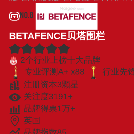
NO.8
BETAFENCE贝塔围栏
2个行业上榜十大品牌
专业评测A+ x88
行业先锋 
注册资本3颗星
关注度3191+
品牌得票1万+
英国
品牌指数85