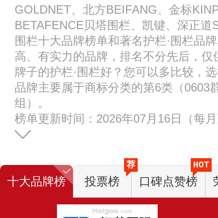
GOLDNET、北方BEIFANG、金标KI
BETAFENCE贝塔围栏、凯键、深正道S
围栏十大品牌榜单和著名护栏·围栏品
高、有实力的品牌，排名不分先后，仅
牌子的护栏·围栏好？您可以多比较，选
品牌主要属于商标分类的第6类（0603群
组）。
榜单更新时间：2026年07月16日（每
荐
HOT
十大品牌榜
投票榜
口碑点赞榜