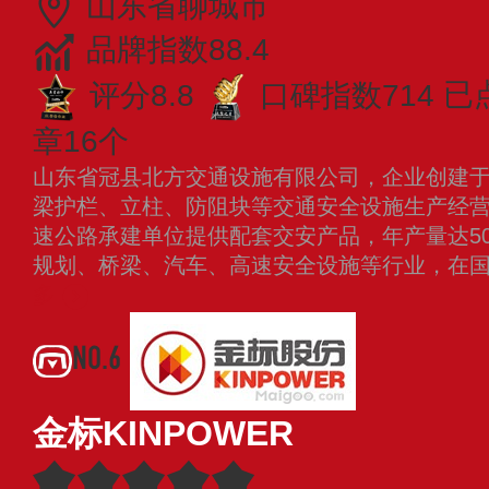
山东省聊城市
品牌指数88.4
评分8.8
口碑指数714
已
章16个
山东省冠县北方交通设施有限公司，企业创建于2
梁护栏、立柱、防阻块等交通安全设施生产经
速公路承建单位提供配套交安产品，年产量达5
规划、桥梁、汽车、高速安全设施等行业，在
多
NO.6
金标KINPOWER