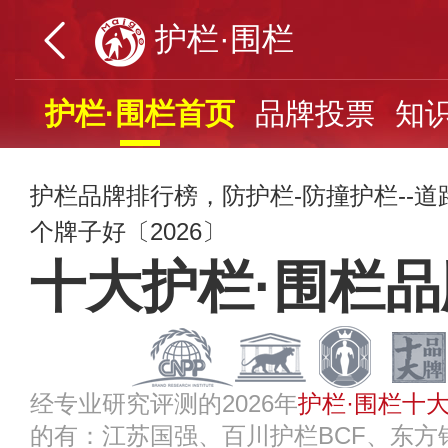
护栏·围栏
护栏·围栏首页
品牌投票
知
护栏品牌排行榜，防护栏-防撞护栏--
个牌子好〔2026〕
十大护栏·围栏
经专业研究评测的2026年
护栏·围栏十
的有：江苏国强、百川护栏BCF、东方