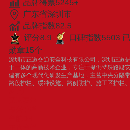
品牌得票5245+
广东省深圳市
品牌指数82.5
评分8.9
口碑指数5503
勋章15个
深圳市正道交通安全科技有限公司，深圳正道
于一体的高新技术企业，专注于提供特殊路段
建有多个现代化研发生产基地，主营中央分隔
路段护栏、缓冲设施、路侧防护、施工区护栏
多
艾克赛尔
振兴护栏
帝航DH
正达护栏