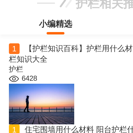
护栏相关
小编精选
【护栏知识百科】护栏用什么材质好 护栏高度 围栏护
栏知识大全
护栏
6428
住宅围墙用什么材料 阳台护栏