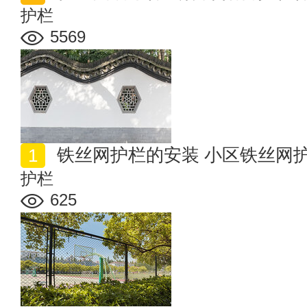
护栏
5569
铁丝网护栏的安装 小区铁丝网
护栏
625