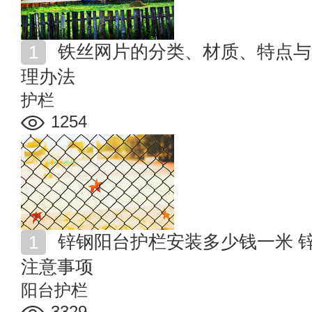
铁丝网片的分类、材质、特点与用途 铁丝网片的防腐处
理办法
护栏
1254
锌钢阳台护栏安装多少钱一米 锌钢阳台护栏安装步骤及
注意事项
阳台护栏
3329