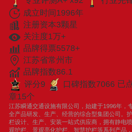
专业评测A+ x92
行业先锋 
成立时间1996年
注册资本3颗星
关注度1万+
品牌得票5578+
江苏省常州市
品牌指数86.1
评分9
口碑指数7066
已
章15个
江苏瞬通交通设施有限公司，始建于1996年，
全产品研发、生产、经营的综合型集团公司。
栏设计、生产、安装一站式供应商，拥有静电
观护栏、景观亮化护栏、智慧护栏等系列产品