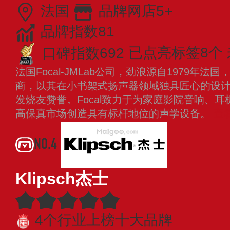
法国
品牌网店5+
品牌指数81
口碑指数692
已点亮标签8个
法国Focal-JMLab公司，劲浪源自1979年
商，以其在小书架式扬声器领域独具匠心的设
发烧友赞誉。Focal致力于为家庭影院音响、
高保真市场创造具有标杆地位的声学设备。
查
NO.4
Klipsch杰士
4个行业上榜十大品牌