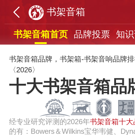
书架音箱
书架音箱首页
品牌投票
知识
书架音箱品牌，书架箱-书架音响品牌
〈2026〉
十大书架音箱品
经专业研究评测的2026年
书架音箱十大
的有：Bowers＆Wilkins宝华韦健、Dyn