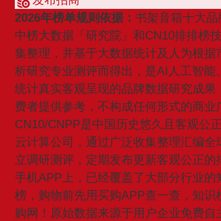
2026年榜单规则依据：
书架音箱十大品
中榜大数据「研究院」和CN10排排榜
集整理，并基于大数据统计及人为根据
析研究专业测评而得出，是AI人工智能
统计真实客观呈现的品牌数据研究成果
费者提供参考，不构成任何形式的商业
CN10/CNPP是中国历史悠久且客观公
云计算公司，通过广泛收集整理汇编全
立调研测评，定期发布更新客观公正的
手机APP上，已经覆盖了大部分行业的
榜，购物前先用买购APP查一查，知识
购网！原始数据来源于用户企业免费自主申