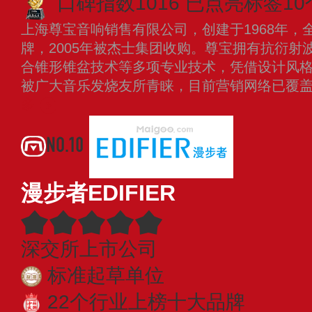
口碑指数1016
已点亮标签10
上海尊宝音响销售有限公司，创建于1968年，
牌，2005年被杰士集团收购。尊宝拥有抗衍射
合锥形锥盆技术等多项专业技术，凭借设计风
被广大音乐发烧友所青睐，目前营销网络已覆
多
NO.10
漫步者EDIFIER
深交所上市公司
标准起草单位
22个行业上榜十大品牌