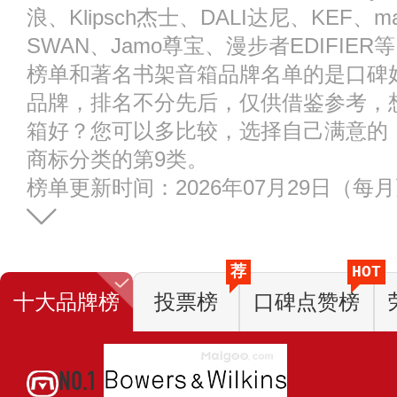
浪、Klipsch杰士、DALI达尼、KEF、m
SWAN、Jamo尊宝、漫步者EDIFI
榜单和著名书架音箱品牌名单的是口碑
品牌，排名不分先后，仅供借鉴参考，
箱好？您可以多比较，选择自己满意的
商标分类的第9类。
榜单更新时间：2026年07月29日（每
荐
HOT
十大品牌榜
投票榜
口碑点赞榜
NO.1