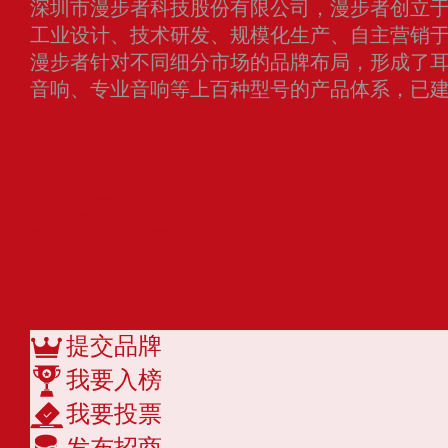
深圳市漫步者科技股份有限公司，漫步者创立于1
工业设计、技术研发、规模化生产、自主营销
漫步者针对不同细分市场的品牌布局，形成了
音响、专业音响等上百种型号的产品体系，已
多
DENON天龙
DEFINITIVE TECHNOLOGY
ELAC意力
雅马哈乐器音响
JBL
查看更多
提交品牌
我要入榜
我要投票
发布招商