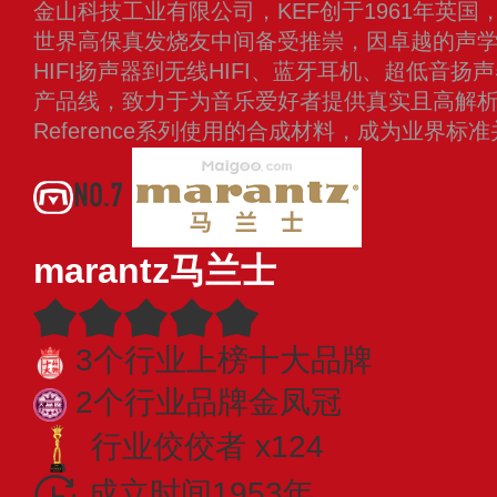
金山科技工业有限公司，KEF创于1961年英
世界高保真发烧友中间备受推崇，因卓越的声
HIFI扬声器到无线HIFI、蓝牙耳机、超低音
产品线，致力于为音乐爱好者提供真实且高解
Reference系列使用的合成材料，成为业界标
NO.7
marantz马兰士
3个行业上榜十大品牌
2个行业品牌金凤冠
行业佼佼者 x124
成立时间1953年