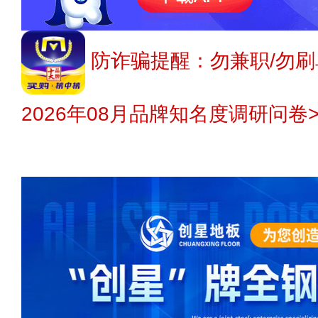
防诈骗提醒：勿兼职/勿刷
2026年08月品牌知名度调研问卷>