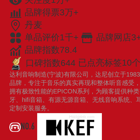
品牌得票3万+
丹麦
单品评价1千+
品牌网店3
品牌指数78.4
口碑指数644
已点亮标签10
达利音响制造(宁波)有限公司，达尼创立于19
品牌，专注于音乐的真实再现和整体听音感受，从
拥有极致性能的EPICON系列，为顾客提供种
牙、hifi音箱、有源无源音箱、无线音响系统
定制安装服务。
查看更多
NO.6