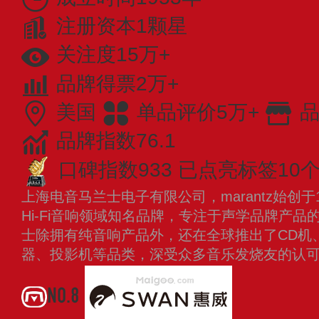
注册资本1颗星
关注度15万+
品牌得票2万+
美国
单品评价5万+
品
品牌指数76.1
口碑指数933
已点亮标签10
上海电音马兰士电子有限公司，marantz始创于
Hi-Fi音响领域知名品牌，专注于声学品牌产
士除拥有纯音响产品外，还在全球推出了CD机
器、投影机等品类，深受众多音乐发烧友的认
NO.8