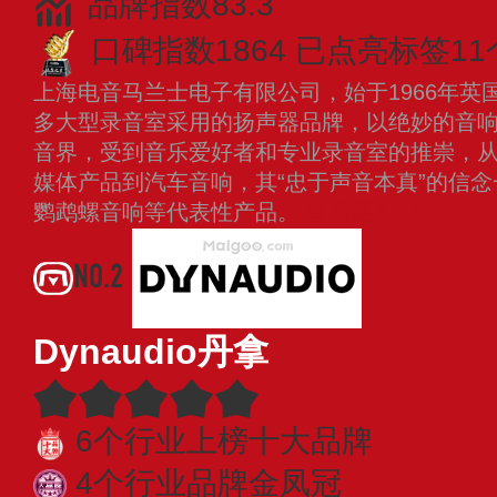
品牌指数83.3
口碑指数1864
已点亮标签11
上海电音马兰士电子有限公司，始于1966年英
多大型录音室采用的扬声器品牌，以绝妙的音
音界，受到音乐爱好者和专业录音室的推崇，
媒体产品到汽车音响，其“忠于声音本真”的信
鹦鹉螺音响等代表性产品。
查看更多
NO.2
Dynaudio丹拿
6个行业上榜十大品牌
4个行业品牌金凤冠