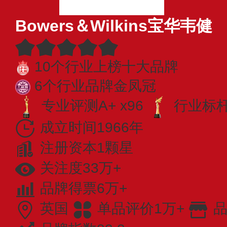
Bowers＆Wilkins宝华韦健
10个行业上榜十大品牌
6个行业品牌金凤冠
专业评测A+ x96
行业标杆 
成立时间1966年
注册资本1颗星
关注度33万+
品牌得票6万+
英国
单品评价1万+
品