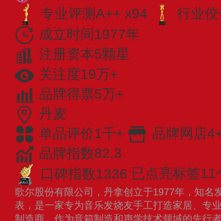
专业​评测A++ x94
行业佼佼
成立时间1977年
注册资本5颗星
关注度19万+
品牌得票5万+
丹麦
单品评价1千+
品牌网店4
品牌指数82.3
口碑指数1336
已点亮标签11
歌尔股份有限公司，丹拿创立于1977年，知名
表，是一家专为音乐发烧友手工打造家居、专
制造商。作为音箱制造和声学技术领域的先行者，D