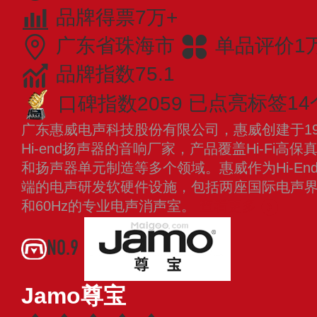
品牌得票7万+
广东省珠海市
单品评价1
品牌指数75.1
口碑指数2059
已点亮标签14
广东惠威电声科技股份有限公司，惠威创建于19
Hi-end扬声器的音响厂家，产品覆盖Hi-Fi
和扬声器单元制造等多个领域。惠威作为Hi-E
端的电声研发软硬件设施，包括两座国际电声界
和60Hz的专业电声消声室。
查看更多
NO.9
Jamo尊宝