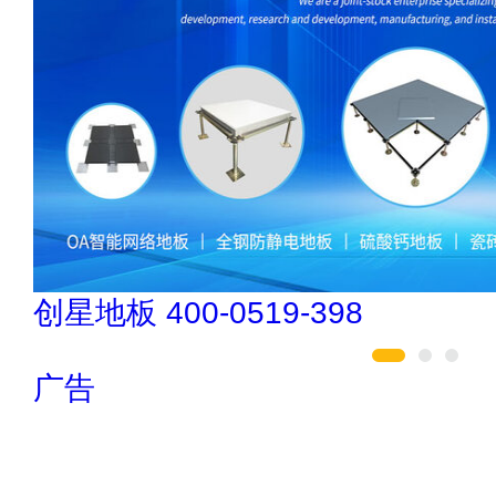
驴充充 0797-966999
广告