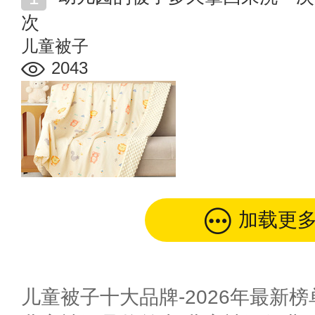
次
儿童被子
2043
加载更
儿童被子十大品牌-2026年最新榜