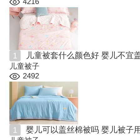
4216
儿童被套什么颜色好 婴儿不宜
儿童被子
2492
婴儿可以盖丝棉被吗 婴儿被子