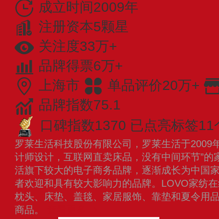
成立时间2009年
注册资本5颗星
关注度33万+
品牌得票6万+
上海市
单品评价20万+
品牌指数75.1
口碑指数1370
已点亮标签11
罗莱生活科技股份有限公司，罗莱生活于2009
计师设计，互联网直卖床品，没有中间环节”的家
活旗下较大的电子商务品牌，逐渐成长为中国
者欢迎和具有较大影响力的品牌。LOVO家纺
枕头、床垫、盖毯、家居服饰、靠垫和夏令用品
商品。
查看更多