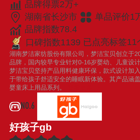
品牌得票2万+
湖南省长沙市
单品评价1
品牌指数78.4
口碑指数1139
已点亮标签11
湖南梦洁家纺股份有限公司，梦洁宝贝创立于20
品牌，国内较早专业针对0-16岁婴幼、儿童设
梦洁宝贝坚持产品用料健康环保，款式设计加
于带给孩子舒适安全的睡眠新体验。其产品涵
婴童床上用品系列。
查看更多
NO.6
好孩子gb