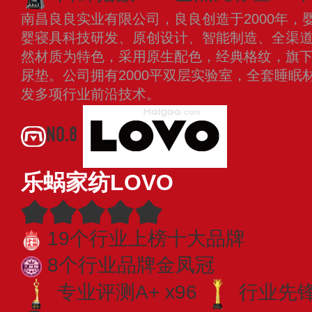
南昌良良实业有限公司，良良创造于2000年，
婴寝具科技研发、原创设计、智能制造、全渠
然材质为特色，采用原生配色，经典格纹，旗
尿垫。公司拥有2000平双层实验室，全套睡眠
发多项行业前沿技术。
查看更多
NO.8
乐蜗家纺LOVO
19个行业上榜十大品牌
8个行业品牌金凤冠
专业评测A+ x96
行业先锋 