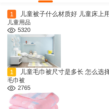
儿童被子什么材质好 儿童床上
儿童用品
5320
儿童毛巾被尺寸是多长 怎么选
毛巾被
2765