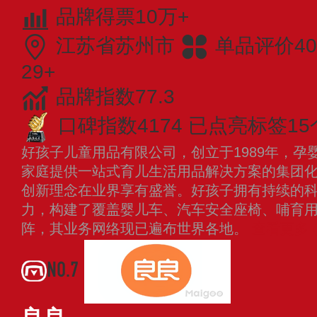
品牌得票10万+
江苏省苏州市
单品评价40
29+
品牌指数77.3
口碑指数4174
已点亮标签15
好孩子儿童用品有限公司，创立于1989年，孕
家庭提供一站式育儿生活用品解决方案的集团
创新理念在业界享有盛誉。好孩子拥有持续的
力，构建了覆盖婴儿车、汽车安全座椅、哺育
阵，其业务网络现已遍布世界各地。
查看更多
NO.7