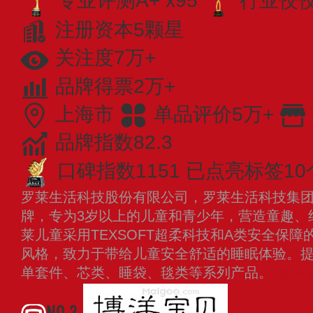
专业评测A+ x95
行业佼佼者
注册资本5颗星
关注度7万+
品牌得票2万+
上海市
单品评价5万+
品牌指数82.3
口碑指数1151
已点亮标签10
罗莱生活科技股份有限公司，罗莱生活科技集
牌，专为3岁以上的儿童和青少年，营造童趣、
莱儿童采用TEXSOFT超柔科技和A类安全保
风格，致力于带给儿童安全舒适的睡眠体验。
单套件、芯类、睡袋、毯类等系列产品。
查看
NO.3