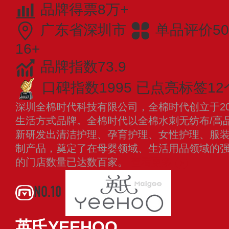
品牌得票8万+
广东省深圳市
单品评价50
16+
品牌指数73.9
口碑指数1995
已点亮标签12
深圳全棉时代科技有限公司，全棉时代创立于20
生活方式品牌。全棉时代以全棉水刺无纺布/高
新研发出清洁护理、孕育护理、女性护理、服
制产品，奠定了在母婴领域、生活用品领域的
的门店数量已达数百家。
查看更多
NO.10
英氏YEEHOO