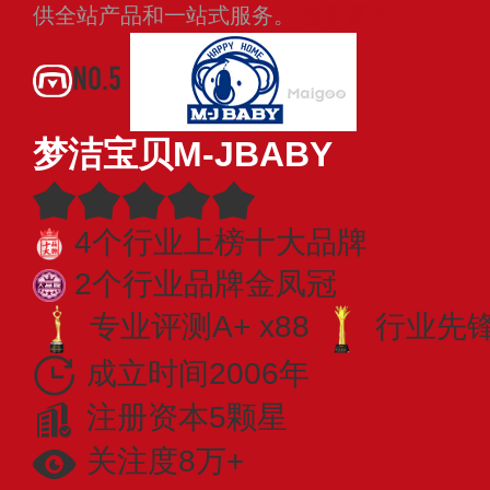
供全站产品和一站式服务。
查看更多
NO.5
梦洁宝贝M-JBABY
4个行业上榜十大品牌
2个行业品牌金凤冠
专业评测A+ x88
行业先锋 
成立时间2006年
注册资本5颗星
关注度8万+