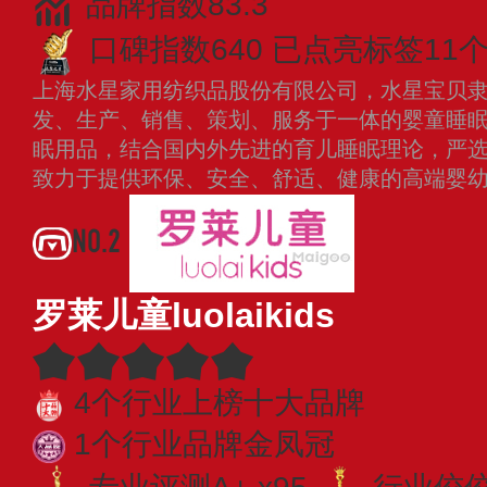
品牌指数83.3
口碑指数640
已点亮标签11
上海水星家用纺织品股份有限公司，水星宝贝
发、生产、销售、策划、服务于一体的婴童睡眠
眠用品，结合国内外先进的育儿睡眠理论，严
致力于提供环保、安全、舒适、健康的高端婴
NO.2
罗莱儿童luolaikids
4个行业上榜十大品牌
1个行业品牌金凤冠