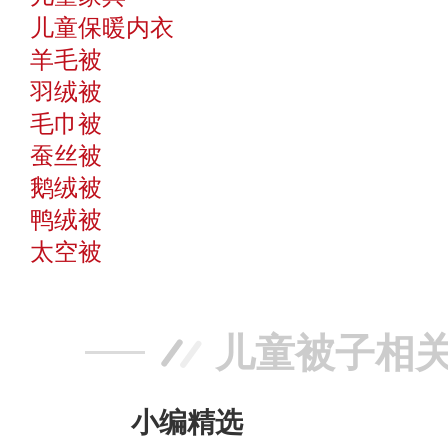
儿童保暖内衣
羊毛被
羽绒被
毛巾被
蚕丝被
鹅绒被
鸭绒被
太空被
儿童被子相
小编精选