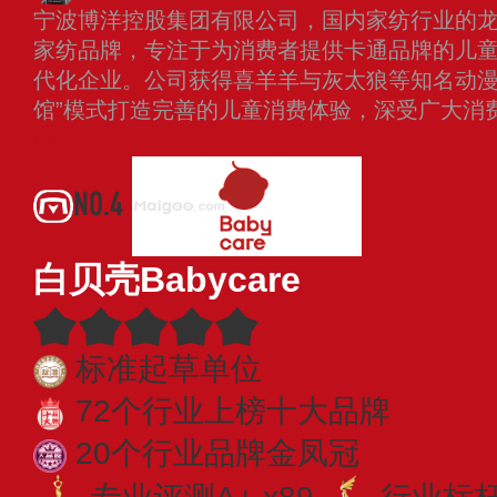
宁波博洋控股集团有限公司，国内家纺行业的
家纺品牌，专注于为消费者提供卡通品牌的儿
代化企业。公司获得喜羊羊与灰太狼等知名动漫I
馆”模式打造完善的儿童消费体验，深受广大消
NO.4
白贝壳Babycare
标准起草单位
72个行业上榜十大品牌
20个行业品牌金凤冠