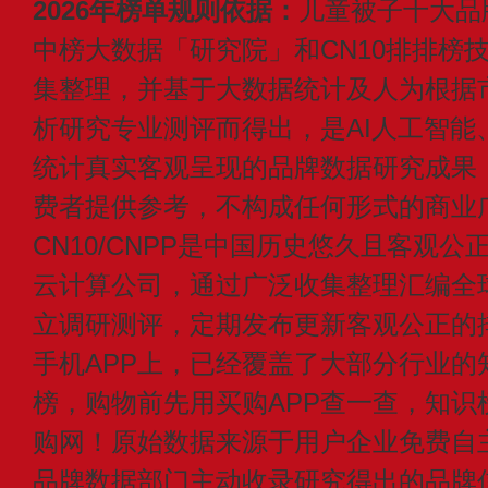
2026年榜单规则依据：
儿童被子十大品
中榜大数据「研究院」和CN10排排榜
集整理，并基于大数据统计及人为根据
析研究专业测评而得出，是AI人工智能
统计真实客观呈现的品牌数据研究成果
费者提供参考，不构成任何形式的商业
CN10/CNPP是中国历史悠久且客观公
云计算公司，通过广泛收集整理汇编全
立调研测评，定期发布更新客观公正的
手机APP上，已经覆盖了大部分行业的
榜，购物前先用买购APP查一查，知识
购网！原始数据来源于用户企业免费自主申
品牌数据部门主动收录研究得出的品牌