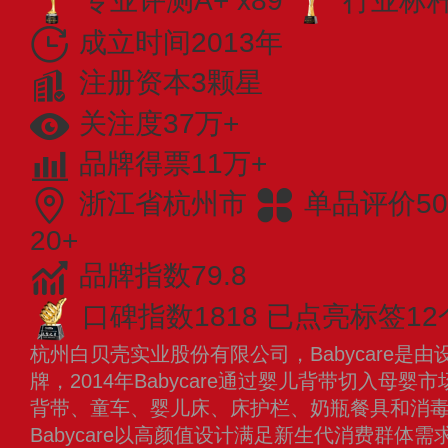
专业评测A+ x89
行业标杆 
成立时间2013年
注册资本3颗星
关注度37万+
品牌得票11万+
浙江省杭州市
单品评价50
20+
品牌指数79.8
口碑指数1818
已点亮标签12
杭州白贝壳实业股份有限公司，Babycare是
牌，2014年Babycare通过婴儿背带切入母
背带、童车、婴儿床、床护栏、奶瓶餐具和消
Babycare以高颜值设计满足新生代消费群体