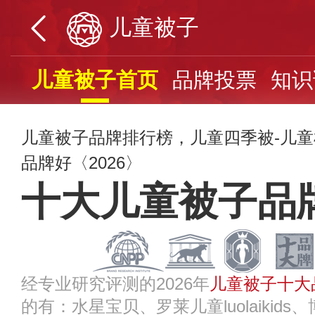
儿童被子
儿童被子首页
品牌投票
知识
儿童被子品牌排行榜，儿童四季被-儿
品牌好〈2026〉
十大儿童被子品
经专业研究评测的2026年
儿童被子十大
的有：水星宝贝、罗莱儿童luolaikids、