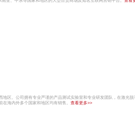
东南亚、中东等国家和地区的大型百货商场及知名互联网营销平台。
查看更
旺西地区。公司拥有专业严谨的产品测试实验室和专业研发团队，在激光脱
目前在海内外多个国家和地区均有销售。
查看更多>>