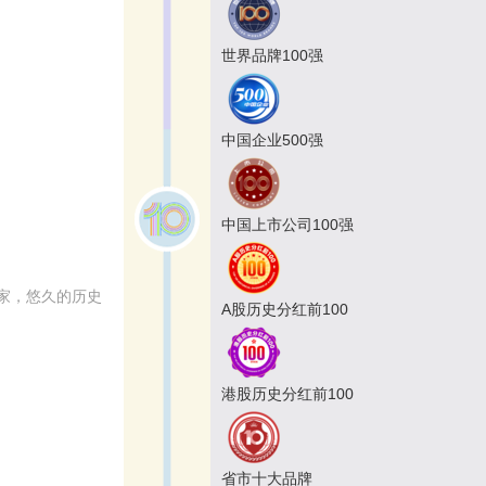
世界品牌100强
中国企业500强
中国上市公司100强
家，悠久的历史
A股历史分红前100
港股历史分红前100
省市十大品牌