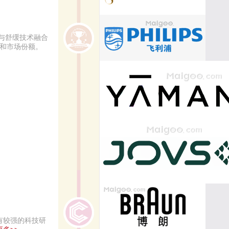
应与舒缓技术融合
度和市场份额。
有较强的科技研