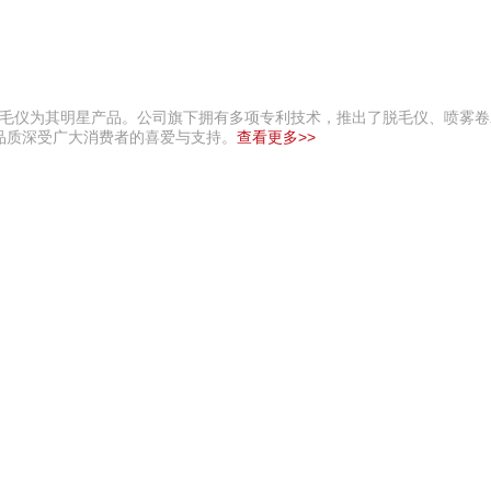
冰点脱毛仪为其明星产品。公司旗下拥有多项专利技术，推出了脱毛仪、喷雾
品质深受广大消费者的喜爱与支持。
查看更多>>