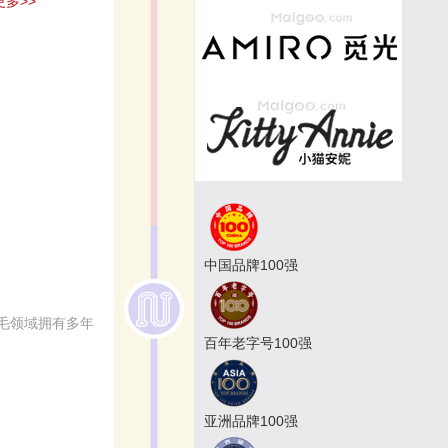
多>>
中国品牌100强
毛领域拥有多年
百年老字号100强
亚洲品牌100强