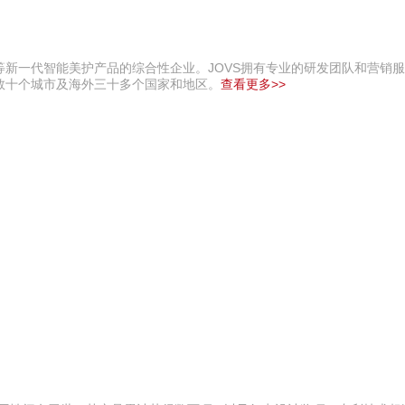
新⼀代智能美护产品的综合性企业。JOVS拥有专业的研发团队和营销
数十个城市及海外三十多个国家和地区。
查看更多>>