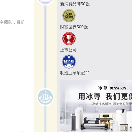
新消费品牌50强
服务团队，目前
财富世界500强
上市公司
制造业单项冠军