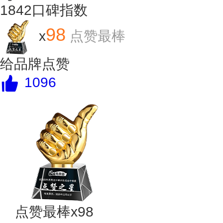
1842
口碑指数
98
x
点赞最棒
给品牌点赞
1096
点赞最棒x98