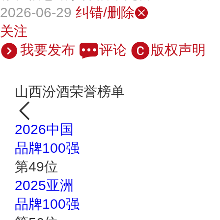
2026-06-29
纠错/删除
关注
我要发布
评论
版权声明
山西汾酒荣誉榜单
2026中国
品牌100强
第
49
位
2025亚洲
品牌100强