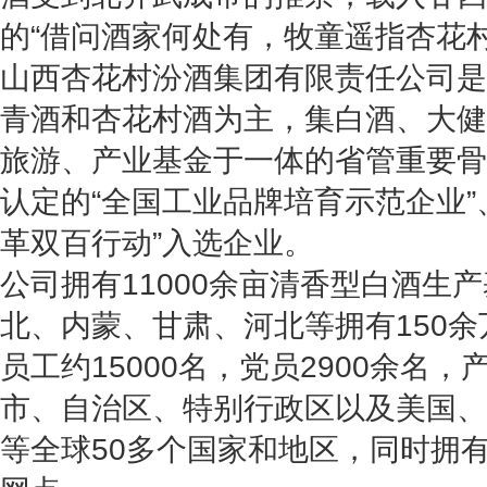
的“借问酒家何处有，牧童遥指杏花
山西杏花村汾酒集团有限责任公司是
青酒和杏花村酒为主，集白酒、大健
旅游、产业基金于一体的省管重要骨
认定的“全国工业品牌培育示范企业”
革双百行动”入选企业。
公司拥有11000余亩清香型白酒生
北、内蒙、甘肃、河北等拥有150
员工约15000名，党员2900余名
市、自治区、特别行政区以及美国、
等全球50多个国家和地区，同时拥有