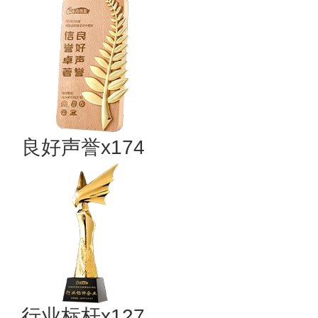
良好声誉x174
行业标杆x127