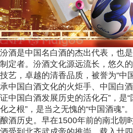
汾酒是中国名白酒的杰出代表，也是
制定者。汾酒文化源远流长，悠久的
技艺，卓越的清香品质，被誉为“中
承中国白酒文化的火炬手、中国白酒
证中国白酒发展历史的活化石”，是
化之根”，是当之无愧的“中国酒魂”。
酿酒历史。早在1500年前的南北朝
酒受到北齐武成帝的推崇，载入廿四