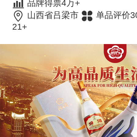
品牌得票4万+
山西省吕梁市
单品评价3
21+