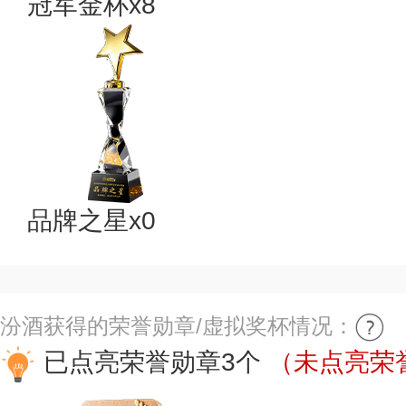
冠军金杯x8
品牌之星x0
汾酒获得的荣誉勋章/虚拟奖杯情况：
已点亮荣誉勋章3个
（未点亮荣誉