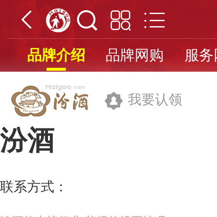
品牌介绍
品牌网购
服务
我要认领
汾酒
山西杏花村汾酒集团有限责任公司
联系方式：
400-6689999
更多>>