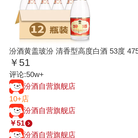
汾酒黄盖玻汾 清香型高度白酒 53度 475
￥51
评论:50w+
汾酒自营旗舰店
10+店
汾酒自营旗舰店
￥51
汾酒自营旗舰店