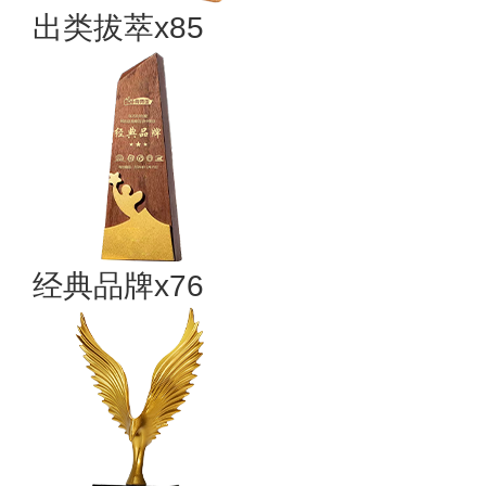
出类拔萃x85
经典品牌x76