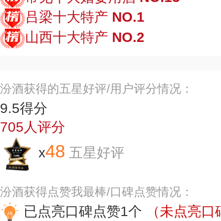
吕梁十大特产
NO.1
山西十大特产
NO.2
汾酒获得的五星好评/用户评分情况：
9.5
得分
705
人评分
48
x
五星好评
汾酒获得点赞我最棒/口碑点赞情况：
已点亮口碑点赞1个
（未点亮口碑