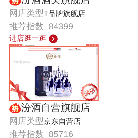
网店类型
T品牌旗舰店
推荐指数 84399
进店逛一逛
汾酒自营旗舰店
网店类型
京东自营店
推荐指数 85716