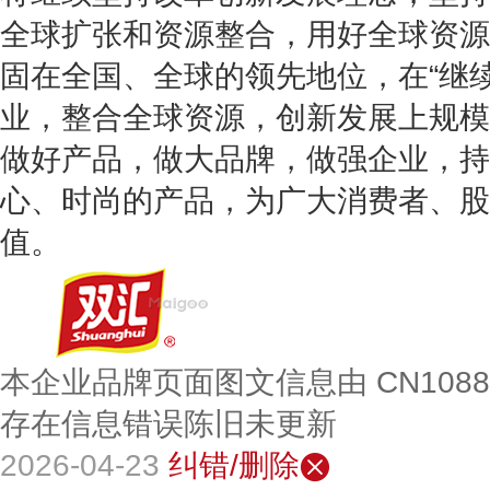
全球扩张和资源整合，用好全球资源
固在全国、全球的领先地位，在“继
业，整合全球资源，创新发展上规模
做好产品，做大品牌，做强企业，持
心、时尚的产品，为广大消费者、股
值。
本企业品牌页面图文信息由 CN108
存在信息错误陈旧未更新
2026-04-23
纠错/删除