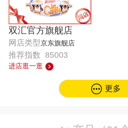
双汇官方旗舰店
网店类型
京东旗舰店
推荐指数 85003
进店逛一逛
更多