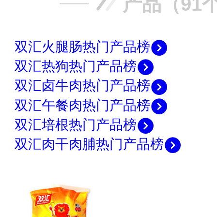
产品（91
双汇火腿肠热门产品榜
双汇热狗热门产品榜
双汇卤牛肉热门产品榜
双汇午餐肉热门产品榜
双汇培根热门产品榜
双汇肉干肉脯热门产品榜