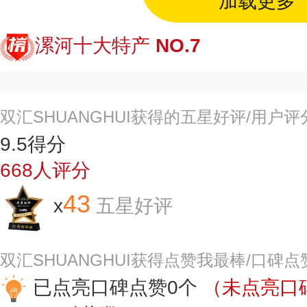
加载更多
漯河十大特产
NO.7
双汇SHUANGHUI获得的五星好评/用户
9.5
得分
668
人评分
43
x
五星好评
双汇SHUANGHUI获得点赞我最棒/口碑
已点亮口碑点赞0个
（未点亮口碑