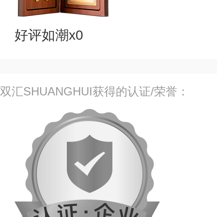
好评如潮x0
双汇SHUANGHUI获得的认证/荣誉：