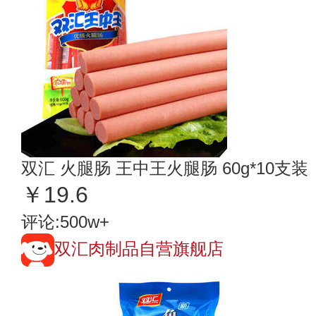
双汇 火腿肠 王中王火腿肠 60g*10支装
￥19.6
评论:500w+
双汇肉制品自营旗舰店