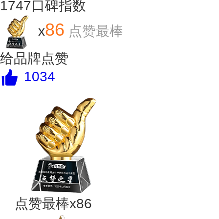
1747
口碑指数
86
x
点赞最棒
给品牌点赞
1034
点赞最棒x86