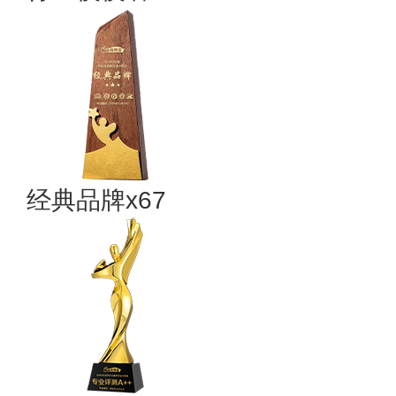
经典品牌x67