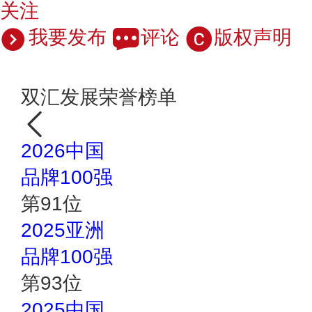
关注
我要发布
评论
版权声明
双汇发展荣誉榜单
2026中国
品牌100强
第
91
位
2025亚洲
品牌100强
第
93
位
2025中国