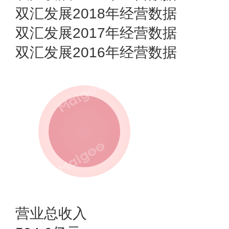
双汇发展2018年经营数据
双汇发展2017年经营数据
双汇发展2016年经营数据
营业总收入