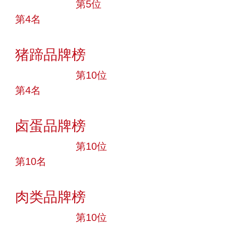
十大品牌
第5位
第4名
投票
猪蹄品牌榜
十大品牌
第10位
第4名
投票
卤蛋品牌榜
十大品牌
第10位
第10名
投票
肉类品牌榜
十大品牌
第10位