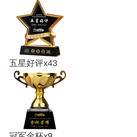
五星好评x43
冠军金杯x9