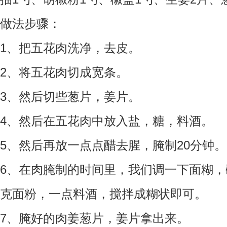
做法步骤：
1、把五花肉洗净，去皮。
2、将五花肉切成宽条。
3、然后切些葱片，姜片。
4、然后在五花肉中放入盐，糖，料酒。
5、然后再放一点点醋去腥，腌制20分钟。
6、在肉腌制的时间里，我们调一下面糊，
克面粉，一点料酒，搅拌成糊状即可。
7、腌好的肉姜葱片，姜片拿出来。