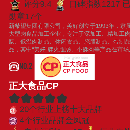
评分9.4
口碑指数1217
已
勋章17个
新希望集团有限公司，美好创立于1993年，隶
大型肉食品加工企业，专注于深加工、精加工
肠、低温肉制品、休闲食品、腌腊制品、蛋制
品，其中“美好”牌火腿肠、小酥肉等产品在市
NO.2
正大食品CP
20个行业上榜十大品牌
4个行业品牌金凤冠