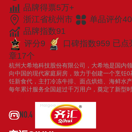
品牌得票5万+
浙江省杭州市
单品评价40
品牌指数91
评分9
口碑指数959
已点
章17个
杭州大希地科技股份有限公司，大希地是国内
向中国的现代家庭厨房，致力于创建一个烹饪0
饪新食代，主打冷冻牛排、面点烘焙、海鲜水
每年累计服务全国超过千万用户，奠定了新型
看更多
NO.4