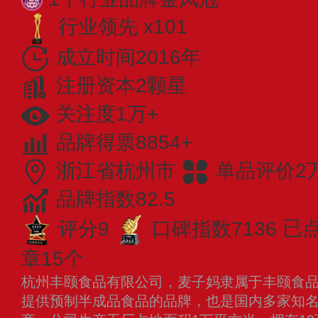
行业领先 x101
成立时间2016年
注册资本2颗星
关注度1万+
品牌得票8854+
浙江省杭州市
单品评价2
品牌指数82.5
评分9
口碑指数7136
已点
章15个
杭州丰颐食品有限公司，麦子妈隶属于丰颐食
提供预制半成品食品的品牌，也是国内多家知