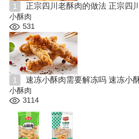
正宗四川老酥肉的做法 正宗四
小酥肉
531
速冻小酥肉需要解冻吗 速冻小
小酥肉
3114