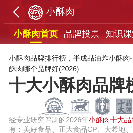
小酥肉
小酥肉首页
品牌投票
知识课
小酥肉品牌排行榜，半成品油炸小酥肉
酥肉哪个品牌好(2026)
十大小酥肉品牌
经专业研究评测的2026年
小酥肉十大品
有：美好食品、正大食品CP、大希地、齐