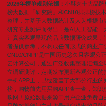
2026年榜单规则依据：
小酥肉十大品牌
榜大数据「研究院」和CN10排排榜技
整理，并基于大数据统计及人为根据市
研究专业测评而得出，是AI人工智能、
计真实客观呈现的品牌数据研究成果，
者提供参考，不构成任何形式的商业广
CN10/CNPP是中国历史悠久且客观公
云计算公司，通过广泛收集整理汇编全
立调研测评，定期发布更新客观公正的
手机APP上，已经覆盖了大部分行业的
榜，购物前先用买购APP查一查，知识
购网！原始数据来源于用户企业免费自主申
品牌数据部门主动收录研究得出的品牌