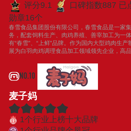
评分9.1
口碑指数887
已
勋章16个
春雪食品集团股份有限公司，春雪食品是一家
务，配套饲料生产、肉鸡养殖、善宰加工为一
有“春雪”、“上鲜”品牌。作为国内大型鸡肉生
展为白羽肉鸡调理食品加工领域领先企业，高
更多
NO.10
麦子妈
1个行业上榜十大品牌
1个行业品牌金凤冠