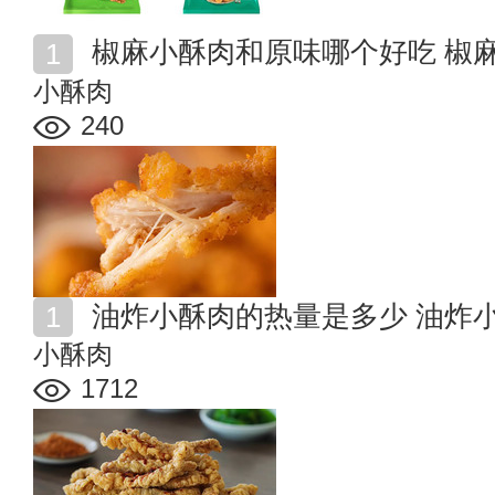
椒麻小酥肉和原味哪个好吃 椒
小酥肉
240
油炸小酥肉的热量是多少 油炸
小酥肉
1712