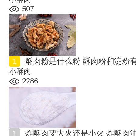
507
酥肉粉是什么粉 酥肉粉和淀粉
小酥肉
2286
炸酥肉要大火还是小火 炸酥肉