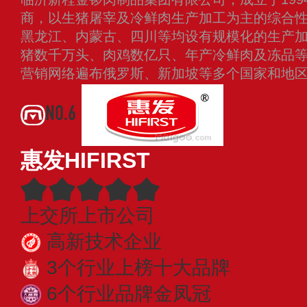
商，以生猪屠宰及冷鲜肉生产加工为主的综合
黑龙江、内蒙古、四川等均设有规模化的生产
猪数千万头、肉鸡数亿只、年产冷鲜肉及冻品
营销网络遍布俄罗斯、新加坡等多个国家和地
NO.6
惠发HIFIRST
上交所上市公司
高新技术企业
3个行业上榜十大品牌
6个行业品牌金凤冠