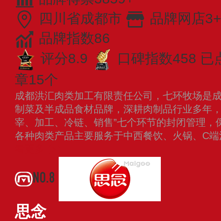
四川省成都市
品牌网店3+
品牌指数86
评分8.9
口碑指数458
已
章15个
成都洪汇肉类加工有限责任公司，七环牧场是
制菜及半成品食材品牌，深耕肉制品行业多年，
宰、加工、冷链、销售”七个环节的封闭管理，
各种肉类产品主要服务于中西餐饮、火锅、C
看更多
NO.8
思念