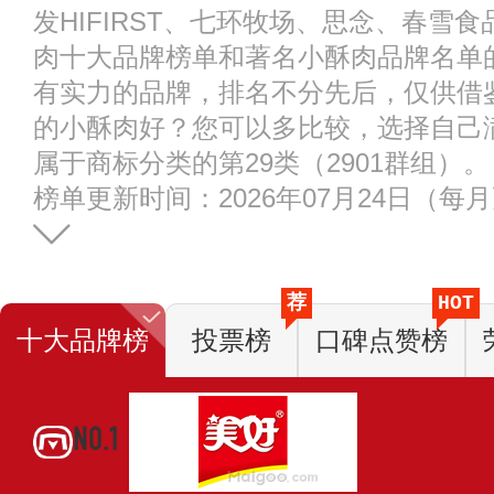
发HIFIRST、七环牧场、思念、春雪
肉十大品牌榜单和著名小酥肉品牌名单
有实力的品牌，排名不分先后，仅供借
的小酥肉好？您可以多比较，选择自己
属于商标分类的第29类（2901群组）。
榜单更新时间：2026年07月24日（每
荐
HOT
十大品牌榜
投票榜
口碑点赞榜
NO.1