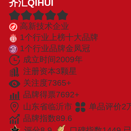
齐汇QIHUI
高新技术企业
1个行业上榜十大品牌
1个行业品牌金凤冠
成立时间2009年
注册资本3颗星
关注度7365+
品牌得票7692+
山东省临沂市
单品评价2
品牌指数89.6
评分8.9
口碑指数1449
已