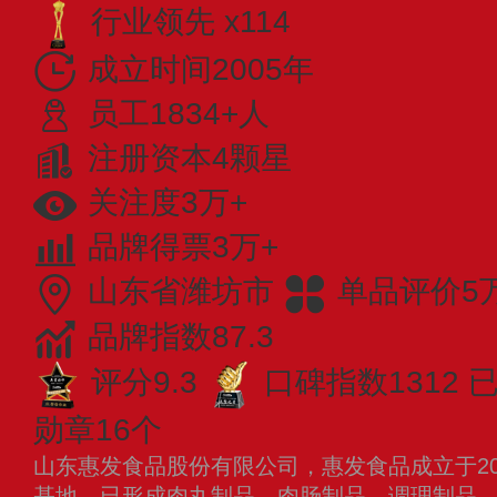
行业领先 x114
成立时间2005年
员工1834+人
注册资本4颗星
关注度3万+
品牌得票3万+
山东省潍坊市
单品评价5
品牌指数87.3
评分9.3
口碑指数1312
已
勋章16个
山东惠发食品股份有限公司，惠发食品成立于20
基地，已形成肉丸制品、肉肠制品、调理制品