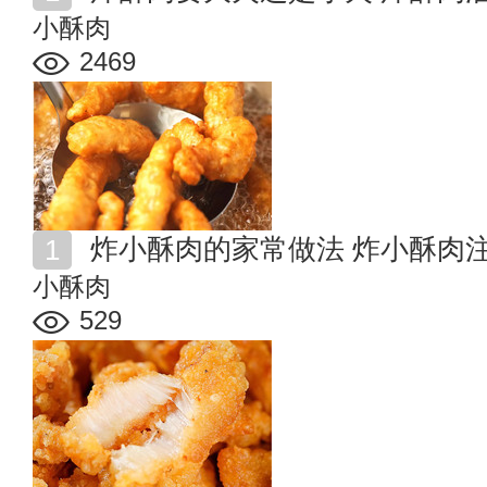
小酥肉
2469
炸小酥肉的家常做法 炸小酥肉
小酥肉
529