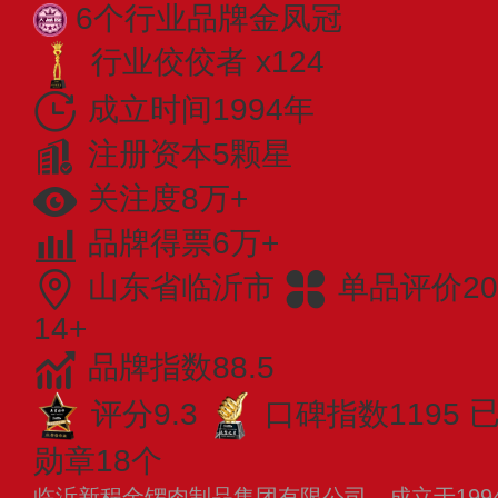
6个行业品牌金凤冠
行业佼佼者 x124
成立时间1994年
注册资本5颗星
关注度8万+
品牌得票6万+
山东省临沂市
单品评价20
14+
品牌指数88.5
评分9.3
口碑指数1195
已
勋章18个
临沂新程金锣肉制品集团有限公司，成立于199