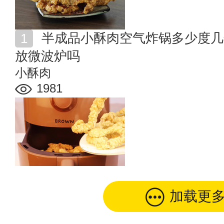
半成品小酥肉空气炸锅多少度几分钟 小酥肉半成品可以
放微波炉吗
小酥肉
1981
加载更