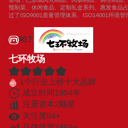
预制菜、休闲食品、定制礼盒系列。惠发食品占
过了ISO9001质量管理体系、ISO14001环
更多
NO.7
七环牧场
1个行业上榜十大品牌
成立时间1994年
注册资本2颗星
关注度54+
品牌得票3859+