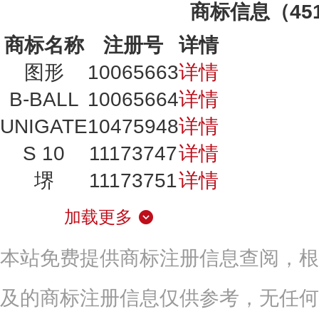
商标信息（45
商标名称
注册号
详情
图形
10065663
详情
B-BALL
10065664
详情
UNIGATE
10475948
详情
S 10
11173747
详情
堺
11173751
详情
加载更多
本站免费提供商标注册信息查阅，根
及的商标注册信息仅供参考，无任何