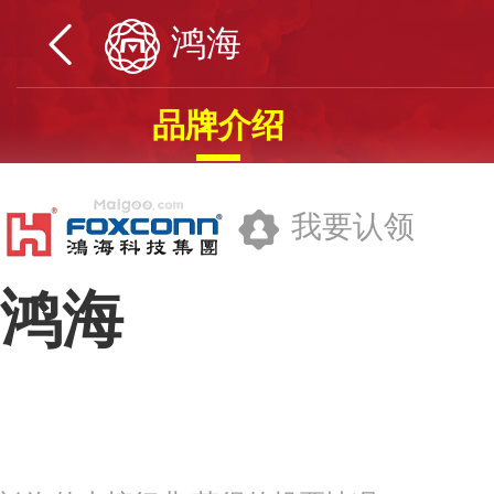
鸿海
品牌介绍
我要认领
鸿海
鸿海精密工业股份有限公司
品牌网址>>