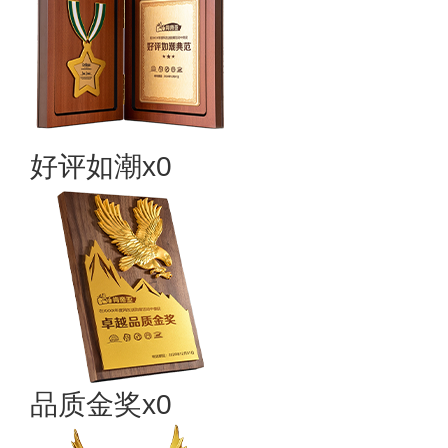
好评如潮x0
品质金奖x0