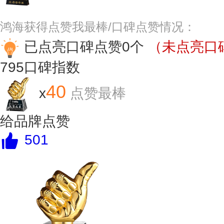
鸿海获得点赞我最棒/口碑点赞情况：
已点亮口碑点赞0个
（未点亮口碑
795
口碑指数
40
x
点赞最棒
给品牌点赞
501