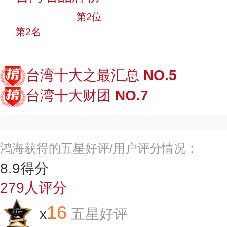
十大品牌
第2位
第2名
投票
台湾十大之最汇总
NO.5
台湾十大财团
NO.7
鸿海获得的五星好评/用户评分情况：
8.9
得分
279
人评分
16
x
五星好评