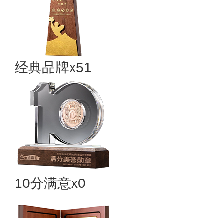
经典品牌x51
10分满意x0