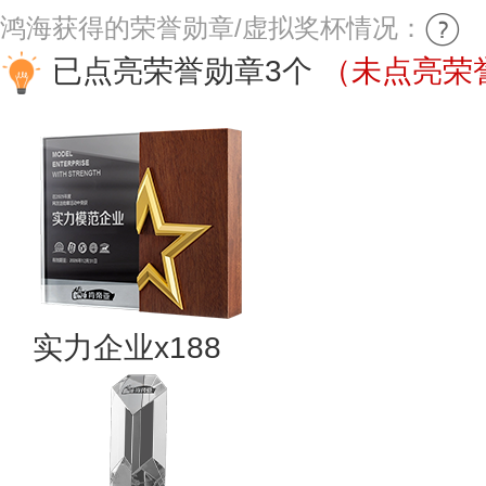
鸿海获得的荣誉勋章/虚拟奖杯情况：
已点亮荣誉勋章3个
（未点亮荣誉
实力企业x188