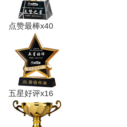
点赞最棒x40
五星好评x16