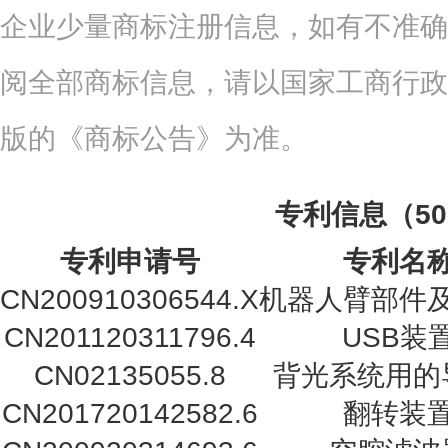
企业少量商标注册信息，如有不准确
阅全部商标信息，请以国家工商行政
版的《商标公告》为准。
专利信息（5
专利申请号
专利名
CN200910306544.X
机器人臂部件
CN201120311796.4
USB装
CN02135055.8
背光系统用的
CN201720142582.6
翻转装