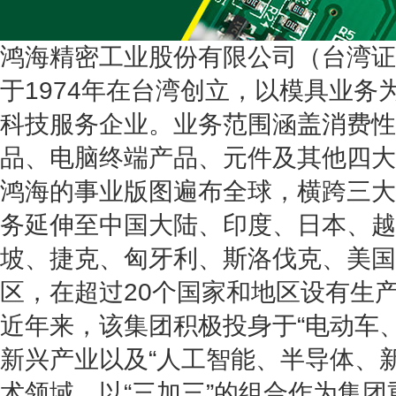
鸿海精密工业股份有限公司（台湾证券
于1974年在台湾创立，以模具业务
科技服务企业。业务范围涵盖消费性
品、电脑终端产品、元件及其他四大
鸿海的事业版图遍布全球，横跨三大
务延伸至中国大陆、印度、日本、越
坡、捷克、匈牙利、斯洛伐克、美国
区，在超过20个国家和地区设有生
近年来，该集团积极投身于“电动车
新兴产业以及“人工智能、半导体、
术领域，以“三加三”的组合作为集