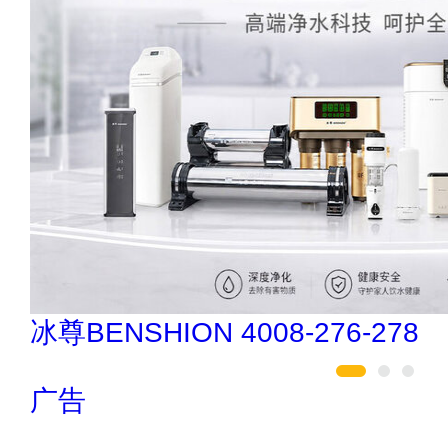
欧陆OULU 0760-23220123
广告