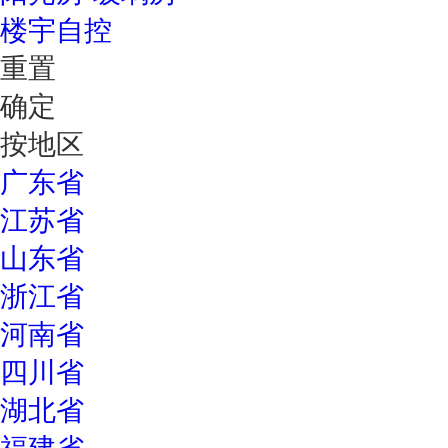
楼宇自控
重置
确定
按地区
广东省
江苏省
山东省
浙江省
河南省
四川省
湖北省