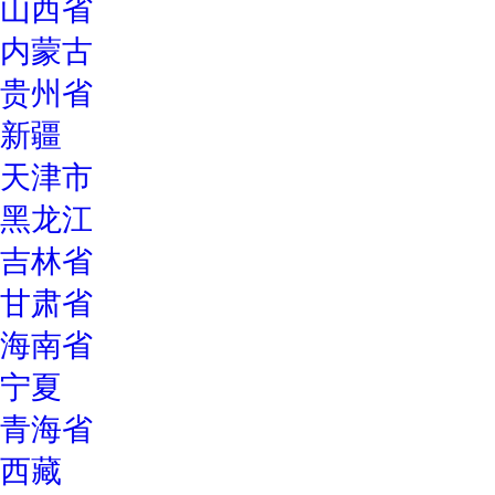
山西省
内蒙古
贵州省
新疆
天津市
黑龙江
吉林省
甘肃省
海南省
宁夏
青海省
西藏