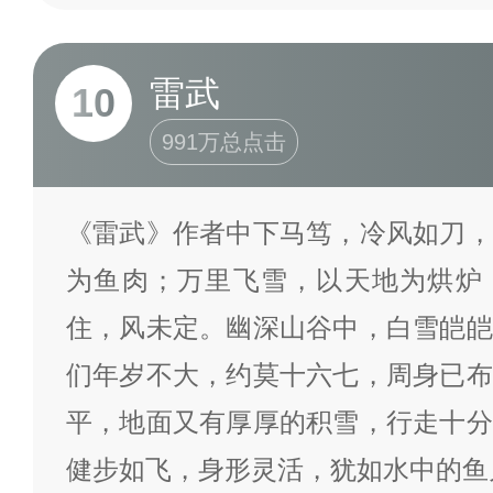
雷武
10
991万总点击
《雷武》作者中下马笃，冷风如刀，
为鱼肉；万里飞雪，以天地为烘炉
住，风未定。幽深山谷中，白雪皑皑
们年岁不大，约莫十六七，周身已布
平，地面又有厚厚的积雪，行走十分
健步如飞，身形灵活，犹如水中的