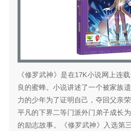
《修罗武神》是在17K小说网上连
良的蜜蜂。小说讲述了一个被家族遗
力的少年为了证明自己，夺回父亲荣
平凡的下界二等门派外门弟子成长为
的励志故事。《修罗武神》入选第三