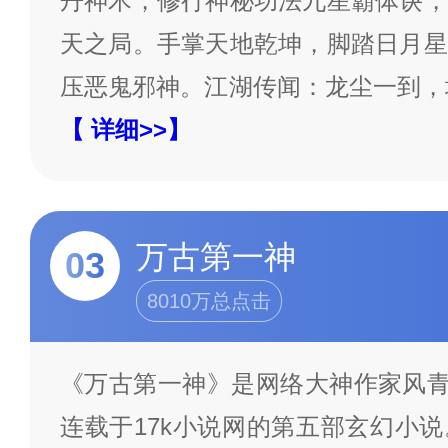
丹神术，修行神秘功法九星霸体诀，
天之局。手掌天地乾坤，脚踏日月星
压恶鬼邪神。江湖传闻：龙尘一到，
【 详细>>】
万古第一神
03
8010万总点击
《万古第一神》是网络大神作家风青阳
连载于17k小说网的第五部玄幻小