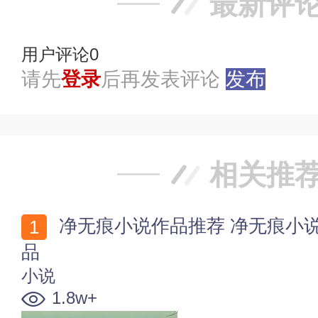
最新评
用户评论
0
请先
登录
后再发表评论
发布
相关推
净无痕小说作品推荐 净无痕小说排行 净无痕最好的作
品
小说
1.8w+