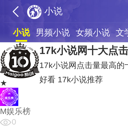
小说
小说
男频小说
女频小说
文
17k小说网十大点
17k小说网点击量最高的
好看 17k小说推荐
★
M娱乐榜
0