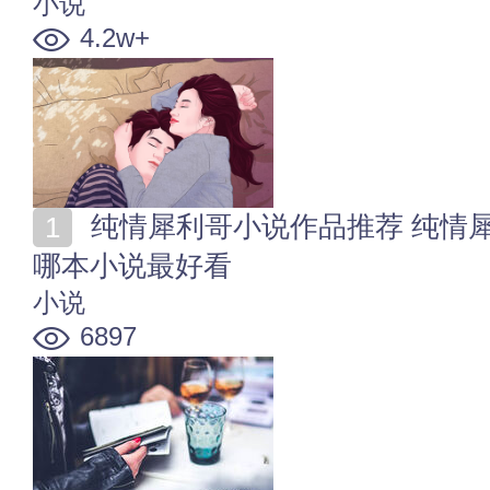
小说
4.2w+
纯情犀利哥小说作品推荐 纯情犀利哥新书 纯情犀利哥
哪本小说最好看
小说
6897