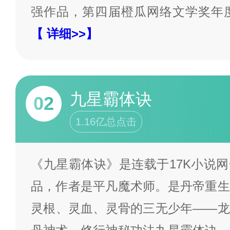
强作品，第四届橙瓜网络文学奖年
【 详细>>】
九星霸体诀
02
1.16亿总点击
《九星霸体诀》是连载于17K小说
品，作者是平凡魔术师。是丹帝重生
灵根、灵血、灵骨的三无少年——龙