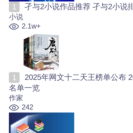
孑与2小说作品推荐 孑与2小说
小说
2.1w+
2025年网文十二天王榜单公布 2025网络文学榜样作家
名单一览
作家
242