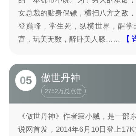
女总裁的贴身保镖，横扫八方之敌，
登巅峰，掌生死，纵横世界，醒掌
宫，玩美无数，醉卧美人膝……
【 
傲世丹神
05
2752万总点击
《傲世丹神》作者寂小贼，是一部东
说网首发，2014年6月10日登上1