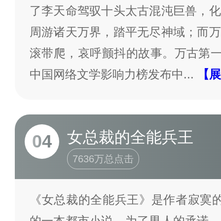
了李天命驾驭十头太古混沌巨兽，化
周游诸天万界，踏平无尽神域；而万
滚带爬，哀呼颤抖的故事。万古第一神
中国网络文学影响力榜发布中
...
【展
女总裁的全能兵王
04
7636万总点击
《女总裁的全能兵王》是作者寂寞的
的一本都市小说。为了男人的承诺，