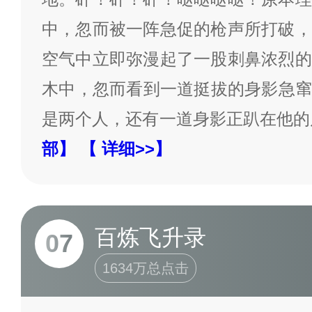
中，忽而被一阵急促的枪声所打破，
空气中立即弥漫起了一股刺鼻浓烈的
木中，忽而看到一道挺拔的身影急窜
是两个人，还有一道身影正趴在他的
部】
【 详细>>】
百炼飞升录
07
1634万总点击