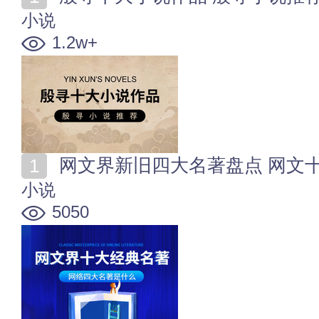
小说
1.2w+
网文界新旧四大名著盘点 网文
小说
5050