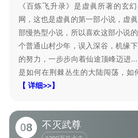
《百炼飞升录》是虚眞所著的玄幻小
网，这也是虚眞的第一部小说，虚眞
部慢热型小说，所以喜欢这部小说的
个普通山村少年，误入深谷，机缘下
的努力，一步步向着仙途顶峰迈进..
是如何在荆棘丛生的大陆闯荡，如
【 详细>>】
不灭武尊
08