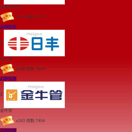
伟星VASEN
x
178
指数:
7576
品牌投票
1
日丰管
x
186
指数:
7643
品牌投票
3
金牛管
x
163
指数:
7454
品牌投票