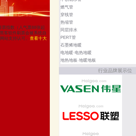
燃气管
穿线管
热缩管
得票指数（人气票88张起
同层排水
用黑客软件刷票会被系统自
PERT管
网站支持认可。
查看十大
石墨烯地暖
电地暖·电热地暖
地热地板·地暖地板
行业品牌展示位