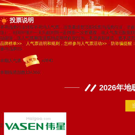
投票说明
不同品类行业对应不同的人气票，注意看清楚顶部投票的品类行业，当前得
送）。相同IP用户一天只能对同一品牌投一次普通票，送人气票无数量
动清除，送人气票和普通票均是网民自发行为，不是表彰评选，更不是竞
品牌榜单>>
，
人气票说明和规则，怎样参与人气票活动>>
，
防诈骗提醒
参与品牌
25
本期人气票
x2841
本期得票指数
134366
2026年
2