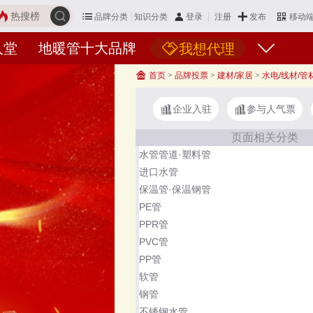
热搜榜
品牌分类
知识分类
发布
登录
注册
移动
人堂
地暖管十大品牌
我想代理
首页
>
品牌投票
>
建材/家居
>
水电/线材/管
企业入驻
参与人气票
页面相关分类
水管管道·塑料管
进口水管
保温管·保温钢管
PE管
PPR管
PVC管
PP管
软管
钢管
不锈钢水管