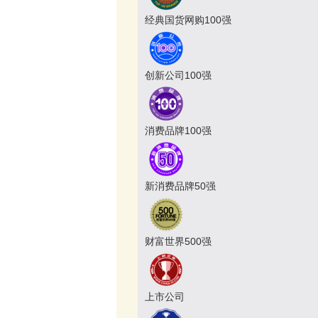
经典国货网购100强
创新公司100强
消费品牌100强
新消费品牌50强
财富世界500强
上市公司