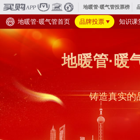
地暖管·暖气管投票榜
地暖管·暖气管首页
品牌投票
知识课
地暖管·暖
铸造真实的