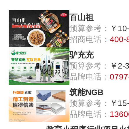
百山祖
预算参考：
￥10
招商电话：
400-
驴充充
预算参考：
￥2-
品牌电话：
0797
筑能NGB
预算参考：
￥15
品牌电话：
1360