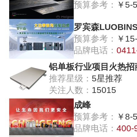
预算参考：
￥5-
罗宾森LUOBIN
预算参考：
￥15
品牌电话：
0411
铝单板行业项目火热招
推荐星级：
5星推荐
关注人数：
15015
成峰
预算参考：
￥8-
品牌电话：
400-