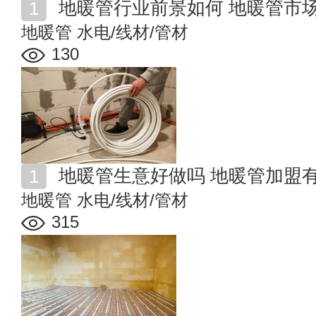
地暖管行业前景如何 地暖管市
地暖管
水电/线材/管材
130
地暖管生意好做吗 地暖管加盟
地暖管
水电/线材/管材
315