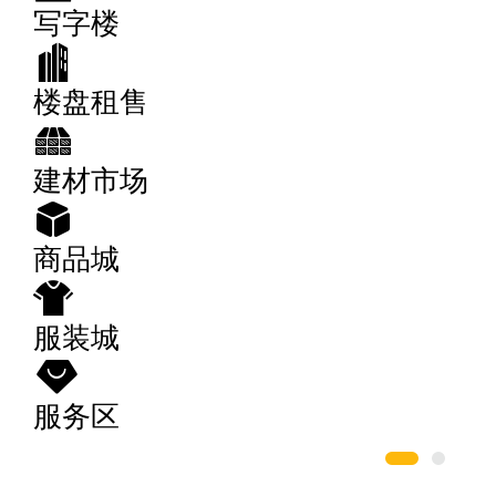
写字楼
楼盘租售
建材市场
商品城
服装城
服务区