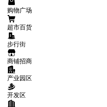
购物广场
超市百货
步行街
商铺招商
产业园区
开发区