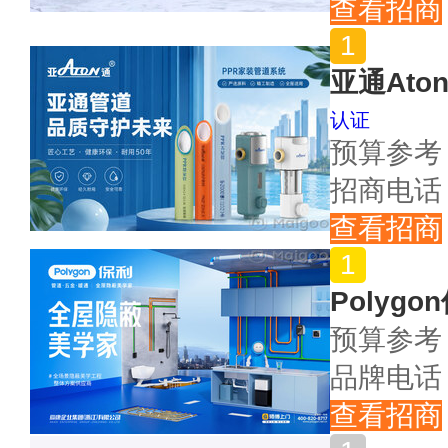
查看招商
亚通Ato
认证
预算参考
招商电话
查看招商
Polygo
预算参考
品牌电话
查看招商