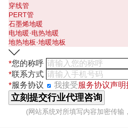
穿线管
PERT管
石墨烯地暖
电地暖·电热地暖
地热地板·地暖地板
*
您的称呼
*
联系方式
*
服务协议
我接受
服务协议声明
(网站系统对所填写内容加密传输