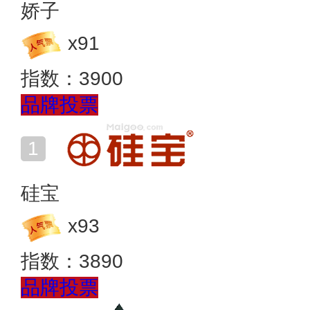
娇子
x
91
指数：
3900
品牌投票
硅宝
x
93
指数：
3890
品牌投票