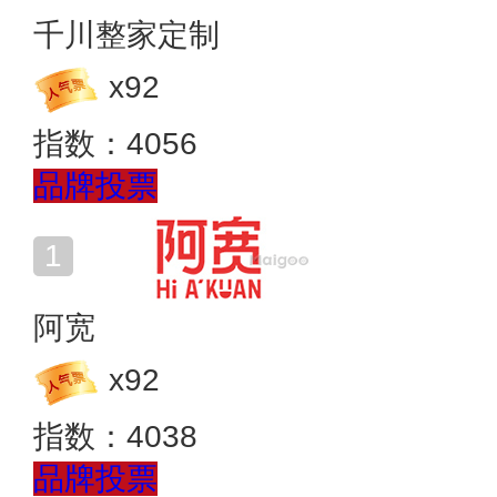
千川整家定制
x
92
指数：
4056
品牌投票
阿宽
x
92
指数：
4038
品牌投票