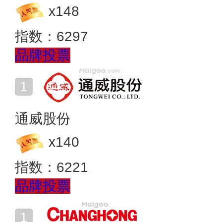
x
148
指数：
6297
品牌投票
通威股份
x
140
指数：
6221
品牌投票