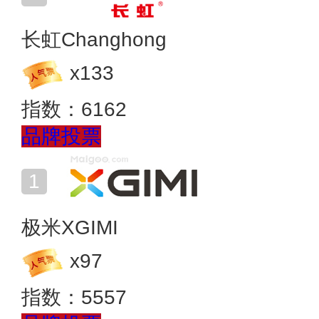
长虹Changhong
x
133
指数：
6162
品牌投票
极米XGIMI
x
97
指数：
5557