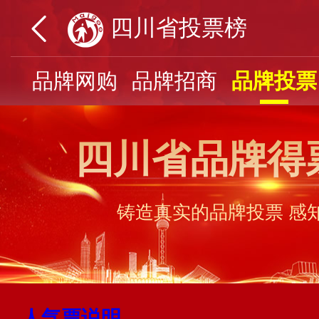
四川省投票榜
人
品牌网购
品牌招商
品牌投票
四川省品牌得
铸造真实的品牌投票 感
人气票说明