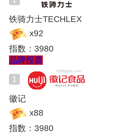
铁骑力士TECHLEX
x
92
指数：
3980
品牌投票
徽记
x
88
指数：
3980