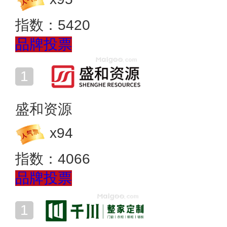
指数：
5420
品牌投票
盛和资源
x
94
指数：
4066
品牌投票