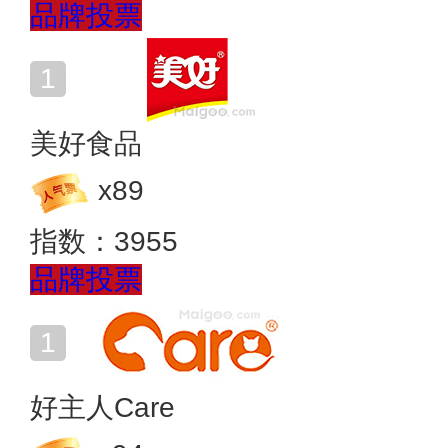
品牌投票
美好食品
x
89
指数：
3955
品牌投票
好主人Care