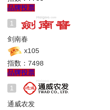
品牌投票
剑南春
x
105
指数：
7498
品牌投票
通威农发