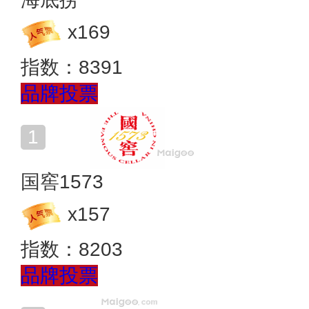
x
169
指数：
8391
品牌投票
国窖1573
x
157
指数：
8203
品牌投票