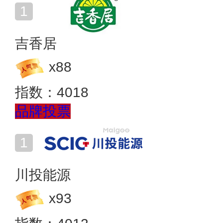
吉香居
x
88
指数：
4018
品牌投票
川投能源
x
93