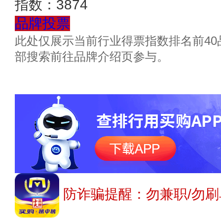
指数：
3874
品牌投票
此处仅展示当前行业得票指数排名前4
部搜索前往品牌介绍页参与。
防诈骗提醒：勿兼职/勿刷