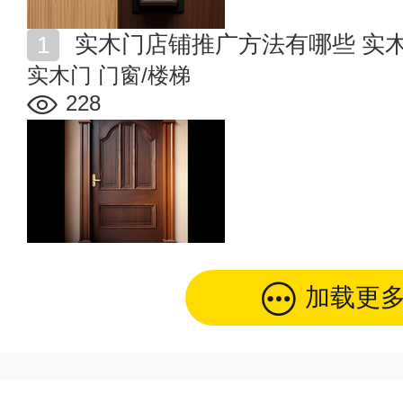
实木门店铺推广方法有哪些 实
实木门
门窗/楼梯
228
加载更