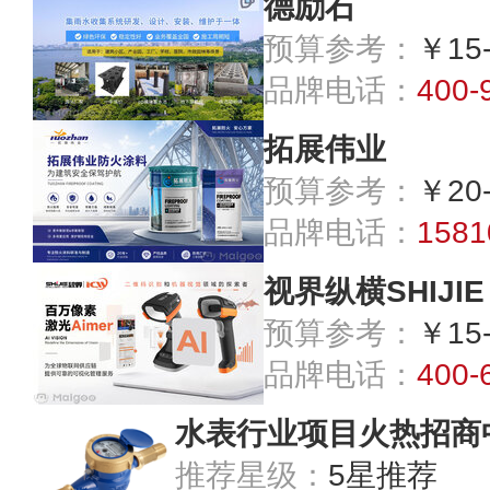
德励石
预算参考：
￥15
品牌电话：
400-
拓展伟业
预算参考：
￥20
品牌电话：
1581
视界纵横SHIJIE
预算参考：
￥15
品牌电话：
400-
水表行业项目火热招商
推荐星级：
5星推荐