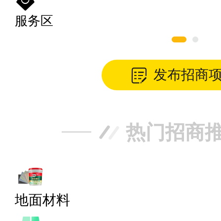
服务区
发布招商
热门招商
地面材料