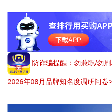
防诈骗提醒：勿兼职/勿刷
2026年08月品牌知名度调研问卷>