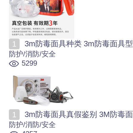
3m防毒面具种类 3m
防护/消防/安全
5299
3m防毒面具真假鉴别 3M防毒
防护/消防/安全