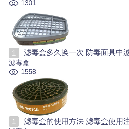
1301
滤毒盒多久换一次 防毒面具中
滤毒盒
1558
滤毒盒的使用方法 滤毒盒使用