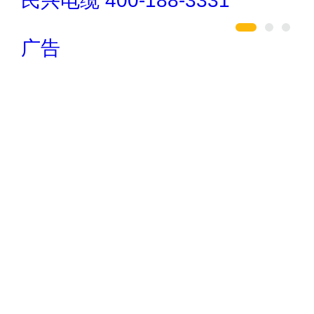
肯帝亚KENTIER 4006-026-011
广告