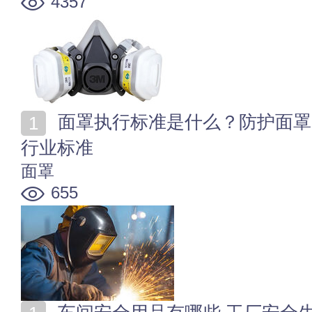
4357
面罩执行标准是什么？防护面罩国家标准规范 医用面罩
行业标准
面罩
655