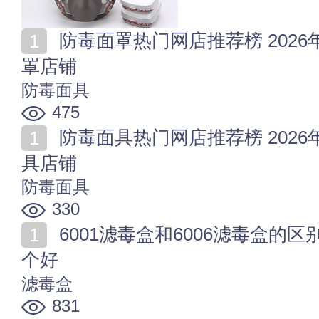
防毒面罩热门网店推荐榜 2026年值得收藏的十家防毒面
罩店铺
防毒面具
475
防毒面具热门网店推荐榜 2026年值得收藏的十家防毒面
具店铺
防毒面具
330
6001滤毒盒和6006滤毒盒的区别 滤毒盒6001和6006哪
个好
滤毒盒
831