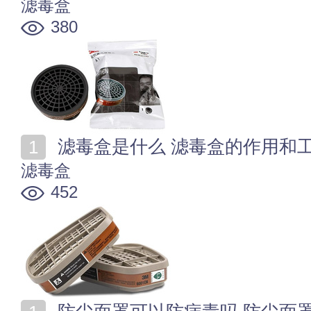
滤毒盒
380
滤毒盒是什么 滤毒盒的作用和
滤毒盒
452