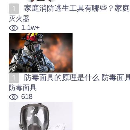
家庭消防逃生工具有哪些？家庭
灭火器
1.1w+
防毒面具的原理是什么 防毒面
防毒面具
618