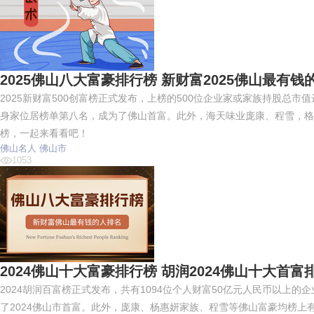
2025佛山八大富豪排行榜 新财富2025佛山最有钱
2025新财富500创富榜正式发布，上榜的500位企业家或家族持股总市值
身家位居榜单第八名，成为了佛山首富。此外，海天味业庞康、程雪，格
榜，一起来看看吧！
佛山名人
佛山市
1053
2024佛山十大富豪排行榜 胡润2024佛山十大首富
2024胡润百富榜正式发布，共有1094位个人财富50亿元人民币以上的
了2024佛山市首富。此外，庞康、杨惠妍家族、程雪等佛山富豪均榜上