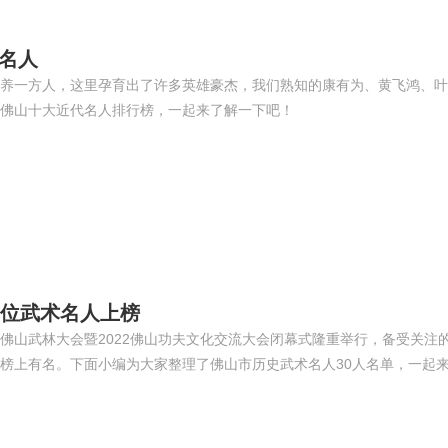
名人
养一方人，这里孕育出了许多英雄豪杰，我们熟知的康有为、黄飞鸿、叶
佛山十大近代名人排行榜，一起来了解一下吧！
0位武术名人上榜
山武林大会暨2022佛山功夫文化交流大会闭幕式隆重举行，备受关注的
榜上有名。下面小编为大家整理了佛山市历史武术名人30人名单，一起