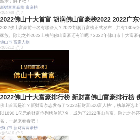
起来了解下吧！
新财富富豪榜
富豪榜
4049
2
2022佛山十大首富 胡润佛山富豪榜2022 2022
2022佛山富豪前十名有哪些人？2022胡润百富榜正式发布，共有130
家族。除此之外2022上榜的佛山富豪还有谁呢？2022年佛山市十大富
佛山市
富豪人物
5212
3
2022佛山十大富豪排行榜 新财富佛山富豪排行榜
佛山首富是谁？新财富杂志发布了“2022新财富500富人榜”，榜单评
以1890.1亿元的财富位列榜单第7名，成为了2022佛山首富。除此
名，一起来看看吧！
佛山市
新财富富豪榜
5416
6