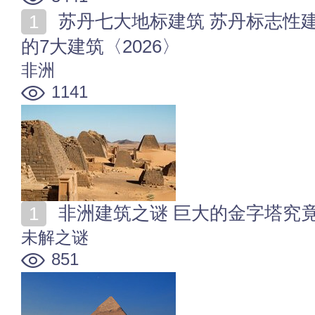
苏丹七大地标建筑 苏丹标志性建筑有哪些 苏丹最著名
的7大建筑〈2026〉
非洲
1141
非洲建筑之谜 巨大的金字塔究
未解之谜
851