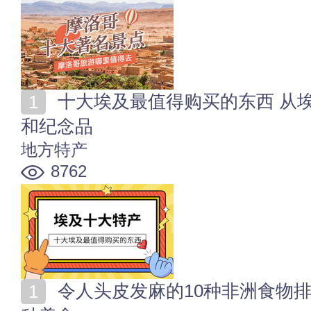
十大埃及最值得购买的东西 从埃及旅游回国必带的特产
和纪念品
地方特产
8762
令人头皮发麻的10种非洲食物排名 盘点非洲最奇葩的10