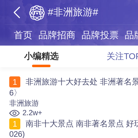
#非洲旅游#
首页
品牌招商
品牌投票
品
小编精选
关注TO
非洲旅游十大好去处 非洲著名景点 非洲哪里好玩〈202
6〉
非洲旅游
2.2w+
南非十大景点 南非著名景点 好玩热门的南非旅游胜地(2
026)