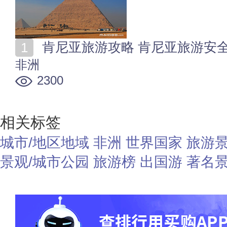
肯尼亚旅游攻略 肯尼亚旅游安
非洲
2300
相关标签
城市/地区地域
非洲
世界国家
旅游
景观/城市公园
旅游榜
出国游
著名