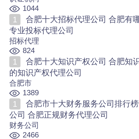
1044
合肥十大招标代理公司 合肥有哪些招标代理机构 合肥
专业投标代理公司
招标代理
824
合肥十大知识产权公司 合肥知识产权代理哪家好 有名
的知识产权代理公司
合肥市
1389
合肥市十大财务服务公司排行榜 合肥比较好的财务服务
公司 合肥正规财务代理公司
财务公司
2466