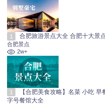
合肥旅游景点大全 合肥十大景
合肥景点
2w+
【合肥美食攻略】名菜 小吃 早餐 夜宵 特产 美食街 老
字号餐馆大全