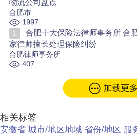
物流公司盘点
合肥市
1997
合肥十大保险法律师事务所 合肥打保险官司的律所 哪
家律师擅长处理保险纠纷
合肥律师事务所
407
加载更
相关标签
安徽省
城市/地区地域
省份/地区
服