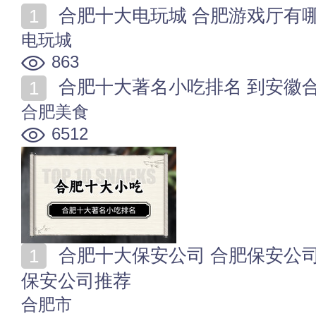
合肥十大电玩城 合肥游戏厅有
电玩城
863
合肥十大著名小吃排名 到安徽
合肥美食
6512
合肥十大保安公司 合肥保安公司哪家比较好 合肥大型
保安公司推荐
合肥市