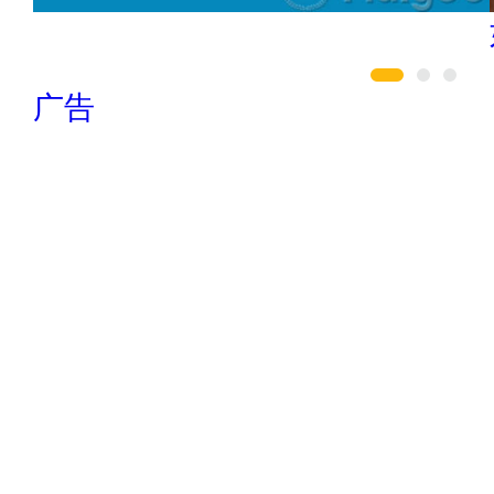
如鱼得水高端窗帘 4008-2614-88
广告