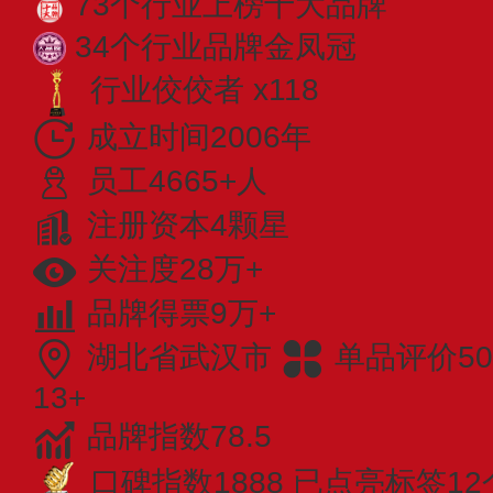
73个行业上榜十大品牌
34个行业品牌金凤冠
行业佼佼者 x118
成立时间2006年
员工4665+人
注册资本4颗星
关注度28万+
品牌得票9万+
湖北省武汉市
单品评价50
13+
品牌指数78.5
口碑指数1888
已点亮标签12