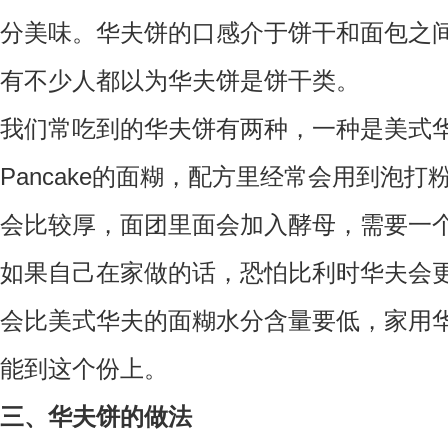
分美味。华夫饼的口感介于饼干和面包之
有不少人都以为华夫饼是饼干类。
我们常吃到的华夫饼有两种，一种是美式
Pancake的面糊，配方里经常会用到泡
会比较厚，面团里面会加入酵母，需要一
如果自己在家做的话，恐怕比利时华夫会
会比美式华夫的面糊水分含量要低，家用
能到这个份上。
三、华夫饼的做法