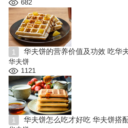
682
华夫饼的营养价值及功效 吃华
华夫饼
1121
华夫饼怎么吃才好吃 华夫饼搭