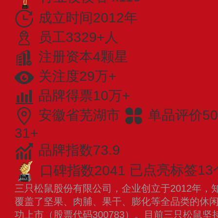
成立时间2012年
员工3329+人
注册资本4颗星
关注度29万+
品牌得票10万+
安徽省芜湖市
单品评价50
31+
品牌指数73.9
口碑指数2041
已点亮标签13
三只松鼠股份有限公司，企业创立于2012年，
覆盖了坚果、肉脯、果干、膨化等全品类的休闲零
功上市（股票代码300783）。目前三只松鼠