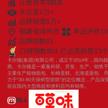
注册资本3颗星
关注度1万+
品牌得票5万+
福建省漳州市
单品评价10
品牌指数81
口碑指数801
已点亮标签13
卡尔顿(集团)有限公司，成立于2014年，国
商。卡尔顿是一家集科研、开发、生产、销售
主要生产植物面包、长崎蛋糕、北海道面包、
力于“30-90天保鲜型烘焙”的定位概念，产品
前在国内大型商超和便利店均有销售。
查看更
NO.4