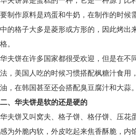
华夫饼算是蛋糕的一种，它是一种源于比
要制作原料是鸡蛋和牛奶，在制作的时候
中的格子大多是菱形或方形的，因此烤出
格。
华夫饼在许多国家都很受欢迎，但是在不
法，美国人吃的时候习惯搭配枫糖汁食用
油，在韩国甚至还会搭配臭豆腐汁和大蒜
二、华夫饼是软的还是硬的
华夫饼又叫窝夫、格子饼、格仔饼、压花
感为外脆内软，外皮吃起来焦香酥脆，内