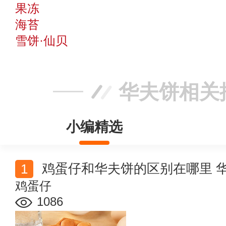
果冻
海苔
雪饼·仙贝
华夫饼相关
小编精选
鸡蛋仔和华夫饼的区别在哪里 
鸡蛋仔
1086