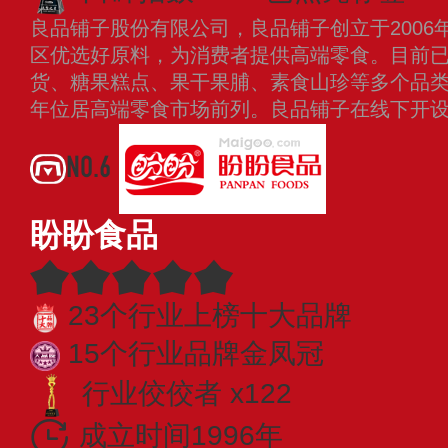
良品铺子股份有限公司，良品铺子创立于2006
区优选好原料，为消费者提供高端零食。目前
货、糖果糕点、果干果脯、素食山珍等多个品
年位居高端零食市场前列。良品铺子在线下开
NO.6
盼盼食品
23个行业上榜十大品牌
15个行业品牌金凤冠
行业佼佼者 x122
成立时间1996年