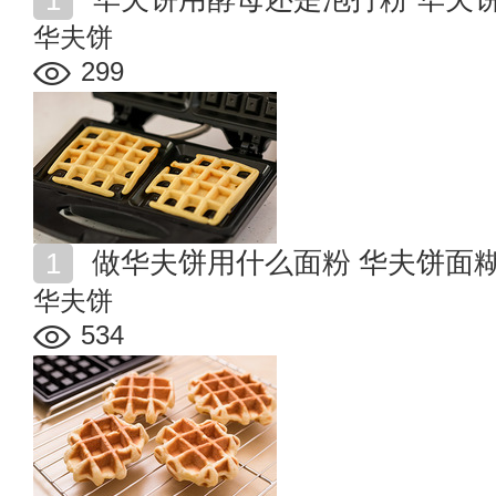
华夫饼
299
做华夫饼用什么面粉 华夫饼面
华夫饼
534