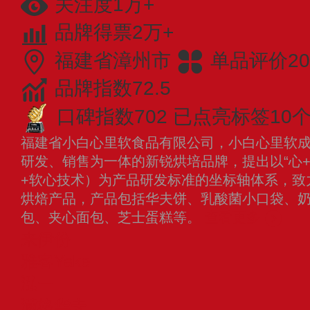
关注度1万+
品牌得票2万+
福建省漳州市
单品评价20
品牌指数72.5
口碑指数702
已点亮标签10
福建省小白心里软食品有限公司，小白心里软成立
研发、销售为一体的新锐烘培品牌，提出以“心+
+软心技术）为产品研发标准的坐标轴体系，致
烘焙产品，产品包括华夫饼、乳酸菌小口袋、
包、夹心面包、芝士蛋糕等。
查看更多
来伊份
雅客Yake
泓一
满格华夫