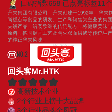
口碑指数658
已点亮标签11
丹夫集团有限公司，丹夫创建于1992年，华夫
尚糕点等食品的研发、生产和销售为主业的集团企
夫饼产品，沿袭欧洲的传统配方，将健康美味与
原料，德国焗香工艺及明火双面烘烤等传统生产工
的纯正华夫风味。
查看更多
NO.2
回头客Mr.HTK
高新技术企业
2个行业上榜十大品牌
3个行业品牌金凤冠