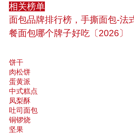
相关榜单
面包品牌排行榜，手撕面包-法
餐面包哪个牌子好吃〔2026〕
饼干
肉松饼
蛋黄派
中式糕点
凤梨酥
吐司面包
铜锣烧
坚果