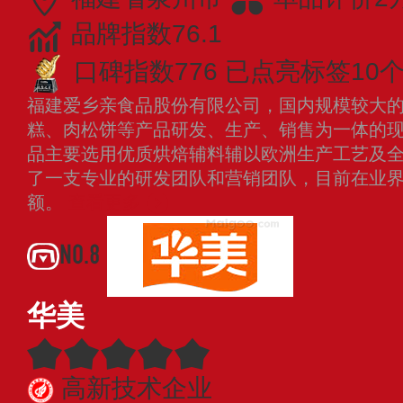
品牌指数76.1
口碑指数776
已点亮标签10
福建爱乡亲食品股份有限公司，国内规模较大
糕、肉松饼等产品研发、生产、销售为一体的
品主要选用优质烘焙辅料辅以欧洲生产工艺及
了一支专业的研发团队和营销团队，目前在业
额。
查看更多
NO.8
华美
高新技术企业