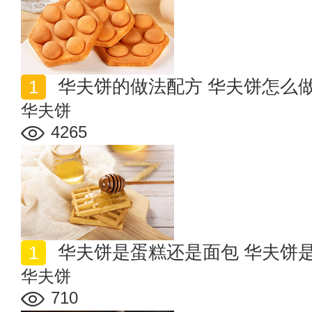
华夫饼的做法配方 华夫饼怎么
华夫饼
4265
华夫饼是蛋糕还是面包 华夫饼
华夫饼
710