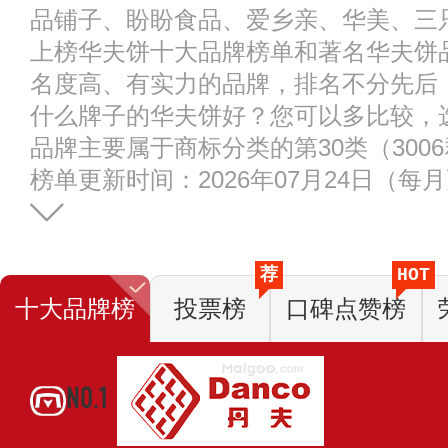
品铺子、盼盼食品、爱乡亲、华美、三
上榜华夫饼十大品牌榜单和著名华夫饼
名度高、有实力的品牌，排名不分先后
什么牌子的华夫饼好？您可以多比较，
品牌主要属于商标分类的第30类（300
榜单更新时间：2026年07月24日（每
荐
HOT
十大品牌榜
投票榜
口碑点赞榜
NO.1