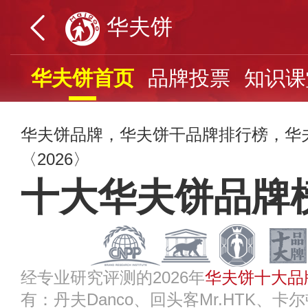
华夫饼
华夫饼首页
品牌投票
知识课
华夫饼品牌，华夫饼干品牌排行榜，华
〈2026〉
十大华夫饼品牌
经专业研究评测的2026年
华夫饼十大品
有：丹夫Danco、回头客Mr.HTK、卡尔顿