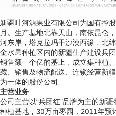
新疆叶河源果业有限公司为国有控股企
月。生产基地北靠天山，南依昆仑，
河东岸，塔克拉玛干沙漠西缘，北纬34
金水果种植区内的新疆生产建设兵团农
销售额一个亿的基上，成立集种植、
藏、销售及物流配送、连锁经营新疆
为一体的股份公司。
主营业务
公司主营以“兵团红”品牌为主的新疆
种植基地，30万亩枣园，2011年