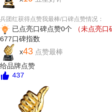
兵团红获得点赞我最棒/口碑点赞情况：
已点亮口碑点赞0个
（未点亮口碑
677
口碑指数
43
x
点赞最棒
给品牌点赞
437