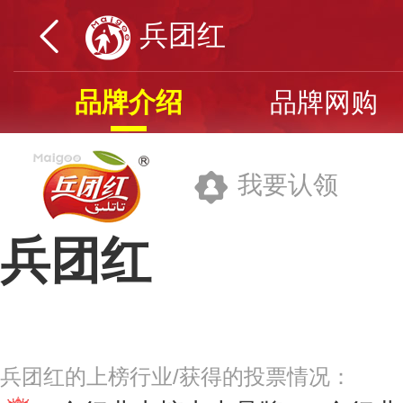
兵团红
品牌介绍
品牌网购
我要认领
兵团红
新疆叶河源果业有限公司
兵团红的上榜行业/获得的投票情况：