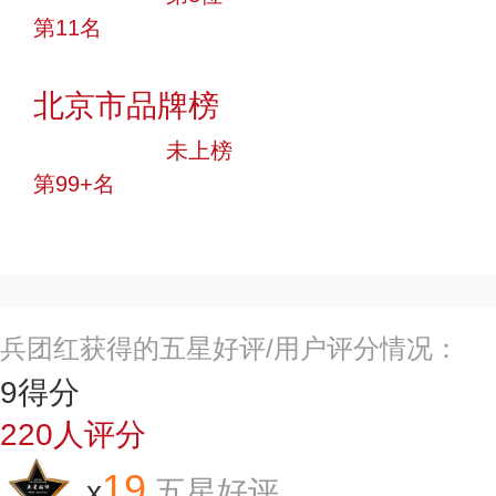
第11名
投票
北京市品牌榜
中小品牌
未上榜
第99+名
投票
兵团红获得的五星好评/用户评分情况：
9
得分
220
人评分
19
x
五星好评