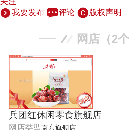
关注
我要发布
评论
版权声明
网店（2
兵团红休闲零食旗舰店
网店类型
京东旗舰店