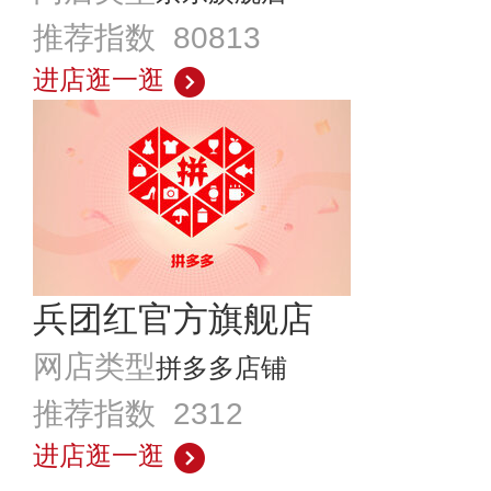
推荐指数 80813
进店逛一逛
兵团红官方旗舰店
网店类型
拼多多店铺
推荐指数 2312
进店逛一逛