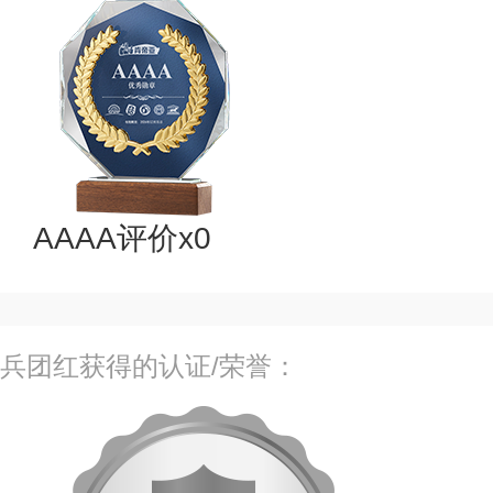
AAAA评价x0
兵团红获得的认证/荣誉：