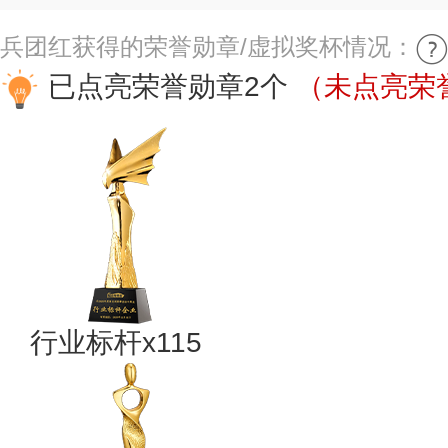
兵团红获得的荣誉勋章/虚拟奖杯情况：
已点亮荣誉勋章2个
（未点亮荣誉
行业标杆x115