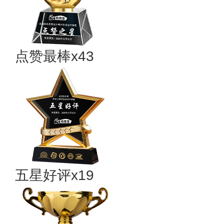
点赞最棒x43
五星好评x19