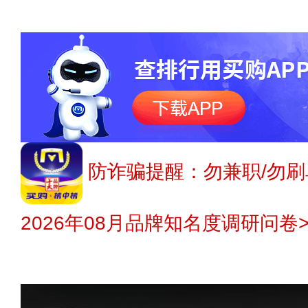
防诈骗提醒：勿兼职/勿刷
2026年08月品牌知名度调研问卷>