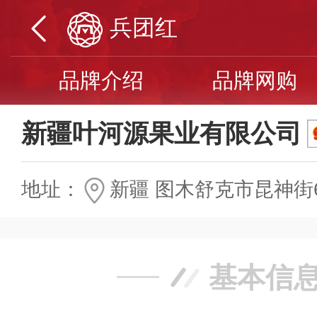
兵团红
品牌介绍
品牌网购
新疆叶河源果业有限公司
地址：
新疆 图木舒克市昆神街
基本信