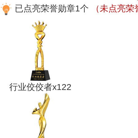
已点亮荣誉勋章1个
（未点亮荣誉
行业佼佼者x122