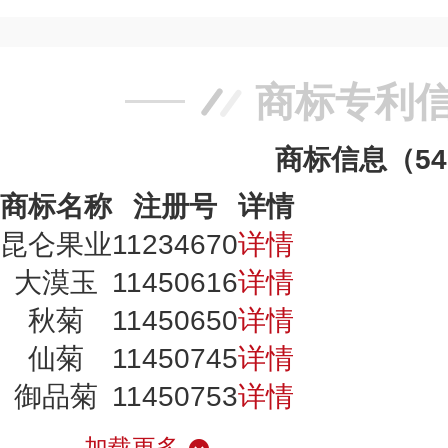
商标专利
商标信息（5
商标名称
注册号
详情
昆仑果业
11234670
详情
大漠玉
11450616
详情
秋菊
11450650
详情
仙菊
11450745
详情
御品菊
11450753
详情
加载更多