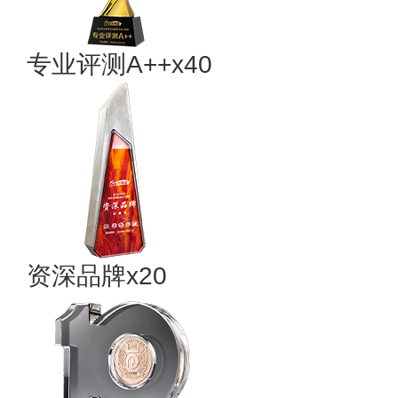
专业​评测A++x40
资深品牌x20