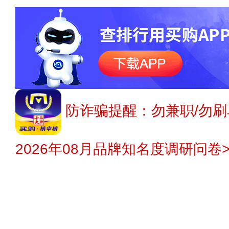
防诈骗提醒：勿兼职/勿刷
2026年08月品牌知名度调研问卷>