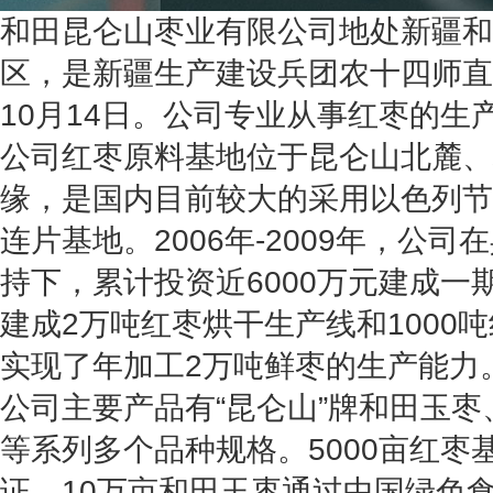
和田昆仑山枣业有限公司地处新疆和
区，是新疆生产建设兵团农十四师直属
10月14日。公司专业从事红枣的生
公司红枣原料基地位于昆仑山北麓、
缘，是国内目前较大的采用以色列节
连片基地。2006年-2009年，公
持下，累计投资近6000万元建成一
建成2万吨红枣烘干生产线和1000
实现了年加工2万吨鲜枣的生产能力
公司主要产品有“昆仑山”牌和田玉
等系列多个品种规格。5000亩红枣
证。10万亩和田玉枣通过中国绿色