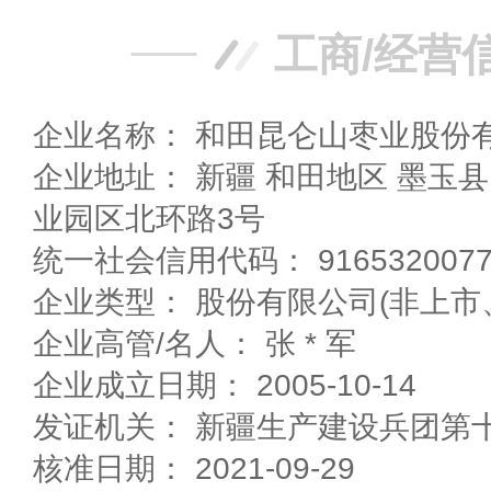
工商/经营
企业名称： 和田昆仑山枣业股份
企业地址： 新疆 和田地区 墨玉县 第十四师皮墨北京工
业园区北环路3号
统一社会信用代码： 91653200778
企业类型： 股份有限公司(非上市
企业高管/名人： 张 * 军
企业成立日期： 2005-10-14
发证机关： 新疆生产建设兵团第
核准日期： 2021-09-29