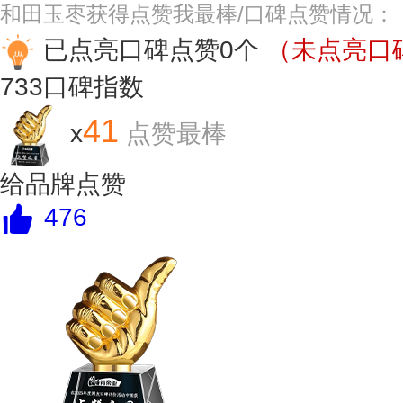
和田玉枣获得点赞我最棒/口碑点赞情况：
已点亮口碑点赞0个
（未点亮口碑
733
口碑指数
41
x
点赞最棒
给品牌点赞
476