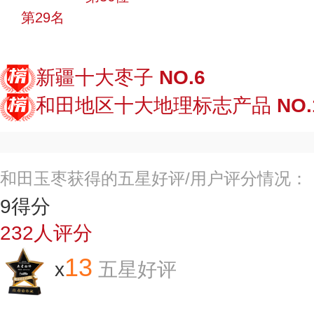
第29名
投票
新疆十大枣子
NO.6
和田地区十大地理标志产品
NO.
和田玉枣获得的五星好评/用户评分情况：
9
得分
232
人评分
13
x
五星好评