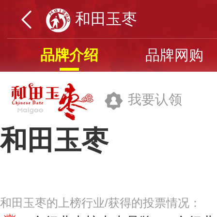
和田玉枣
品牌介绍
品牌网购
我要认领
和田玉枣
和田昆仑山枣业股份有限公司
和田玉枣的上榜行业/获得的投票情况：