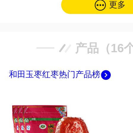
更多
产品（16
和田玉枣红枣热门产品榜