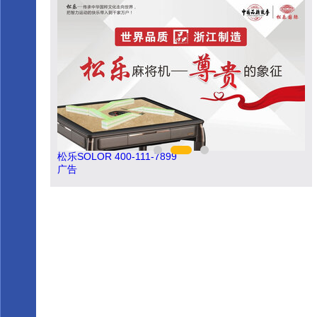
松乐SOLOR 400-111-7899
伟业ENF板材 0
广告