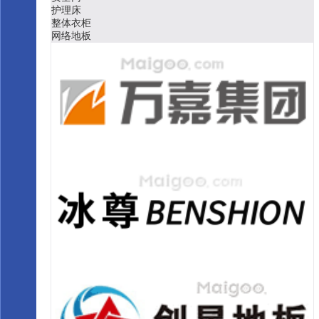
生活服务
防火门
加固材料