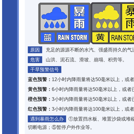
原因
充足的源源不断的水汽、强盛而持久的气
危害
山洪、泥石流、滑坡、崩塌、积劳等。
干旱预警信号
蓝色预警：
12小时内降雨量将达50毫米以上，或
黄色预警：
6小时内降雨量将达50毫米以上，或者
橙色预警：
3小时内降雨量将达50毫米以上，或者
红色预警：
3小时内降雨量将达100毫米以上，或
遇到暴雨怎么办
①放置挡水板、堆置沙袋或堆
切断电源；⑤暂停户外作业等。