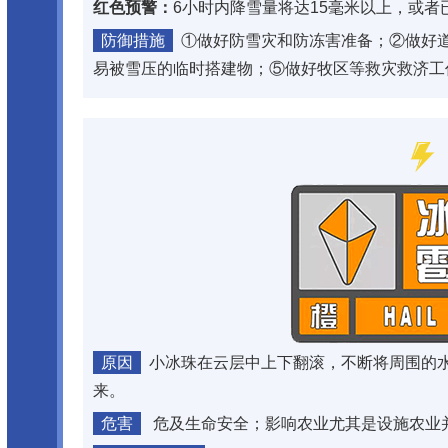
红色预警：
6小时内降雪量将达15毫米以上，或者
防御措施
①做好防雪灾和防冻害准备；②做好
易被雪压的临时搭建物；⑤做好牧区等救灾救济工
原因
小冰珠在云层中上下翻滚，不断将周围的
来。
危害
危及生命安全；影响农业尤其是设施农业