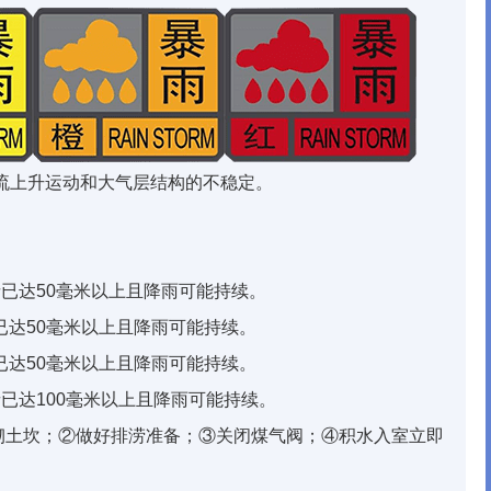
护理床
整体衣柜
网络地板
流上升运动和大气层结构的不稳定。
者已达50毫米以上且降雨可能持续。
已达50毫米以上且降雨可能持续。
已达50毫米以上且降雨可能持续。
者已达100毫米以上且降雨可能持续。
砌土坎；②做好排涝准备；③关闭煤气阀；④积水入室立即