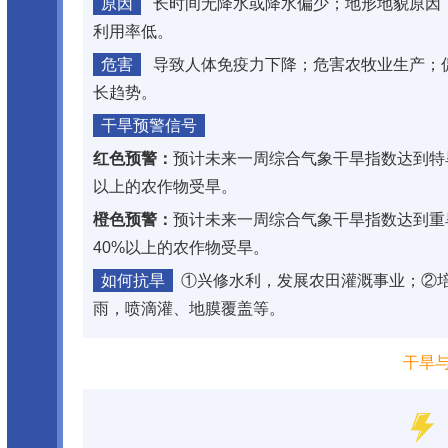
原因
长时间无降水或降水偏少；地形地貌原因
利用率低。
危害
导致人体免疫力下降；危害农牧业生产；
长趋势。
干旱预警信号
红色预警：
预计未来一周综合气象干旱指数达到特
以上的农作物受旱。
橙色预警：
预计未来一周综合气象干旱指数达到重
40%以上的农作物受旱。
如何抗旱
①兴修水利，发展农田灌溉事业；②
雨，喷滴灌、地膜覆盖等。
干旱