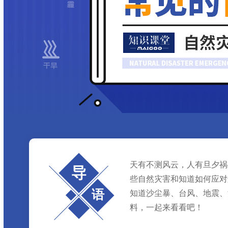
天有不测风云，人有旦夕祸
导
些自然灾害和知道如何应对
语
知道沙尘暴、台风、地震、
料，一起来看看吧！