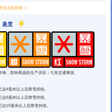
涝后卫生防疫
暴雪
作物，影响果蔬的生产供应；引发交通事故。
已达4毫米以上且降雪持续。
已达6毫米以上且降雪持续。
已达10毫米以上且降雪持续。