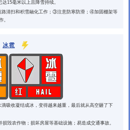
已达15毫米以上且降雪持续。
道路清扫和积雪融化工作；③注意防寒防滑；④加固棚架等
作。
冰雹
水滴吸收凝结成冰，变得越来越重，最后就从高空砸了下
并损毁农作物；损坏房屋等基础设施；易造成交通事故。