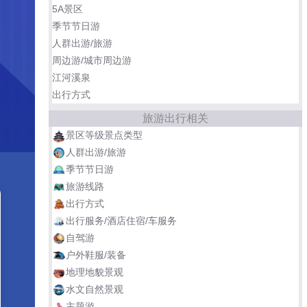
5A景区
季节节日游
人群出游/旅游
周边游/城市周边游
江河溪泉
出行方式
旅游出行相关
景区等级景点类型
人群出游/旅游
季节节日游
旅游线路
出行方式
出行服务/酒店住宿/车服务
自驾游
户外鞋服/装备
地理地貌景观
水文自然景观
主题游