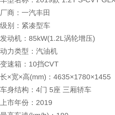
厂商：一汽丰田
级别：紧凑型车
发动机：85kW
(1.2L涡轮增压)
动力类型：汽油机
变速箱：10挡CVT
长×宽×高(mm)：4635×1780×1455
车身结构：4门 5座 三厢轿车
上市年份：2019