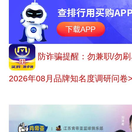
防诈骗提醒：勿兼职/勿刷
2026年08月品牌知名度调研问卷>