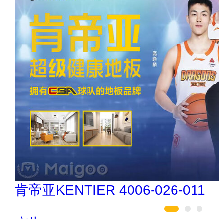
民兴电缆 400-188-3331