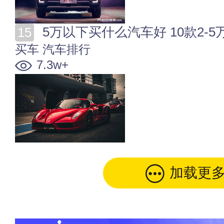
5万以下买什么汽车好 10款2-5万
买车
汽车排行
7.3w+
加载更