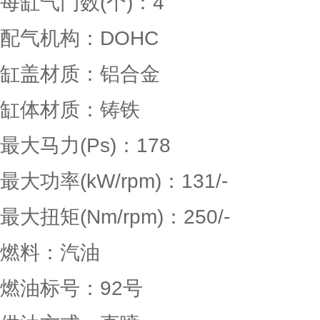
每缸气门数(个)：4
配气机构：DOHC
缸盖材质：铝合金
缸体材质：铸铁
最大马力(Ps)：178
最大功率(kW/rpm)：131/-
最大扭矩(Nm/rpm)：250/-
燃料：汽油
燃油标号：92号