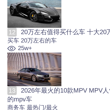
20万左右值得买什么车 十大20万
买车
20万左右的车
25w+
2026年最火的10款MPV MPV人气排行2026 2026最热门
的mpv车
商务车
最热门/最火