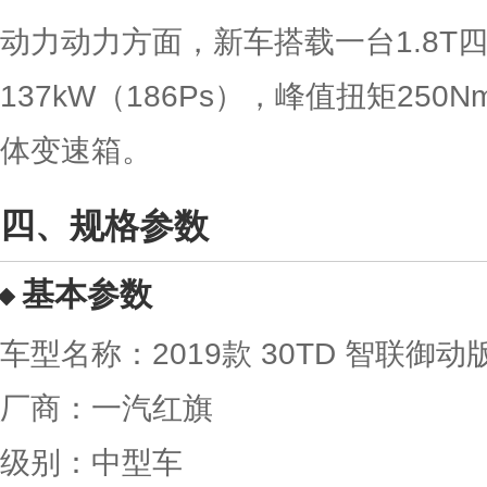
动力动力方面，新车搭载一台1.8T
137kW（186Ps），峰值扭矩25
体变速箱。
规格参数
基本参数
车型名称：2019款 30TD 智联御动
厂商：一汽红旗
级别：中型车