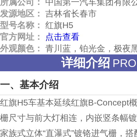
所属公司：
中国第一汽车集团有限
发源地区：
吉林省长春市
型号名称：
红旗H5
官方网址：
点击查看
外观颜色：
青川蓝，铂光金，极夜
详细介绍
PRO
基本介绍
红旗H5车基本延续红旗B-Concep
栅尺寸与前大灯相连，内嵌竖条幅镀
家族式立体“直瀑式”镀铬进气栅，搭