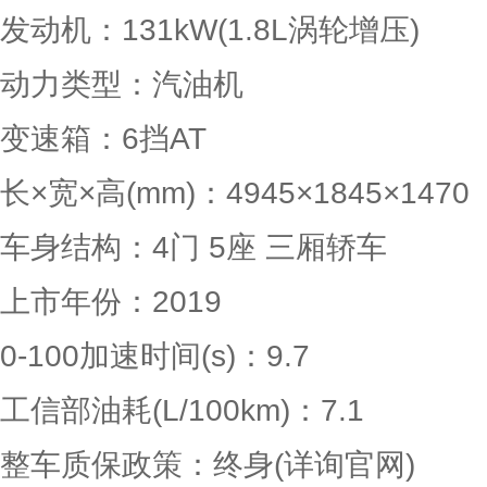
发动机：131kW(1.8L涡轮增压)
动力类型：汽油机
变速箱：6挡AT
长×宽×高(mm)：4945×1845×1470
车身结构：4门 5座 三厢轿车
上市年份：2019
0-100加速时间(s)：9.7
工信部油耗(L/100km)：7.1
整车质保政策：终身(详询官网)