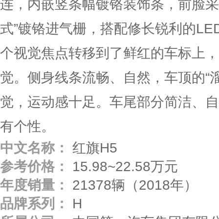
连，内嵌竖条幅镀铬装饰条，前脸采
式”镀铬进气栅，搭配修长锐利的LE
个视觉焦点转移到了鲜红的车标上，
觉。侧身线条流畅、自然，车顶的“
觉，运动感十足。车尾部分简洁、自
有个性。
中文名称：
红旗H5
参考价格：
15.98~22.58万元
年度销量：
21378辆（2018年）
品牌系列：
H