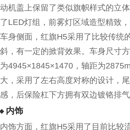
动机盖上保留了类似旗帜样式的立体
了LED灯组，前雾灯区域造型精致
车身侧面，红旗H5采用了比较传统
斜，有一定的掀背效果。车身尺寸方
为4945×1845×1470，轴距为2
大，采用了左右高度对称的设计，尾
感，后保险杠下方拥有双边镀铬排气
内饰
内饰方面，红旗H5采用了目前比较