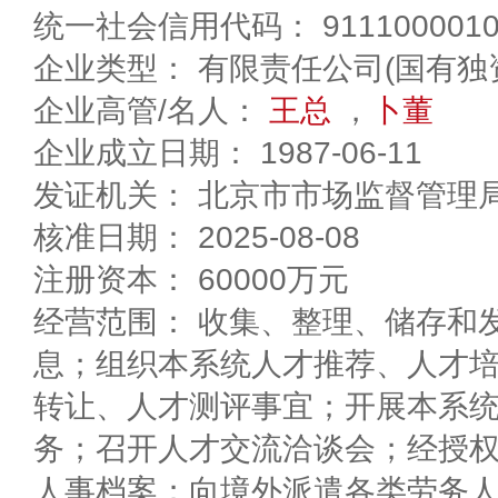
统一社会信用代码： 91110000100
企业类型： 有限责任公司(国有独
企业高管/名人：
王总
，
卜董
企业成立日期： 1987-06-11
发证机关： 北京市市场监督管理
核准日期： 2025-08-08
注册资本： 60000万元
经营范围： 收集、整理、储存和
息；组织本系统人才推荐、人才
转让、人才测评事宜；开展本系
务；召开人才交流洽谈会；经授
人事档案；向境外派遣各类劳务