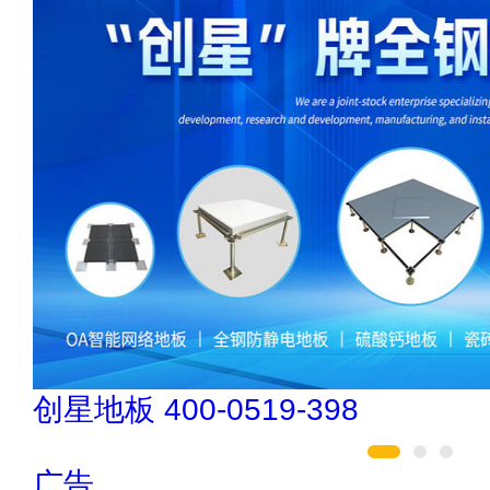
肯帝亚KEN
广告