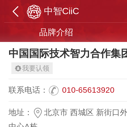
中智CiiC
品牌介绍
中国国际技术智力合作集
我要认领
联系电话：
010-65613920
地址：
北京市 西城区 新街口
中心A栋