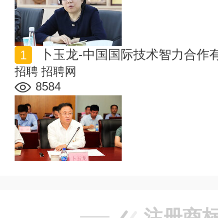
卜玉龙-中国国际技术智力合作
招聘
招聘网
8584
注册商