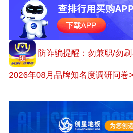
防诈骗提醒：勿兼职/勿刷
2026年08月品牌知名度调研问卷>