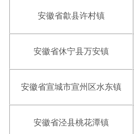
安徽省歙县许村镇
安徽省休宁县万安镇
安徽省宣城市宣州区水东镇
安徽省泾县桃花潭镇