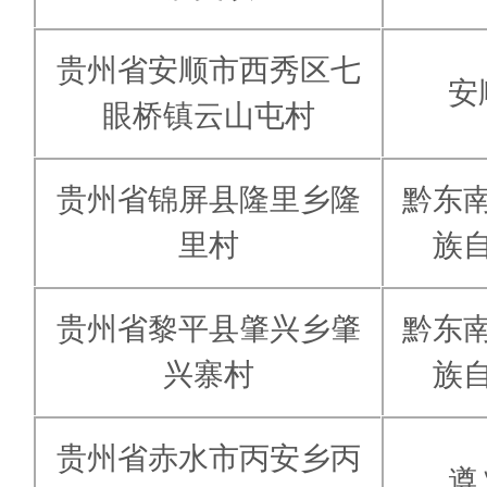
贵州省安顺市西秀区七
安
眼桥镇云山屯村
贵州省锦屏县隆里乡隆
黔东
里村
族
贵州省黎平县肇兴乡肇
黔东
兴寨村
族
贵州省赤水市丙安乡丙
遵