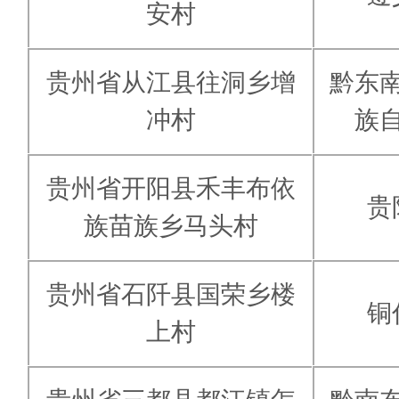
安村
贵州省从江县往洞乡增
黔东
冲村
族
贵州省开阳县禾丰布依
贵
族苗族乡马头村
贵州省石阡县国荣乡楼
铜
上村