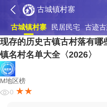
古城镇村寨
古城镇村寨
民居民宅
古迹古
现存的历史古镇古村落有哪
镇名村名单大全〈2026〉
M地区榜
★★
0