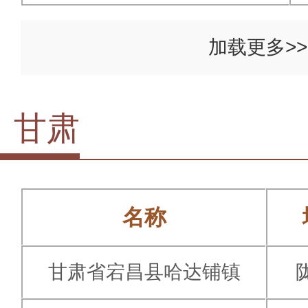
加载更多>>
甘肃
名称
甘肃省宕昌县哈达铺镇