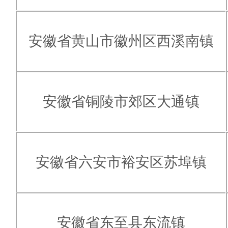
安徽省黄山市徽州区西溪南镇
安徽省铜陵市郊区大通镇
安徽省六安市裕安区苏埠镇
安徽省东至县东流镇