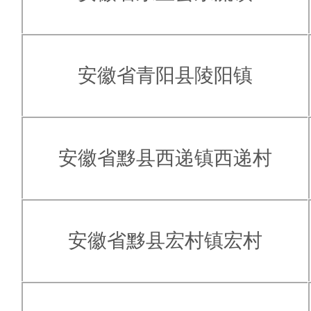
安徽省青阳县陵阳镇
安徽省黟县西递镇西递村
安徽省黟县宏村镇宏村