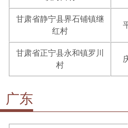
甘肃省静宁县界石铺镇继
红村
甘肃省正宁县永和镇罗川
村
广东