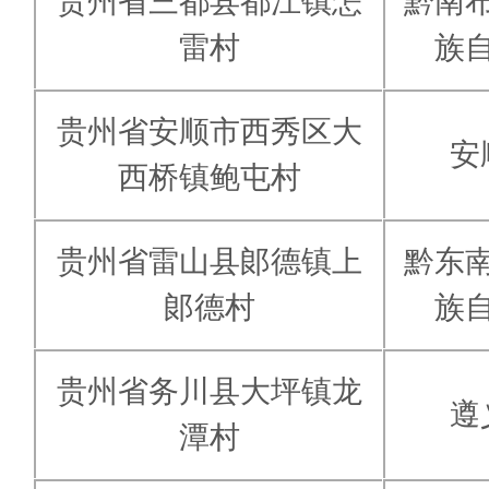
贵州省三都县都江镇怎
黔南
雷村
族
贵州省安顺市西秀区大
安
西桥镇鲍屯村
贵州省雷山县郞德镇上
黔东
郞德村
族
贵州省务川县大坪镇龙
遵
潭村