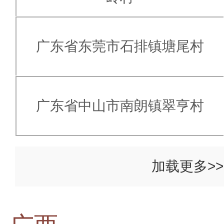
广东省东莞市石排镇塘尾村
广东省中山市南朗镇翠亨村
加载更多>>