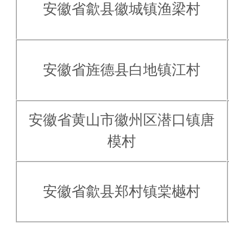
安徽省歙县徽城镇渔梁村
安徽省旌德县白地镇江村
安徽省黄山市徽州区潜口镇唐
模村
安徽省歙县郑村镇棠樾村