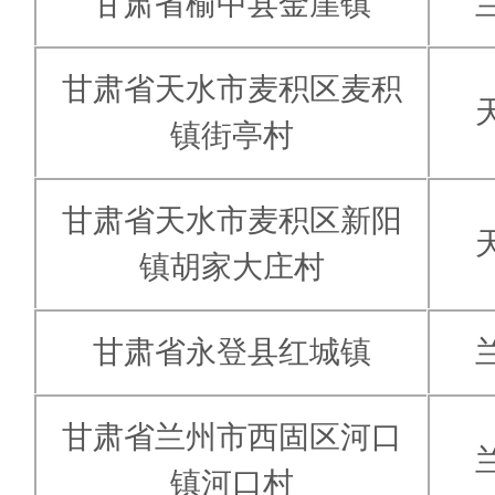
甘肃省榆中县金崖镇
甘肃省天水市麦积区麦积
镇街亭村
甘肃省天水市麦积区新阳
镇胡家大庄村
甘肃省永登县红城镇
甘肃省兰州市西固区河口
镇河口村