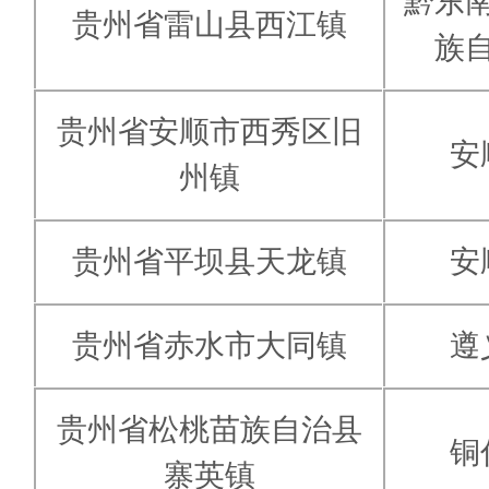
黔东
贵州省雷山县西江镇
族
贵州省安顺市西秀区旧
安
州镇
贵州省平坝县天龙镇
安
贵州省赤水市大同镇
遵
贵州省松桃苗族自治县
铜
寨英镇