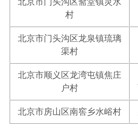
北京市门头沟区斋堂镇灵水
村
北京市门头沟区龙泉镇琉璃
渠村
北京市顺义区龙湾屯镇焦庄
户村
北京市房山区南窖乡水峪村