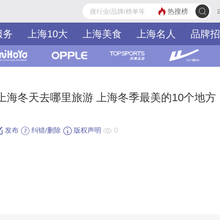
热搜榜
服务
上海10大
上海美食
上海名人
品牌招
上海冬天去哪里旅游 上海冬季最美的10个地方
发布
纠错/删除
版权声明
0