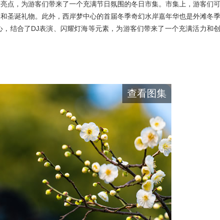
大亮点，为游客们带来了一个充满节日氛围的冬日市集。市集上，游客们
品和圣诞礼物。此外，西岸梦中心的首届冬季奇幻水岸嘉年华也是外滩冬
心，结合了DJ表演、闪耀灯海等元素，为游客们带来了一个充满活力和
查看图集