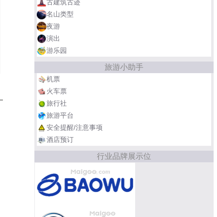
古建筑古迹
名山类型
夜游
演出
游乐园
旅游小助手
机票
火车票
旅行社
旅游平台
安全提醒/注意事项
酒店预订
行业品牌展示位