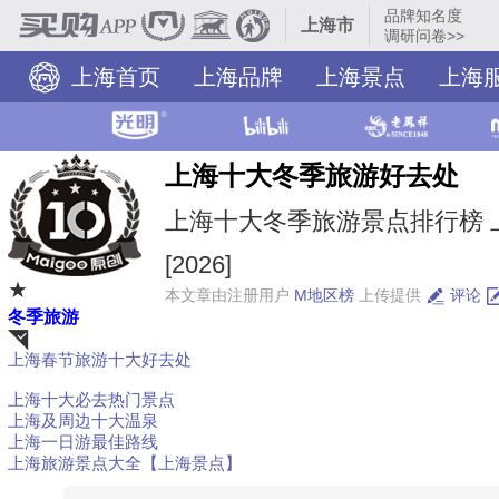
品牌知名度
上海市
调研问卷>>
上海首页
上海品牌
上海景点
上海
上海市十大品牌
上海十大冬季旅游好去处
上海十大冬季旅游景点排行榜 
[2026]
★
本文章由注册用户
M地区榜
上传提供
评论
冬季旅游
上海春节旅游十大好去处
荐
上海十大必去热门景点
上海及周边十大温泉
上海一日游最佳路线
上海旅游景点大全【上海景点】