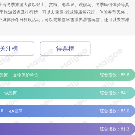
上海冬季旅游大多以登山、赏梅、泡温泉、观候鸟、冬季民俗体验等具
季旅游景点及排行榜，可以去豫园·老城隍庙赏花灯、体验春节民俗，
外滩体验冬日狂欢活动，可以去耀雪冰雪世界滑雪玩雪，还可以去东滩
关注榜
得票榜
综合指数：85.6
A景区
文物保护单位
综合指数：84.1
4A景区
综合指数：83.0
3月
4A景区
综合指数：81.3