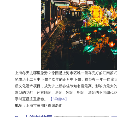
上海冬天去哪里旅游？豫园是上海市区唯一留存完好的江南苏
的农历十二月中下旬至次年的正月中下旬，将举办一年一度盛大
质文化遗产项目，成为沪上新春佳节知名度最高、影响力最大
造型的花灯，还有隋朝、唐朝、宋朝、明朝、清朝的不同朝代
季时更显庄重肃穆。
【 详细>>】
地址：
上海市黄浦区豫园老街