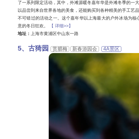
了一系列限定活动，其中，外滩源暖冬嘉年华是外滩冬季的一
以品尝到来自世界各地的美食，还能购买到各种精美的手工艺
不可错过的活动之一。这个嘉年华以上海最大的户外冰场为核
意的冬日狂欢。
【 详细>>】
地址：
上海市黄浦区中山东一路
古猗园
赏腊梅
新春游园会
4A景区