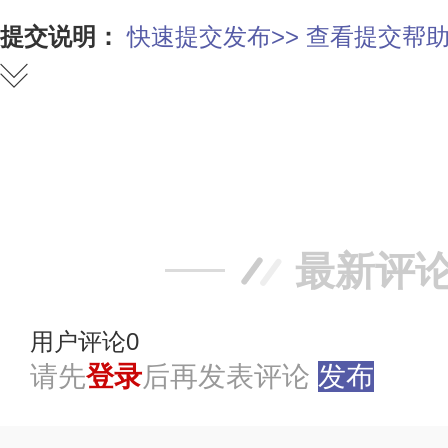
提交说明：
快速提交发布>>
查看提交帮助
赞
踩
最新评
用户评论
0
请先
登录
后再发表评论
发布