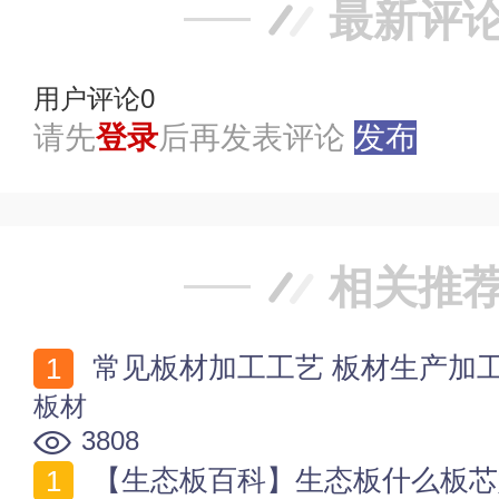
最新评
用户评论
0
请先
登录
后再发表评论
发布
相关推
常见板材加工工艺 板材生产加
板材
3808
【生态板百科】生态板什么板芯好 生态板和细木工板的