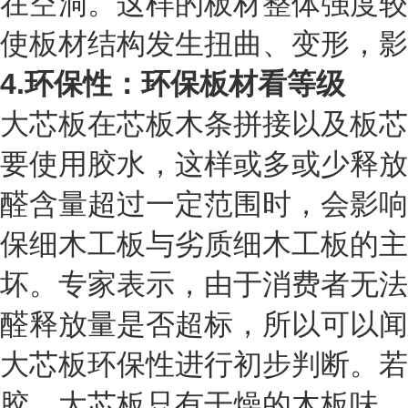
在空洞。这样的板材整体强度较
使板材结构发生扭曲、变形，影
4.环保性：环保板材看等级
大芯板在芯板木条拼接以及板芯
要使用胶水，这样或多或少释放
醛含量超过一定范围时，会影响
保细木工板与劣质细木工板的主
坏。专家表示，由于消费者无法
醛释放量是否超标，所以可以闻
大芯板环保性进行初步判断。若
胶，大芯板只有干燥的木板味，