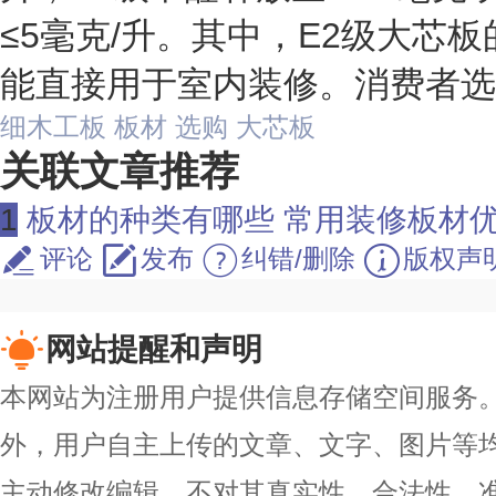
≤5毫克/升。其中，E2级大芯
能直接用于室内装修。消费者选
细木工板
板材
选购
大芯板
关联文章推荐
1
板材的种类有哪些 常用装修板材
评论
发布
纠错/删除
版权声
网站提醒和声明
本网站为注册用户提供信息存储空间服务。除
外，用户自主上传的文章、文字、图片等
主动修改编辑，不对其真实性、合法性、