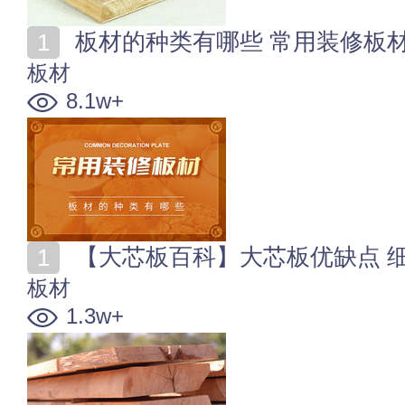
板材的种类有哪些 常用装修板
板材
8.1w+
【大芯板百科】大芯板优缺点 
板材
1.3w+