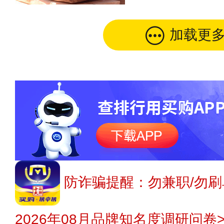
加载更
防诈骗提醒：勿兼职/勿刷
2026年08月品牌知名度调研问卷>