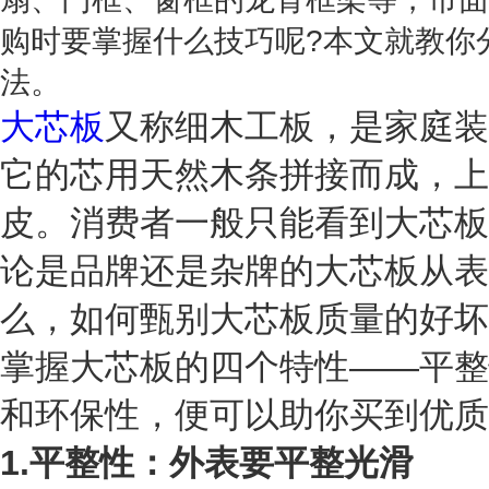
购时要掌握什么技巧呢?本文就教你
法。
大芯板
又称细木工板，是家庭装
它的芯用天然木条拼接而成，上
皮。消费者一般只能看到大芯板
论是品牌还是杂牌的大芯板从表
么，如何甄别大芯板质量的好坏
掌握大芯板的四个特性——平整
和环保性，便可以助你买到优质
1.平整性：外表要平整光滑