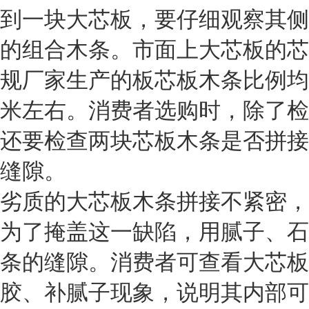
到一块大芯板，要仔细观察其侧
的组合木条。市面上大芯板的芯
规厂家生产的板芯板木条比例均
米左右。消费者选购时，除了检
还要检查两块芯板木条是否拼接
缝隙。
劣质的大芯板木条拼接不紧密，
为了掩盖这一缺陷，用腻子、石
条的缝隙。消费者可查看大芯板
胶、补腻子现象，说明其内部可