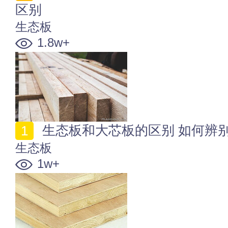
区别
生态板
1.8w+
生态板和大芯板的区别 如何辨
生态板
1w+