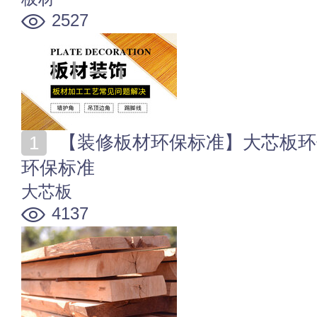
2527
【装修板材环保标准】大芯板环保吗? 各类装修板材的
环保标准
大芯板
4137