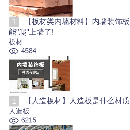
【板材类内墙材料】内墙装饰板种类有哪些 木地板也
能"爬"上墙了!
板材
4584
【人造板材】人造板是什么材质
人造板
6215