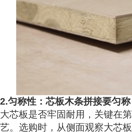
2.匀称性：芯板木条拼接要匀称
大芯板是否牢固耐用，关键在第
艺。选购时，从侧面观察大芯板