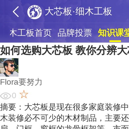
大芯板·细木工板
·细木工板首页
品牌投票
知识课
如何选购大芯板 教你分辨
Flora要努力
☆
0
摘要：大芯板是现在很多家庭装修中
木装修必不可少的木材制品，主要还
扇、门框、窗框的龙骨框架等，市面