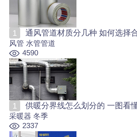
通风管道材质分几种 如何选择
风管
水管管道
4590
供暖分界线怎么划分的 一图看
采暖器
冬季
2337