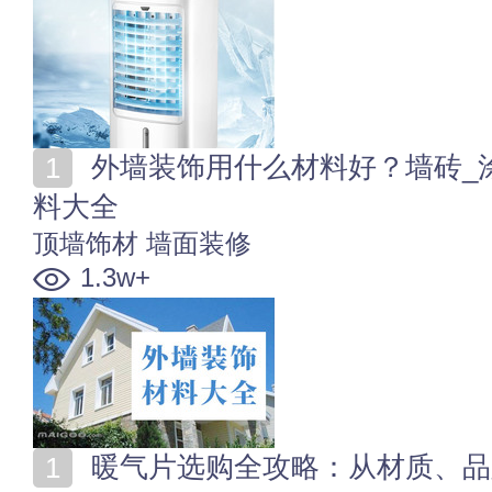
外墙装饰用什么材料好？墙砖_涂料_石材等外墙装饰材
料大全
顶墙饰材
墙面装修
1.3w+
暖气片选购全攻略：从材质、品