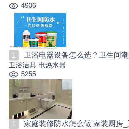
4906
卫浴电器设备怎么选？卫生间潮
卫浴洁具
电热水器
5255
家庭装修防水怎么做 家装厨房_卫生间_顶层_地下室防