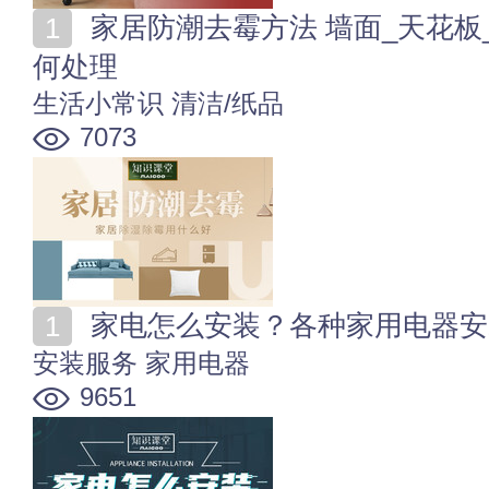
家居防潮去霉方法 墙面_天花板_家具_家纺_餐具发霉如
何处理
生活小常识
清洁/纸品
7073
家电怎么安装？各种家用电器安
安装服务
家用电器
9651