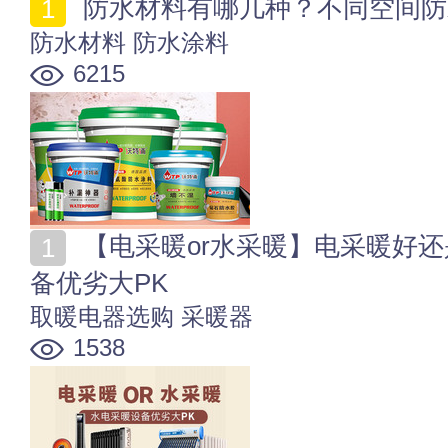
防水材料有哪几种？不同空间防
防水材料
防水涂料
6215
【电采暖or水采暖】电采暖好还是水采暖好 水电采暖设
备优劣大PK
取暖电器选购
采暖器
1538