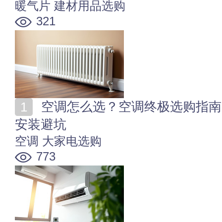
暖气片
建材用品选购
321
空调怎么选？空调终极选购指南：类型、匹数、能效与
安装避坑
空调
大家电选购
773