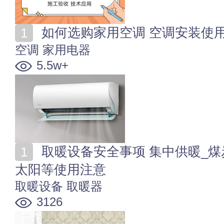
如何选购家用空调 空调安装使
空调
家用电器
5.5w+
取暖设备安全事项 集中供暖_煤炭取暖_空调_暖风机_小
太阳等使用注意
取暖设备
取暖器
3126