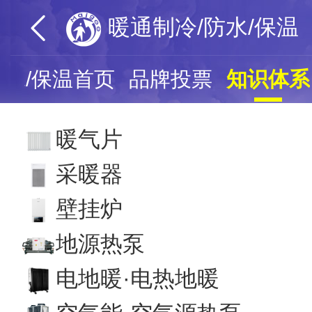
暖通制冷/防水/保温
防水/保温首页
品牌投票
知识体系
暖气片
采暖器
壁挂炉
地源热泵
电地暖·电热地暖