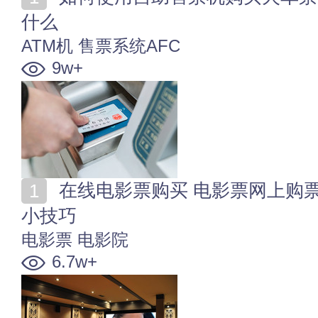
什么
ATM机
售票系统AFC
9w+
在线电影票购买 电影票网上购票流程 电影票网上购买
小技巧
电影票
电影院
6.7w+