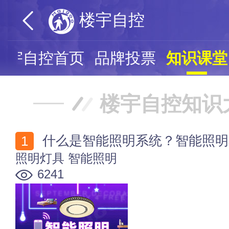
楼宇自控
楼宇自控首页
品牌投票
知识课堂
楼宇自控知识
什么是智能照明系统？智能照明
照明灯具
智能照明
6241