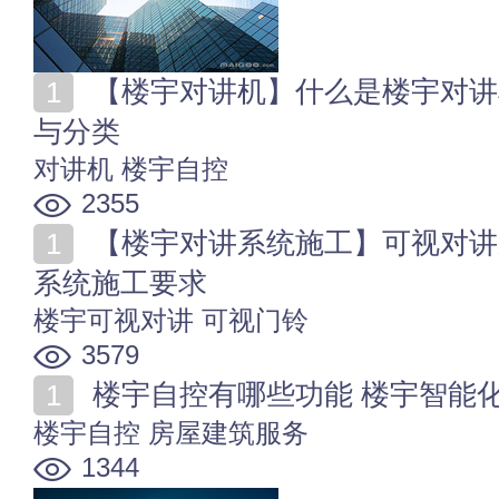
【楼宇对讲机】什么是楼宇对讲机 楼宇可视对讲机组成
与分类
对讲机
楼宇自控
2355
【楼宇对讲系统施工】可视对讲系统施工方案 楼宇对讲
系统施工要求
楼宇可视对讲
可视门铃
3579
楼宇自控有哪些功能 楼宇智能
楼宇自控
房屋建筑服务
1344