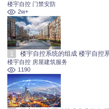
楼宇自控
门禁安防
2w+
楼宇自控系统的组成 楼宇自控
楼宇自控
房屋建筑服务
1190