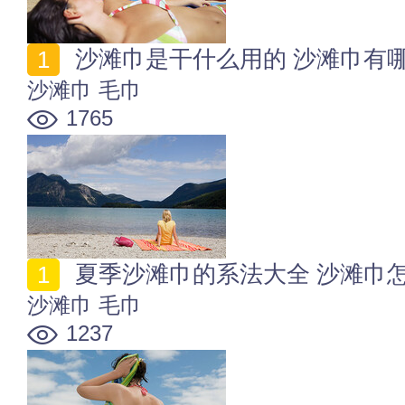
沙滩巾是干什么用的 沙滩巾有
沙滩巾
毛巾
1765
夏季沙滩巾的系法大全 沙滩巾
沙滩巾
毛巾
1237