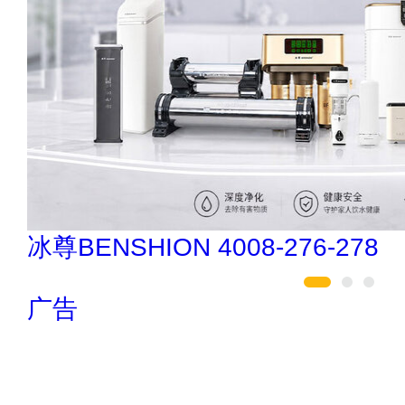
民兴电缆 400-188-3331
广告