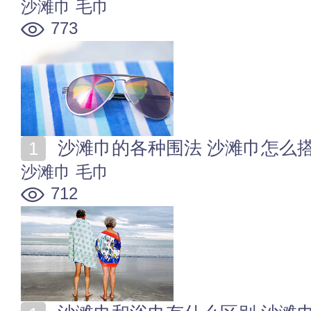
沙滩巾
毛巾
773
沙滩巾的各种围法 沙滩巾怎么
沙滩巾
毛巾
712