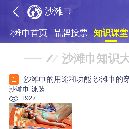
沙滩巾
沙滩巾首页
品牌投票
知识课堂
沙滩巾知识
沙滩巾的用途和功能 沙滩巾的
沙滩巾
泳装
1927