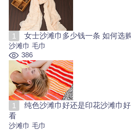
女士沙滩巾多少钱一条 如何选
沙滩巾
毛巾
386
纯色沙滩巾好还是印花沙滩巾好 纯色沙滩巾什么颜色好
看
沙滩巾
毛巾