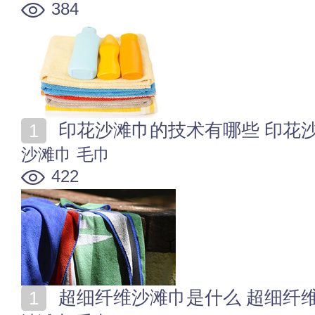
384
印花沙滩巾的技术有哪些 印花
沙滩巾
毛巾
422
超细纤维沙滩巾是什么 超细纤