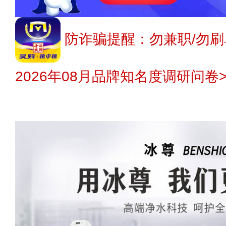
防诈骗提醒：勿兼职/勿刷
2026年08月品牌知名度调研问卷>