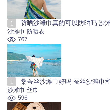
防晒沙滩巾真的可以防晒吗 沙
沙滩巾
防晒衣
767
桑蚕丝沙滩巾好吗 蚕丝沙滩巾
沙滩巾
丝巾
596