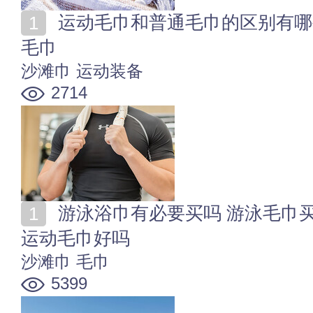
运动毛巾和普通毛巾的区别有哪些 如何选购优质的运动
毛巾
沙滩巾
运动装备
2714
游泳浴巾有必要买吗 游泳毛巾买多大合适 游泳用速干
运动毛巾好吗
沙滩巾
毛巾
5399