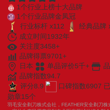
1个行业上榜十大品牌
1个行业品牌金凤冠
行业标杆 x112
经典品牌 x
成立时间1932年
关注度3458+
品牌得票9701+
日本
单品评价5千+
品
品牌指数94.7
评分8.9
口碑指数6907
已
勋章15个
羽毛安全剃刀株式会社，FEATHER安全剃刀株