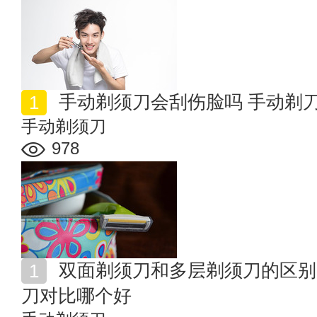
手动剃须刀会刮伤脸吗 手动剃
手动剃须刀
978
双面剃须刀和多层剃须刀的区别 双面剃须刀和多层剃须
刀对比哪个好