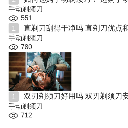
手动剃须刀
551
直剃刀刮得干净吗 直剃刀优点
手动剃须刀
780
双刃剃须刀好用吗 双刃剃须刀
手动剃须刀
712