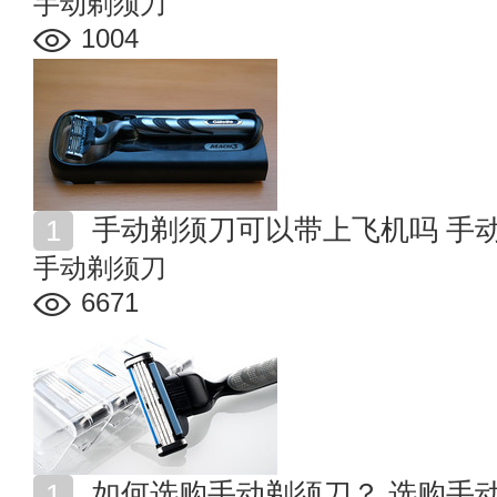
手动剃须刀
1004
手动剃须刀可以带上飞机吗 手
手动剃须刀
6671
如何选购手动剃须刀？ 选购手