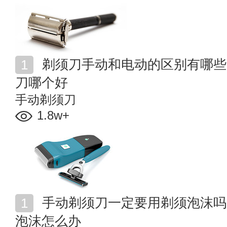
剃须刀手动和电动的区别有哪些 手动剃须刀和电动剃须
刀哪个好
手动剃须刀
1.8w+
手动剃须刀一定要用剃须泡沫吗 用手动剃须刀没有剃须
泡沫怎么办