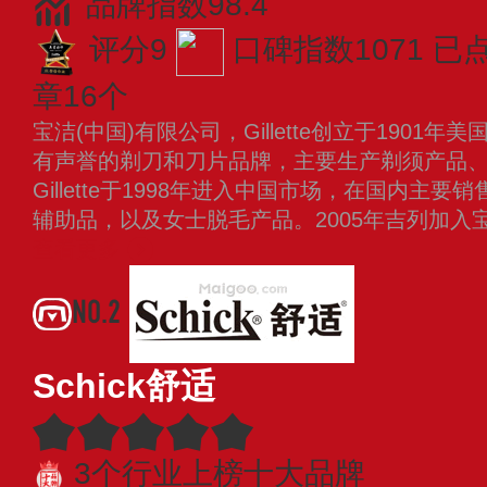
品牌指数98.4
评分9
口碑指数1071
已点
章16个
宝洁(中国)有限公司，Gillette创立于190
有声誉的剃刀和刀片品牌，主要生产剃须产品
Gillette于1998年进入中国市场，在国内
辅助品，以及女士脱毛产品。2005年吉列加入
查看更多
NO.2
Schick舒适
3个行业上榜十大品牌