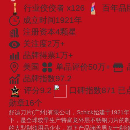
行业佼佼者 x126
百年品牌
成立时间1921年
注册资本4颗星
关注度2万+
品牌得票1万+
美国
单品评价50万+
品牌指数97.2
评分9.2
口碑指数871
已
勋章16个
舒适刀片(广州)有限公司，Schick始建于19
下，是全球较早生产特富龙外层不锈钢刀片的
的大型剃须用品企业，旗下产品涵盖男女士剃