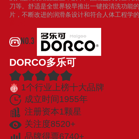
刀等。舒适是全世界较早推出一键按清洗功能
片，不断改进的润滑条设计和符合人体工程学
多
NO.3
DORCO多乐可
1个行业上榜十大品牌
成立时间1955年
注册资本1颗星
关注度8520+
品牌得票6740+