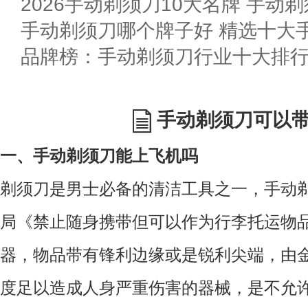
2026手动剃须刀10大名牌 手动剃
手动剃须刀哪个牌子好 精选十大
手动剃须刀可以
一、手动剃须刀能上飞机吗
剃须刀是男士必备的清洁工具之一，手动
局《禁止随身携带但可以作为行李托运物
器，物品带有锋利边缘或是锐利尖端，由
度足以造成人身严重伤害的器械，是不允