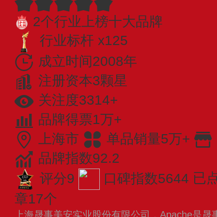
2个行业上榜十大品牌
行业标杆 x125
成立时间2008年
注册资本3颗星
关注度3314+
品牌得票1万+
上海市
单品销量5万+
品牌指数92.2
评分9
口碑指数5644
已
章17个
上海晟事美安实业股份有限公司，Apache是