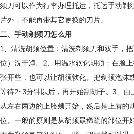
须刀可以作为行李办理托运，托运手动剃
片外，不能再带其它更换的刀片。
二、手动剃须刀怎么用
1、清洗胡须位置：清洗剃须刀和双手，
位）洗干净。2、用温水软化胡须：在脸
张开些，也可以让胡须软化。把剃须泡沫
等待2~3分钟以后，再开始刮胡子。3、
从左右两边的上脸颊开始，然后是上唇的
位。一般的原则是从胡须最稀疏的部位开