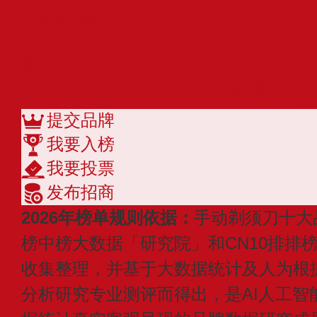
麦科多mkodo
KAI贝印
钢夫KUNGFU
查看更多
提交品牌
我要入榜
我要投票
发布招商
2026年榜单规则依据：
手动剃须刀十大
榜中榜大数据「研究院」和CN10排排
收集整理，并基于大数据统计及人为根
分析研究专业测评而得出，是AI人工智