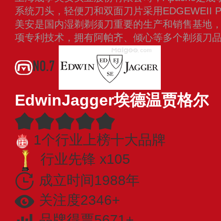
系统刀头，轻便刀和双面刀片采用EDGEWEII PE
美安是国内湿剃剃须刀重要的生产和销售基地
项专利技术，拥有阿帕齐、倾心等多个剃须刀
NO.7
EdwinJagger埃德温贾格尔
1个行业上榜十大品牌
行业先锋 x105
成立时间1988年
关注度2346+
品牌得票5671+