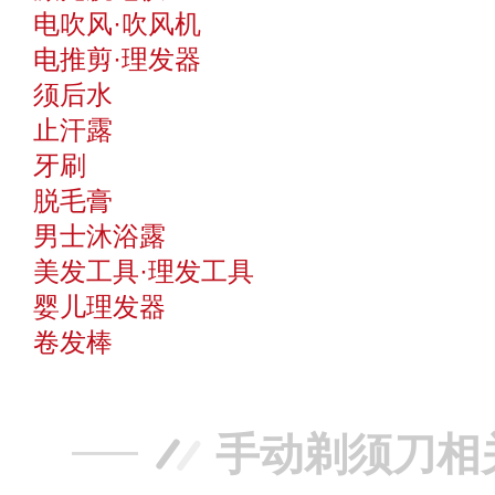
电吹风·吹风机
电推剪·理发器
须后水
止汗露
牙刷
脱毛膏
男士沐浴露
美发工具·理发工具
婴儿理发器
卷发棒
手动剃须刀相