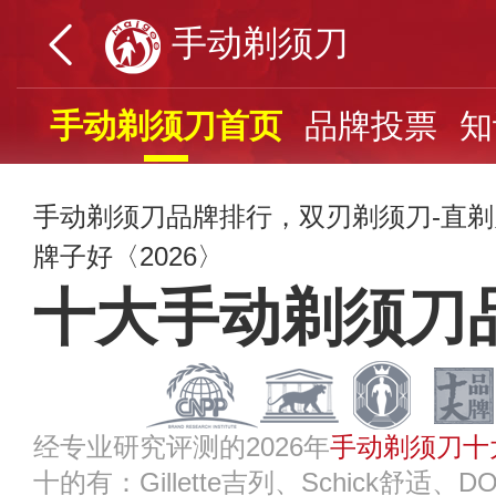
手动剃须刀
手动剃须刀首页
品牌投票
知
手动剃须刀品牌排行，双刃剃须刀-直
牌子好〈2026〉
十大手动剃须刀
经专业研究评测的2026年
手动剃须刀十
十的有：Gillette吉列、Schick舒适、D