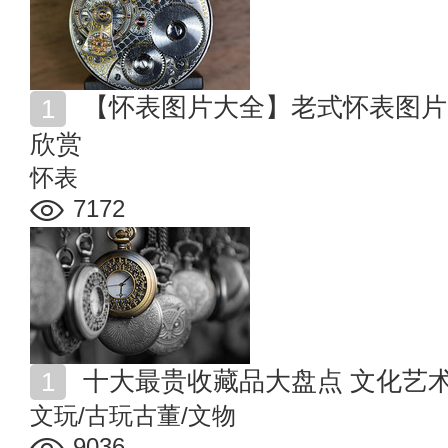
【怀表图片大全】老式怀表图片大全 精美复古怀表图片
欣赏
怀表
7172
十大最贵收藏品大盘点 文化艺
文玩/古玩古董/文物
9036