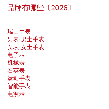
品牌有哪些〔2026〕
瑞士手表
男表·男士手表
女表·女士手表
电子表
机械表
石英表
运动手表
智能手表
电波表