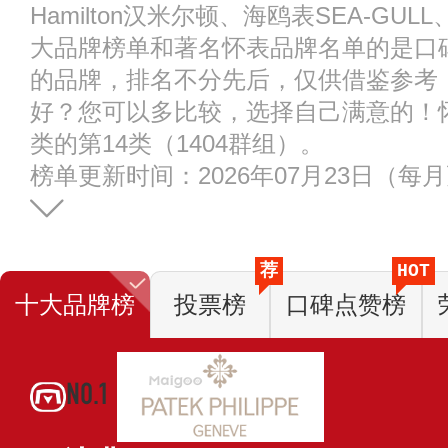
Hamilton汉米尔顿、海鸥表SEA-G
大品牌榜单和著名怀表品牌名单的是口
的品牌，排名不分先后，仅供借鉴参考
好？您可以多比较，选择自己满意的！
类的第14类（1404群组）。
榜单更新时间：2026年07月23日（每
荐
HOT
十大品牌榜
投票榜
口碑点赞榜
NO.1