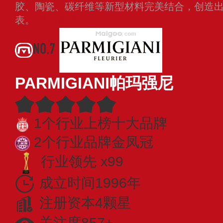
胶、陶瓷、碳纤维等新型材料完美结合，创造
表。
查看更多
NO.7
PARMIGIANI帕玛强尼
1个行业上榜十大品牌
2个行业品牌金凤冠
行业领先 x99
成立时间1996年
注册资本4颗星
关注度857+