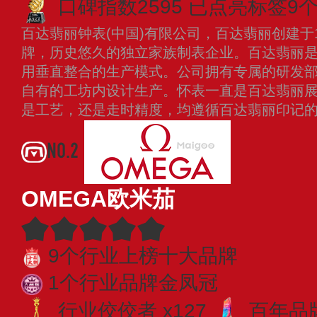
口碑指数2595
已点亮标签9
百达翡丽钟表(中国)有限公司，百达翡丽创建于
牌，历史悠久的独立家族制表企业。百达翡丽
用垂直整合的生产模式。公司拥有专属的研发
自有的工坊内设计生产。怀表一直是百达翡丽
是工艺，还是走时精度，均遵循百达翡丽印记
NO.2
OMEGA欧米茄
9个行业上榜十大品牌
1个行业品牌金凤冠
行业佼佼者 x127
百年品牌