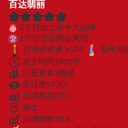
百达翡丽
9个行业上榜十大品牌
1个行业品牌金凤冠
行业佼佼者 x126
百年品牌
成立时间1839年
注册资本3颗星
关注度57万+
品牌得票9万+
瑞士
品牌指数83.5