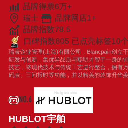
品牌得票6万+
瑞士
品牌网店1+
品牌指数78.5
口碑指数805
已点亮标签10
瑞表企业管理(上海)有限公司，Blancpain创
研发与创新，集优异品质与聪明才智于一身的
技艺，将现代技术与传统工艺进行整合，拥有
码表、三问报时等功能，并以精美的装饰升华
查看更多
NO.6
HUBLOT宇舶