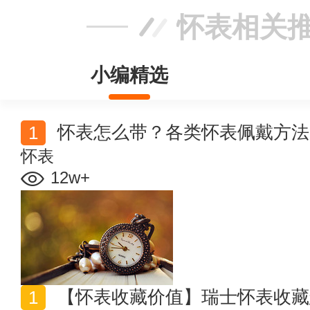
怀表相关
小编精选
怀表怎么带？各类怀表佩戴方法
怀表
12w+
【怀表收藏价值】瑞士怀表收藏怎么样 古董怀表收藏价