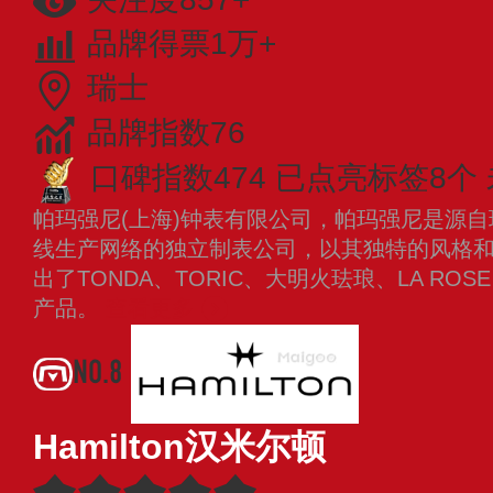
品牌得票1万+
瑞士
品牌指数76
口碑指数474
已点亮标签8个
帕玛强尼(上海)钟表有限公司，帕玛强尼是源
线生产网络的独立制表公司，以其独特的风格
出了TONDA、TORIC、大明火珐琅、LA ROS
产品。
查看更多
NO.8
Hamilton汉米尔顿