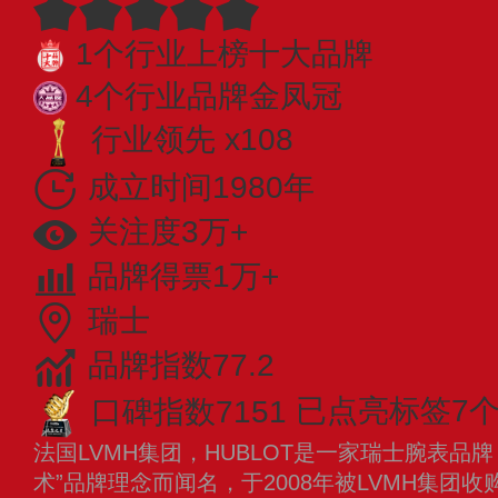
1个行业上榜十大品牌
4个行业品牌金凤冠
行业领先 x108
成立时间1980年
关注度3万+
品牌得票1万+
瑞士
品牌指数77.2
口碑指数7151
已点亮标签7
法国LVMH集团，HUBLOT是一家瑞士腕表品
术”品牌理念而闻名，于2008年被LVMH集团