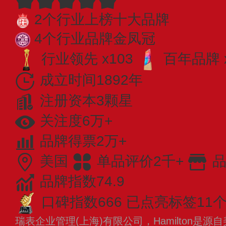
2个行业上榜十大品牌
4个行业品牌金凤冠
行业领先 x103
百年品牌 
成立时间1892年
注册资本3颗星
关注度6万+
品牌得票2万+
美国
单品评价2千+
品
品牌指数74.9
口碑指数666
已点亮标签11
瑞表企业管理(上海)有限公司，Hamilton是