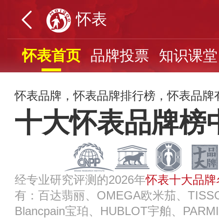
怀表
怀表首页
品牌投票
知识课堂
怀表品牌，怀表品牌排行榜，怀表品牌有哪
十大怀表品牌榜
经专业研究评测的2026年
怀表十大品牌
有：百达翡丽、OMEGA欧米茄、TISS
Blancpain宝珀、HUBLOT宇舶、PAR