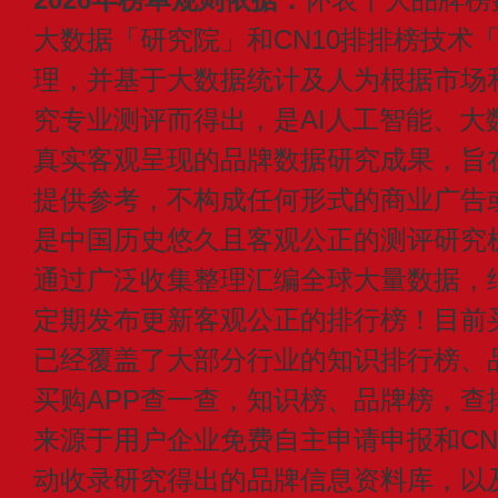
大数据「研究院」和CN10排排榜技术
理，并基于大数据统计及人为根据市场
究专业测评而得出，是AI人工智能、大
真实客观呈现的品牌数据研究成果，旨
提供参考，不构成任何形式的商业广告或付
是中国历史悠久且客观公正的测评研究
通过广泛收集整理汇编全球大量数据，
定期发布更新客观公正的排行榜！目前买
已经覆盖了大部分行业的知识排行榜、
买购APP查一查，知识榜、品牌榜，查
来源于用户企业免费自主申请申报和CN1
动收录研究得出的品牌信息资料库，以