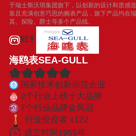
于瑞士斯沃琪集团旗下，以创新的设计和质感
靠且充满创意巧思的腕表产品，旗下产品均在
其、探险、爵士等多个产品线。
查看更多
NO.9
海鸥表SEA-GULL
国家技术创新示范企业
2个行业上榜十大品牌
7个行业品牌金凤冠
行业佼佼者 x122
成立时间1955年