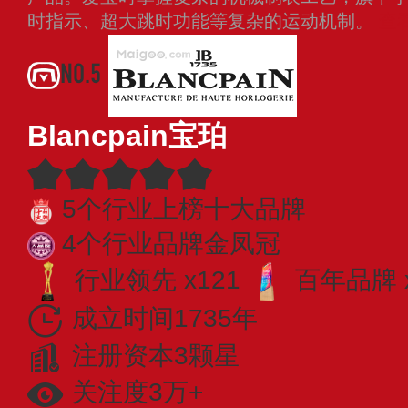
时指示、超大跳时功能等复杂的运动机制。
查
NO.5
Blancpain宝珀
5个行业上榜十大品牌
4个行业品牌金凤冠
行业领先 x121
百年品牌 
成立时间1735年
注册资本3颗星
关注度3万+