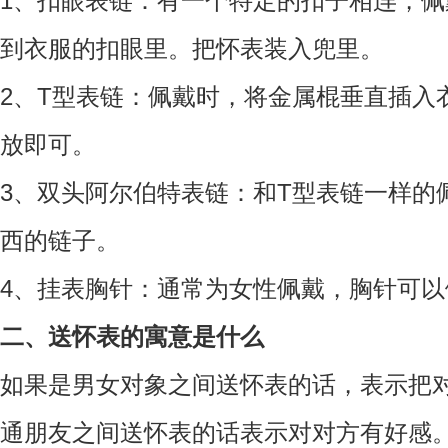
1、扣眼表链：有一个特定的扣子相连，
到衣服的扣眼里。把怀表装入兜里。
2、T型表链：佩戴时，将金属棍垂直插入
放即可。
3、双头阿尔伯特表链：和T型表链一样的
西的链子。
4、挂表胸针：通常为女性佩戴，胸针可
二、送怀表的寓意是什么
如果是男女对象之间送怀表的话，表示把
通朋友之间送怀表的话表示对对方有好感