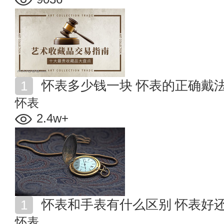
怀表多少钱一块 怀表的正确戴
怀表
2.4w+
怀表和手表有什么区别 怀表好
怀表