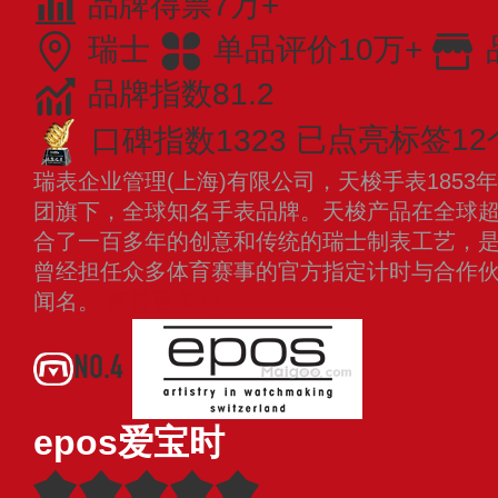
品牌得票7万+
瑞士
单品评价10万+
品牌指数81.2
口碑指数1323
已点亮标签12
瑞表企业管理(上海)有限公司，天梭手表185
团旗下，全球知名手表品牌。天梭产品在全球超
合了一百多年的创意和传统的瑞士制表工艺，
曾经担任众多体育赛事的官方指定计时与合作
闻名。
查看更多
NO.4
epos爱宝时