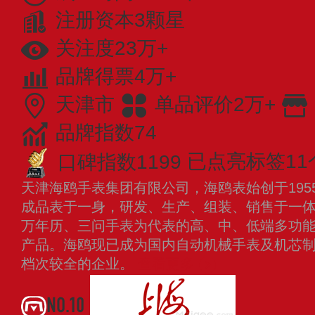
注册资本3颗星
关注度23万+
品牌得票4万+
天津市
单品评价2万+
品牌指数74
口碑指数1199
已点亮标签11
天津海鸥手表集团有限公司，海鸥表始创于195
成品表于一身，研发、生产、组装、销售于一
万年历、三问手表为代表的高、中、低端多功
产品。海鸥现已成为国内自动机械手表及机芯
档次较全的企业。
查看更多
NO.10