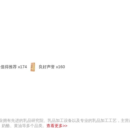
值得推荐 x174
良好声誉 x160
乳业拥有先进的乳品研究院、乳品加工设备以及专业的乳品加工工艺，主营
、奶酪、黄油等多个品类。
查看更多>>