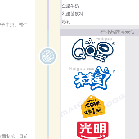
全脂牛奶
乳酸菌饮料
炼乳
成长牛奶、纯牛
行业品牌展示位
方而制成，目前