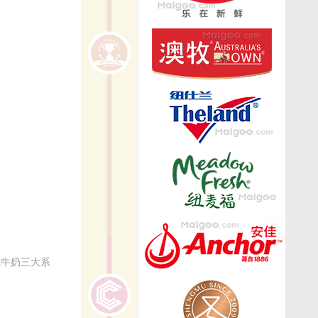
纯牛奶三大系