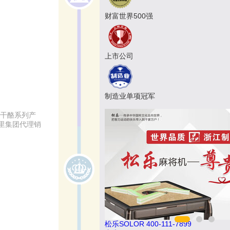
财富世界500强
上市公司
制造业单项冠军
白干酪系列产
里集团代理销
松乐SOLOR 400-111-7899