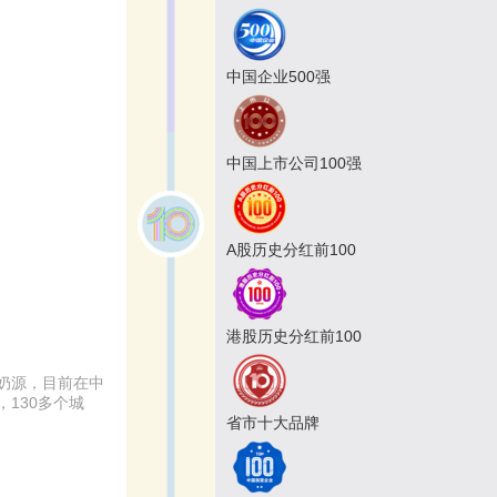
中国企业500强
中国上市公司100强
A股历史分红前100
港股历史分红前100
奶源，目前在中
130多个城
省市十大品牌