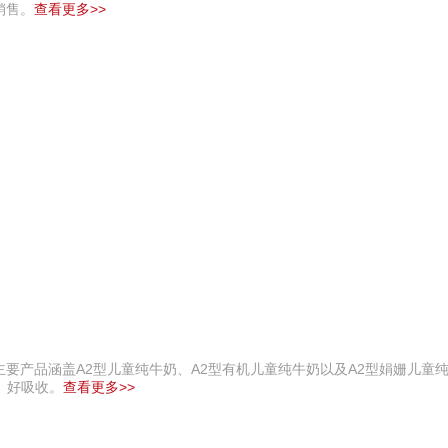
销售。
查看更多>>
要产品涵盖A2型儿童纯牛奶、A2型有机儿童纯牛奶以及A2型娟姗儿童
、好吸收。
查看更多>>