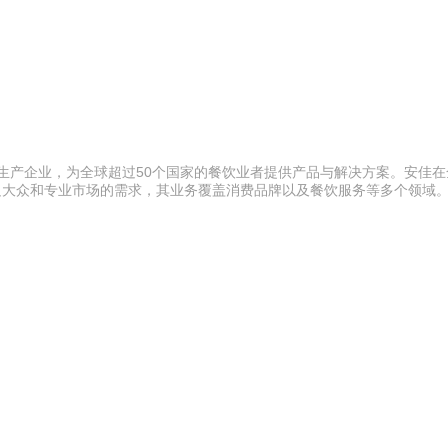
品生产企业，为全球超过50个国家的餐饮业者提供产品与解决方案。安佳
足大众和专业市场的需求，其业务覆盖消费品牌以及餐饮服务等多个领域