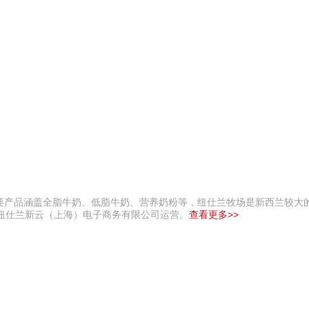
要产品涵盖全脂牛奶、低脂牛奶、营养奶粉等，纽仕兰牧场是新西兰较大
纽仕兰新云（上海）电子商务有限公司运营。
查看更多>>