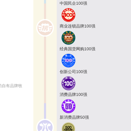
中国民企100强
商业连锁品牌100强
经典国货网购100强
创新公司100强
的自有品牌牧
消费品牌100强
新消费品牌50强