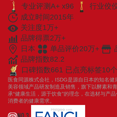
专业评测A+ x96
行业佼佼者
成立时间2015年
关注度1万+
品牌得票2万+
日本
单品评价20万+
品牌指数82.2
口碑指数661
已点亮标签10
医食同源株式会社，ISDG是源自日本的知名
美容领域产品研发制造及销售，旗下以酵素和青
承“健康生活，源于饮食”的理念，在选材与产
消费者的健康需求。
查看更多
NO.3