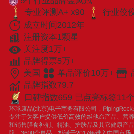
5个行业品牌金凤冠
专业评测A+ x90
行业佼佼者
成立时间2012年
注册资本1颗星
关注度1万+
品牌得票5万+
美国
单品评价10万+
品牌指数79.7
口碑指数659
已点亮标签11
环球康品(北京)电子商务有限公司，PipingR
专注于为客户提供低价高效的维他命产品、营
和销售膳食补剂、精油、护肤品及其它健康产品
牌、3600个单品。朴诺于2017年进入中国市场