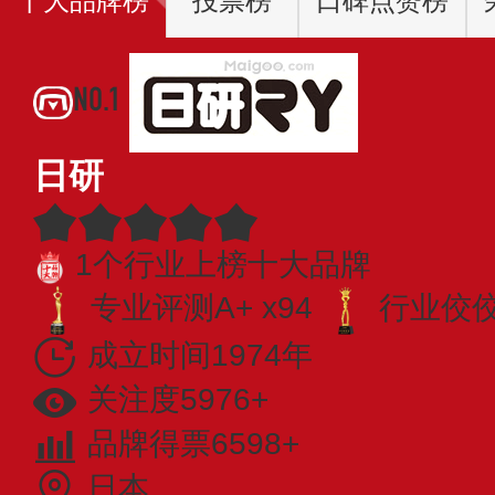
十大品牌榜
投票榜
口碑点赞榜
NO.1
日研
1个行业上榜十大品牌
专业评测A+ x94
行业佼佼者
成立时间1974年
关注度5976+
品牌得票6598+
日本