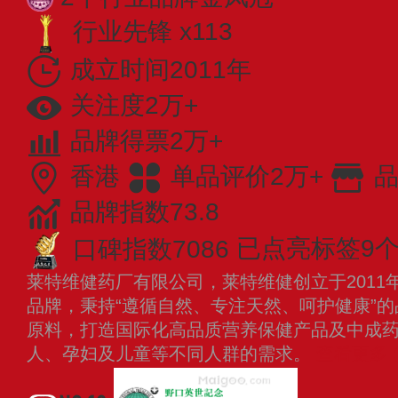
行业先锋 x113
成立时间2011年
关注度2万+
品牌得票2万+
香港
单品评价2万+
品
品牌指数73.8
口碑指数7086
已点亮标签9
莱特维健药厂有限公司，莱特维健创立于2011
品牌，秉持“遵循自然、专注天然、呵护健康”
原料，打造国际化高品质营养保健产品及中成
人、孕妇及儿童等不同人群的需求。
查看更多