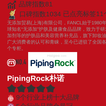
品牌指数81
口碑指数1034
已点亮标签11
无添加贸易(上海)有限公司，FANCL始于1980
球知名“无添加”护肤及健康食品品牌，致力于
加剂等的护肤品和美容营养补充品，旗下卸妆
广大消费者的认可和青睐，至今已进驻了全国
个专柜。
查看更多
NO.4
PipingRock朴诺
9个行业上榜十大品牌