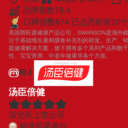
品牌指数78.4
口碑指数674
已点亮标签10
美国斯旺森健康产品公司，SWANSON是海外
注于基础维生素和膳食补充剂的研发、生产、
庭健康解决方案，旗下拥有多个系列产品和数
性、宝宝营养、中老年健康等各个方面。
查看
NO.6
汤臣倍健
深交所上市公司
标准起草单位