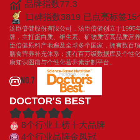
品牌指数77.3
口碑指数3819
已点亮标签15
汤臣倍健股份有限公司，汤臣倍健创立于1995
牌，主打蛋白质、维生素、矿物质等高品质营
臣倍健原料产地遍及全球多个国家，拥有数百
膳食营养补充体系；拥有百万级数据库及个性
康知识图谱与个性化营养素定制平台。
查看更
NO.7
DOCTOR'S BEST
8个行业上榜十大品牌
4个行业品牌金凤冠