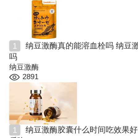
纳豆激酶真的能溶血栓吗 纳豆激酶能溶解血管中的斑块
吗
纳豆激酶
2891
纳豆激酶胶囊什么时间吃效果好 纳豆胶囊饭前吃还是饭