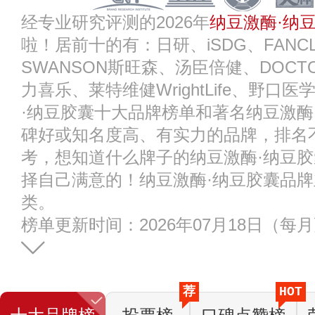
经专业研究评测的2026年
纳豆激酶·纳
啦！居前十的有：日研、iSDG、FANCL芳
SWANSON斯旺森、汤臣倍健、DOCTOR'
力喜乐、莱特维健WrightLife、野
·纳豆胶囊十大品牌榜单和著名纳豆激酶
碑好或知名度高、有实力的品牌，排名
考，想知道什么牌子的纳豆激酶·纳豆
择自己满意的！纳豆激酶·纳豆胶囊品牌
类。
榜单更新时间：2026年07月18日（每
荐
HOT