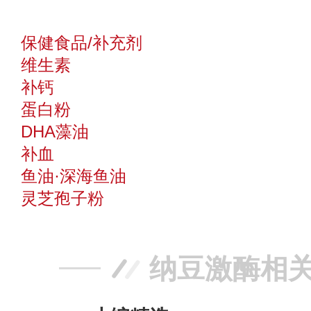
保健食品/补充剂
维生素
补钙
蛋白粉
DHA藻油
补血
鱼油·深海鱼油
灵芝孢子粉
纳豆激酶相