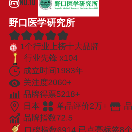
NO.10
野口医学研究所
1个行业上榜十大品牌
行业先锋 x104
成立时间1983年
关注度2060+
品牌得票5218+
日本
单品评价2万+
品
品牌指数72.5
口碑指数6914
已点亮标签8