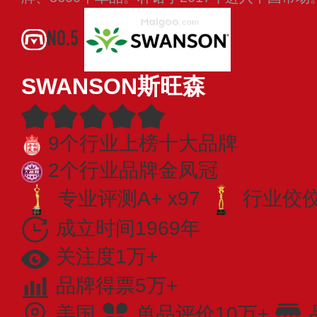
NO.5
SWANSON斯旺森
9个行业上榜十大品牌
2个行业品牌金凤冠
专业评测A+ x97
行业佼佼者
成立时间1969年
关注度1万+
品牌得票5万+
美国
单品评价10万+