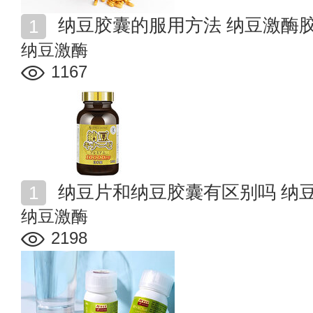
纳豆胶囊的服用方法 纳豆激酶
纳豆激酶
1167
纳豆片和纳豆胶囊有区别吗 纳
纳豆激酶
2198