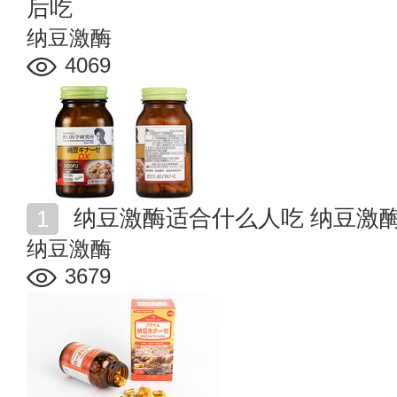
后吃
纳豆激酶
4069
纳豆激酶适合什么人吃 纳豆激
纳豆激酶
3679