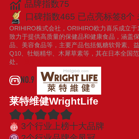
品牌指数75
口碑指数465
已点亮标签8个
ORIHIRO株式会社，ORIHIRO欧力喜乐成立
致力于提供高质量的保健品和健康食品，涵盖
品、美容食品等，主要产品包括氨糖软骨素、
Q10、牡蛎精华、木犀草素等，其在日本全国
处。
查看更多
NO.9
莱特维健WrightLife
3个行业上榜十大品牌
2个行业品牌金凤冠