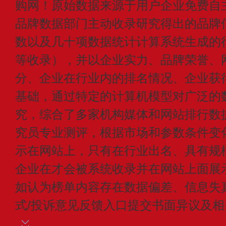
购网！原始数据来源于用户企业免费自主申
品牌数据部门主动收录研究得出的品牌
数以及几十项数据统计计算系统生成的
等收录），并以企业实力、品牌荣誉、
分、企业在行业内的排名情况、企业获
基础，通过特定的计算机模型对广泛的
究，综合了多家机构媒体和网站排行数
究员专业测评，根据市场和参数条件变
示在网站上，只有在行业出名、具有规
企业在才会被系统收录并在网站上面展
如认为榜单内容存在数据偏差、信息失
式/投诉意见反馈入口提交书面异议及