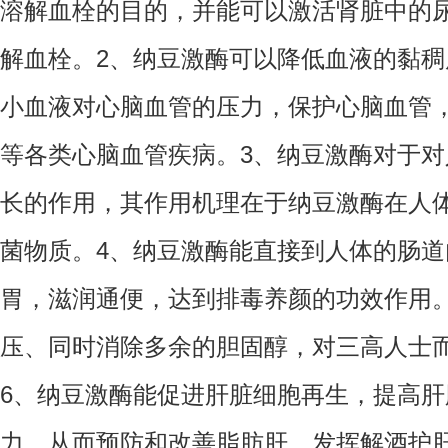
溶解血栓的目的，并能可以激活肾脏中的
解血栓。2、纳豆激酶可以降低血液的黏
小血液对心脑血管的压力，保护心脑血管
等各类心脑血管疾病。3、纳豆激酶对于
长的作用，其作用机理在于纳豆激酶在人
菌物质。4、纳豆激酶能直接到人体的肠
胃，滋润通便，达到排毒养颜的功效作用
压、同时消除多余的胆固醇，对三高人士
6、纳豆激酶能促进肝脏细胞再生，提高
力，从而预防和改善脂肪肝，发挥解酒护