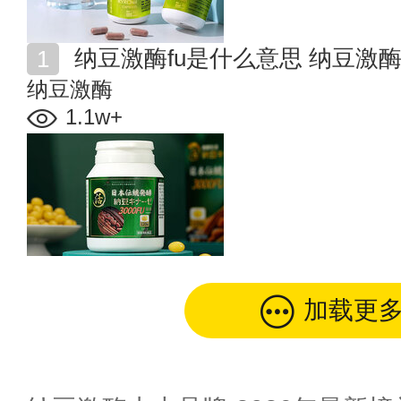
纳豆激酶fu是什么意思 纳豆激酶
纳豆激酶
1.1w+
加载更