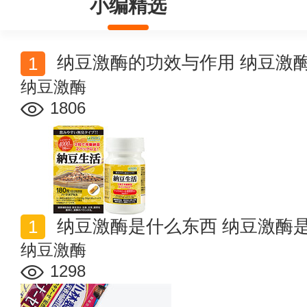
小编精选
纳豆激酶的功效与作用 纳豆激
纳豆激酶
1806
纳豆激酶是什么东西 纳豆激酶
纳豆激酶
1298