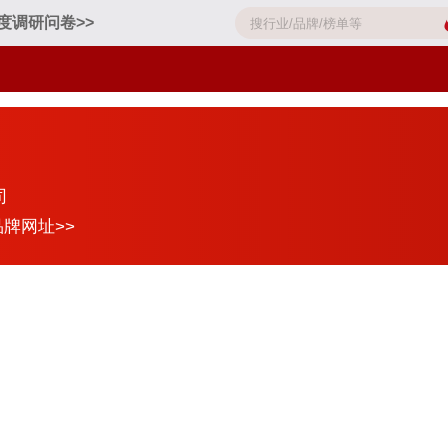
度调研问卷>>
司
品牌网址>>