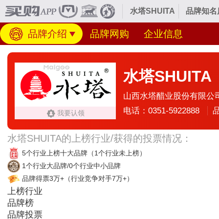
水塔SHUITA
品牌知名
品牌介绍
品牌网购
企业信息
水塔SHUITA
山西水塔醋业股份有限公
电话：0351-5922888
我要认领
水塔SHUITA的上榜行业/获得的投票情况：
5个行业上榜十大品牌
（1个行业未上榜）
1个行业大品牌/0个行业中小品牌
品牌得票3万+
（行业竞争对手7万+）
上榜行业
品牌榜
品牌投票