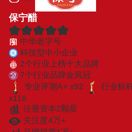
保宁醋
中华老字号
科技型中小企业
2个行业上榜十大品牌
7个行业品牌金凤冠
专业评测A+ x92
行业标杆 
x116
注册资本2颗星
关注度4万+