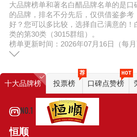
大品牌榜单和著名白醋品牌名单的是口
的品牌，排名不分先后，仅供借鉴参考
好？您可以多比较，选择自己满意的！
类的第30类（3015群组）。
榜单更新时间：2026年07月16日（每
荐
HOT
十大品牌榜
投票榜
口碑点赞榜
NO.1
恒顺