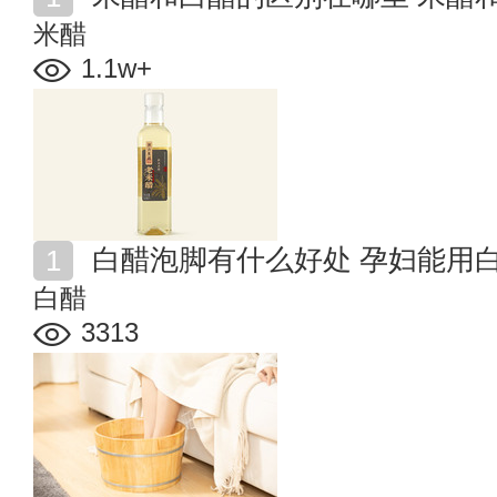
米醋
1.1w+
白醋泡脚有什么好处 孕妇能用
白醋
3313