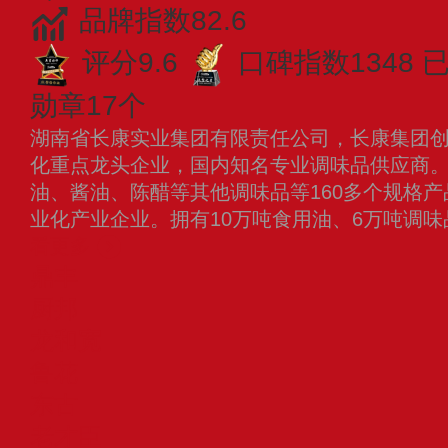
品牌指数82.6
评分9.6
口碑指数1348
已
勋章17个
湖南省长康实业集团有限责任公司，长康集团创办
化重点龙头企业，国内知名专业调味品供应商
油、酱油、陈醋等其他调味品等160多个规格
业化产业企业。拥有10万吨食用油、6万吨调味
看更多
鼎丰
厨邦
龙和宽
鲁花
东古
老才臣