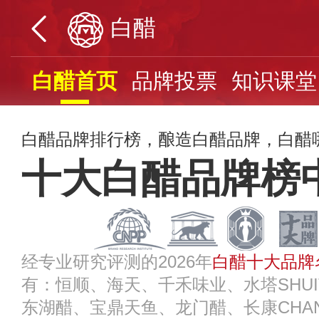
白醋
白醋首页
品牌投票
知识课堂
白醋品牌排行榜，酿造白醋品牌，白醋哪个
十大白醋品牌榜
经专业研究评测的2026年
白醋十大品牌
有：恒顺、海天、千禾味业、水塔SHU
东湖醋、宝鼎天鱼、龙门醋、长康CHA