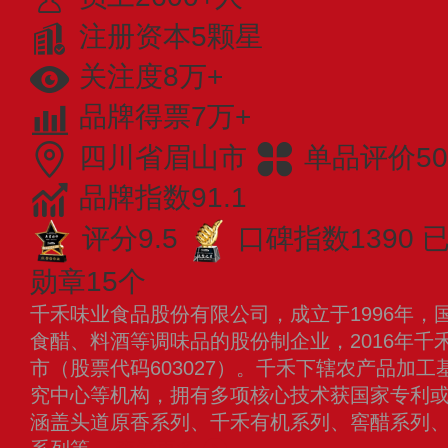
注册资本5颗星
关注度8万+
品牌得票7万+
四川省眉山市
单品评价50
品牌指数91.1
评分9.5
口碑指数1390
已
勋章15个
千禾味业食品股份有限公司，成立于1996年，
食醋、料酒等调味品的股份制企业，2016年千
市（股票代码603027）。千禾下辖农产品加
究中心等机构，拥有多项核心技术获国家专利
涵盖头道原香系列、千禾有机系列、窖醋系列