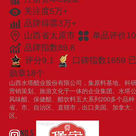
关注度5万+
品牌得票3万+
山西省太原市
单品评价10
品牌指数89.8
评分9.1
口碑指数1659
已
勋章18个
山西水塔醋业股份有限公司，集原料基地、科
营销策划、旅游文化于一体的企业集团。水塔
风味醋、保健醋、醋饮料五大系列200多个品种
省、市、自治区、直辖市，出口美国、加拿大
区。
查看更多
NO.5