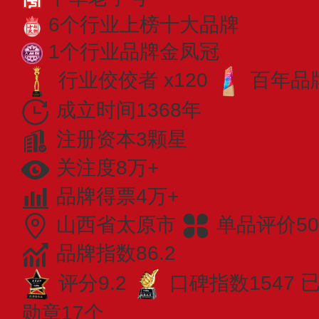
6个行业上榜十大品牌
1个行业品牌金凤冠
行业佼佼者 x120
百年品牌
成立时间1368年
注册资本3颗星
关注度8万+
品牌得票4万+
山西省太原市
单品评价50
品牌指数86.2
评分9.2
口碑指数1547
已
勋章17个