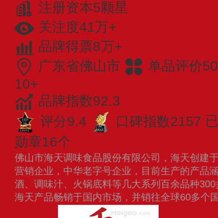
注册资本5颗星
关注度41万+
品牌得票8万+
广东省佛山市
单品评价50
10+
品牌指数92.3
评分9.4
口碑指数2157
已
勋章16个
佛山市海天调味食品股份有限公司，海天创建于1
营销企业，中华老字号企业，目前生产的产品
酒、调味汁、火锅底料等几大系列百余品种30
海天产品畅销于国内市场，并销往全球60多个