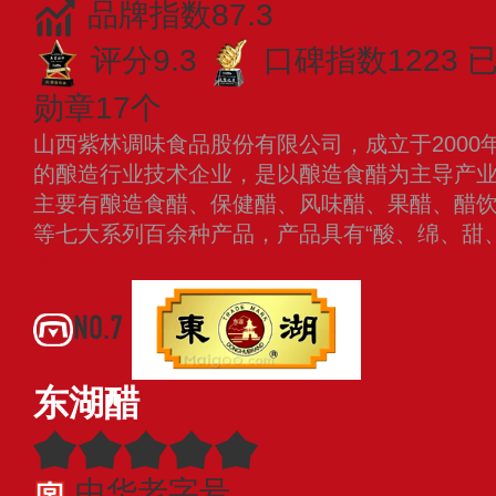
品牌指数87.3
评分9.3
口碑指数1223
已
勋章17个
山西紫林调味食品股份有限公司，成立于2000
的酿造行业技术企业，是以酿造食醋为主导产
主要有酿造食醋、保健醋、风味醋、果醋、醋
等七大系列百余种产品，产品具有“酸、绵、甜
多
NO.7
东湖醋
中华老字号