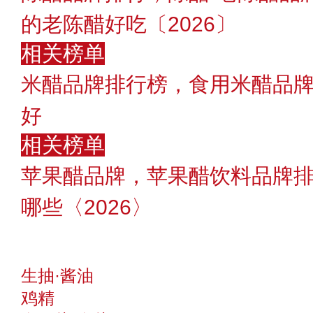
的老陈醋好吃〔2026〕
相关榜单
米醋品牌排行榜，食用米醋品
好
相关榜单
苹果醋品牌，苹果醋饮料品牌
哪些〈2026〉
生抽·酱油
鸡精