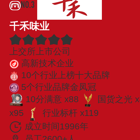
NO.3
千禾味业
上交所上市公司
高新技术企业
10个行业上榜十大品牌
5个行业品牌金凤冠
10分满意 x88
国货之光 x
x95
行业标杆 x119
成立时间1996年
员工2600+人