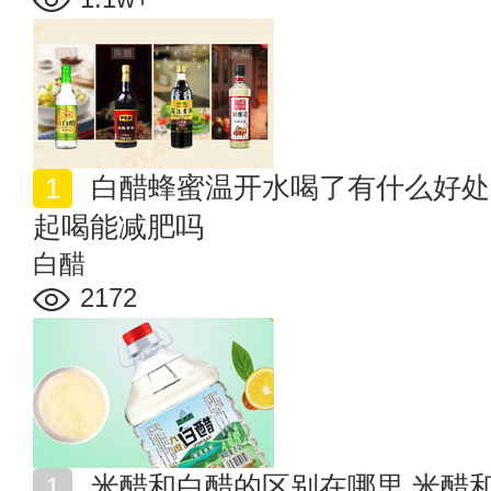
白醋蜂蜜温开水喝了有什么好处 白醋加蜂蜜加温开水一
起喝能减肥吗
白醋
2172
米醋和白醋的区别在哪里 米醋