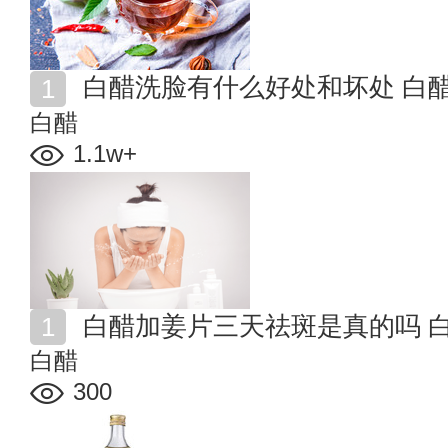
白醋洗脸有什么好处和坏处 白
白醋
1.1w+
白醋加姜片三天祛斑是真的吗 
白醋
300