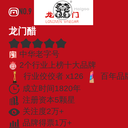
NO.9
龙门醋
中华老字号
2个行业上榜十大品牌
行业佼佼者 x126
百年品牌
成立时间1820年
注册资本5颗星
关注度2万+
品牌得票1万+