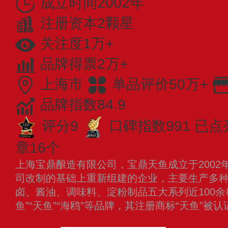
成立时间2002年
注册资本2颗星
关注度1万+
品牌得票2万+
上海市
单品评价50万+
品牌指数84.9
评分9
口碑指数991
已点
章16个
上海宝鼎酿造有限公司，宝鼎天鱼成立于2002
司改制的基础上重新组建的企业，主要生产多
卤、酱油、调味料、淀粉制品五大系列近100余
鱼”“天鱼”“海鸥”等品牌，其注册商标“天鱼”被