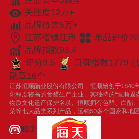
关注度12万+
品牌得票5万+
江苏省镇江市
单品评价20
品牌指数93.4
评分9.5
口碑指数1779
已
勋章16个
江苏恒顺醋业股份有限公司，恒顺始创于1840
化程度较高的食醋生产企业，其独特的“恒顺固
物质文化遗产保护名录。恒顺拥有色醋、白醋
菜等七大品类系列产品，远销50多个国家和地
NO.2