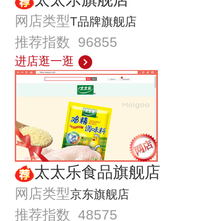
网店类型
T品牌旗舰店
推荐指数 96855
进店逛一逛
太太乐食品旗舰店
网店类型
京东旗舰店
推荐指数 48575