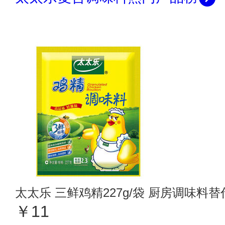
太太乐 三鲜鸡精227g/袋 厨房调味料
￥11