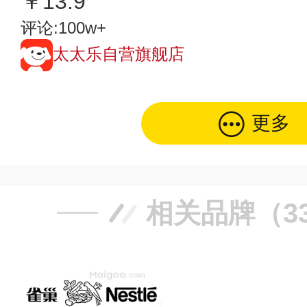
￥13.9
评论:100w+
太太乐自营旗舰店
更多
相关品牌（3