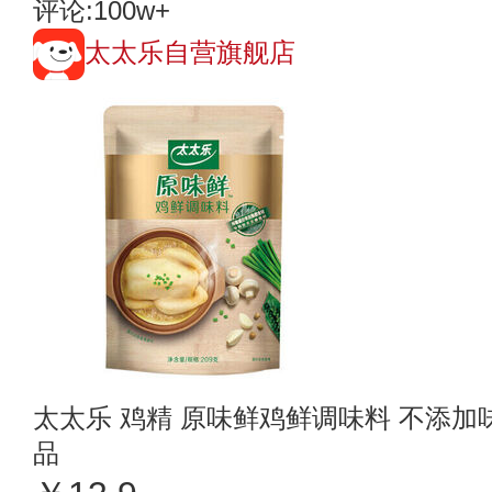
评论:100w+
太太乐自营旗舰店
太太乐 鸡精 原味鲜鸡鲜调味料 不添加味
品