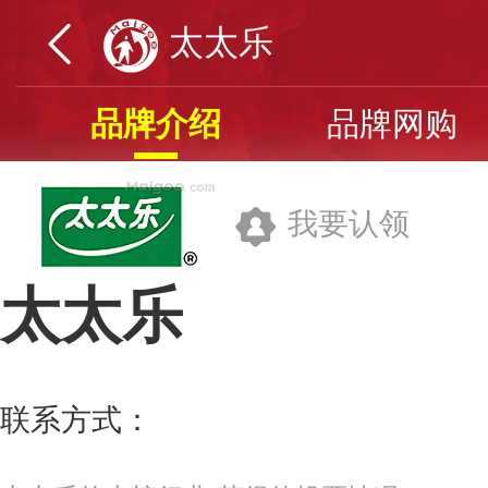
太太乐
品牌介绍
品牌网购
我要认领
太太乐
雀巢(中国)有限公司
联系方式：
400-156-8788
更多>>