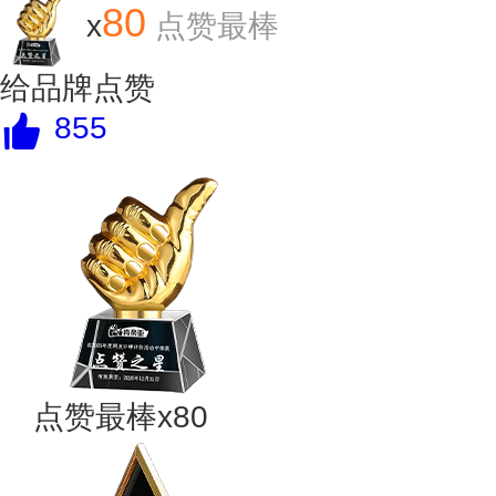
80
x
点赞最棒
给品牌点赞
855
点赞最棒x80