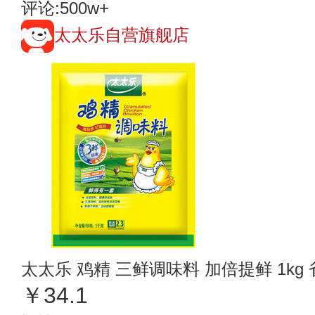
评论:500w+
太太乐自营旗舰店
太太乐 鸡精 三鲜调味料 加倍提鲜 1kg
￥34.1