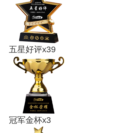
五星好评x39
冠军金杯x3