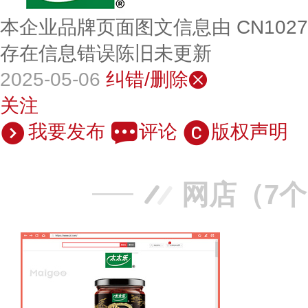
本企业品牌页面图文信息由 CN102
存在信息错误陈旧未更新
2025-05-06
纠错/删除
关注
我要发布
评论
版权声明
网店（7