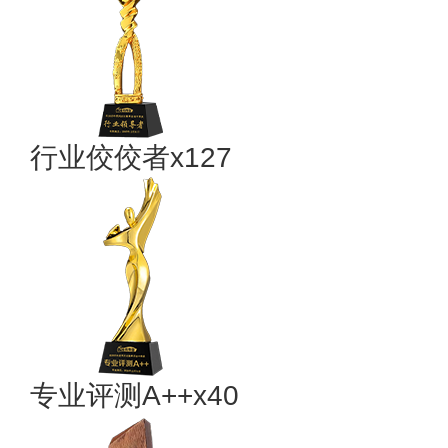
行业佼佼者x127
专业​评测A++x40