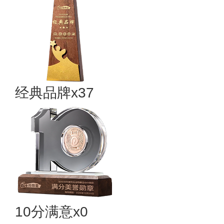
经典品牌x37
10分满意x0