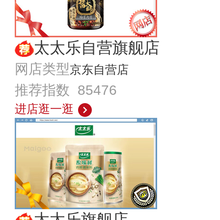
太太乐自营旗舰店
网店类型
京东自营店
推荐指数 85476
进店逛一逛
太太乐旗舰店