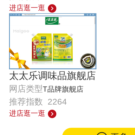
进店逛一逛
太太乐调味品旗舰店
网店类型
T品牌旗舰店
推荐指数 2264
进店逛一逛