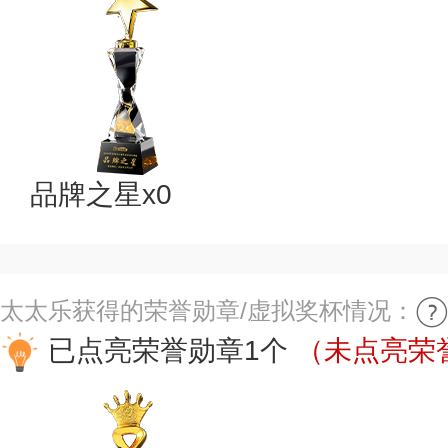
品牌之星x0
太太乐获得的荣誉勋章/虚拟奖杯情况：
已点亮荣誉勋章1个
（未点亮荣誉